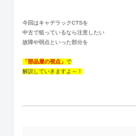
今回はキャデラックCTSを
中古で狙っているなら注意したい
故障や弱点といった部分を
「部品屋の視点」
で
解説していきますよ～！