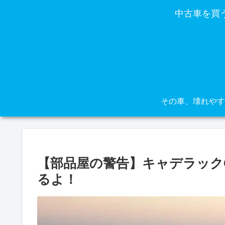
中古車を買
【部品屋の警告】キャデラック
るよ！