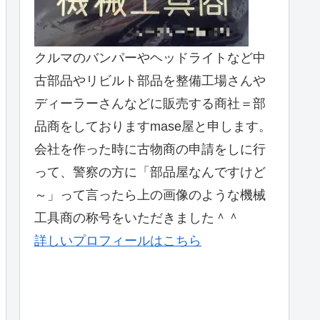
クルマのバンパーやヘッドライトなど中
古部品やリビルト部品を整備工場さんや
ディーラーさんなどに販売する商社＝部
品商をしておりますmase屋と申します。
会社を作った時に古物商の申請をしに行
って、警察の方に「部品屋なんですけど
～」って言ったら上の画像のような機械
工具商の称号をいただきました＾＾
詳しいプロフィールはこちら