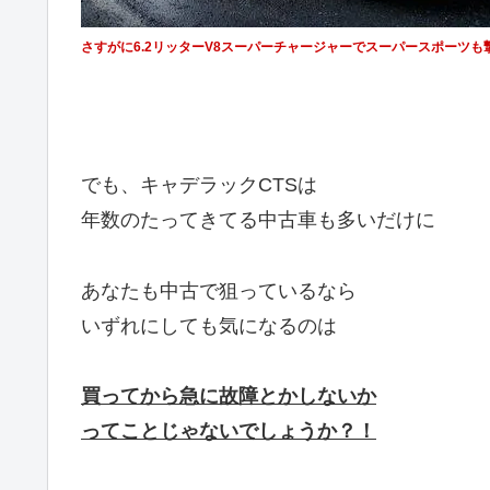
さすがに6.2リッターV8スーパーチャージャーでスーパースポーツも撃
でも、キャデラックCTSは
年数のたってきてる中古車も多いだけに
あなたも中古で狙っているなら
いずれにしても気になるのは
買ってから急に故障とかしないか
ってことじゃないでしょうか？！