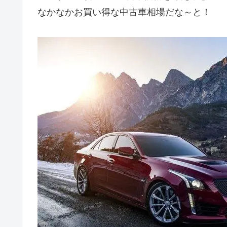
なかなかお買い得な中古車相場だな～と！