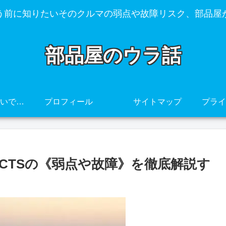
う前に知りたいそのクルマの弱点や故障リスク、部品屋
部品屋のウラ話
その車、壊れやすいですよ・・・
プロフィール
サイトマップ
CTSの《弱点や故障》を徹底解説す