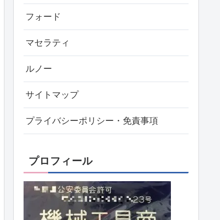
フォード
マセラティ
ルノー
サイトマップ
プライバシーポリシー・免責事項
プロフィール