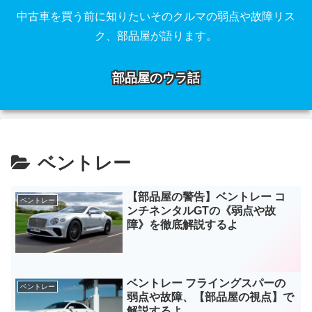
中古車を買う前に知りたいそのクルマの弱点や故障リス
ク、部品屋が語ります。
部品屋のウラ話
ベントレー
【部品屋の警告】ベントレー コ
ベントレー
ンチネンタルGTの《弱点や故
障》を徹底解説するよ
ベントレー フライングスパーの
ベントレー
弱点や故障、【部品屋の視点】で
解説するよ