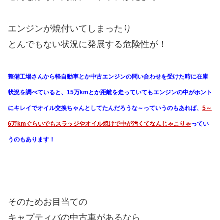
エンジンが焼付いてしまったり
とんでもない状況に発展する危険性が！
整備工場さんから軽自動車とか中古エンジンの問い合わせを受けた時に在庫
状況を調べていると、15万kmとか距離を走っていてもエンジンの中がホント
にキレイでオイル交換ちゃんとしてたんだろうな～っていうのもあれば、
5～
6万kmぐらいでもスラッジやオイル焼けで中が汚くてなんじゃこりゃ
ってい
うのもあります！
そのためお目当ての
キャプティバの中古車があるなら