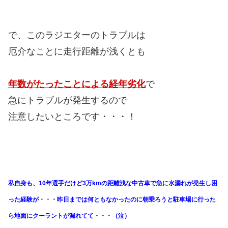
で、このラジエターのトラブルは
厄介なことに走行距離が浅くとも
年数がたったことによる経年劣化
で
急にトラブルが発生するので
注意したいところです・・・！
私自身も、10年選手だけど3万kmの距離浅な中古車で急に水漏れが発生し困
った経験が・・・昨日までは何ともなかったのに朝乗ろうと駐車場に行った
ら地面にクーラントが漏れてて・・・（泣）