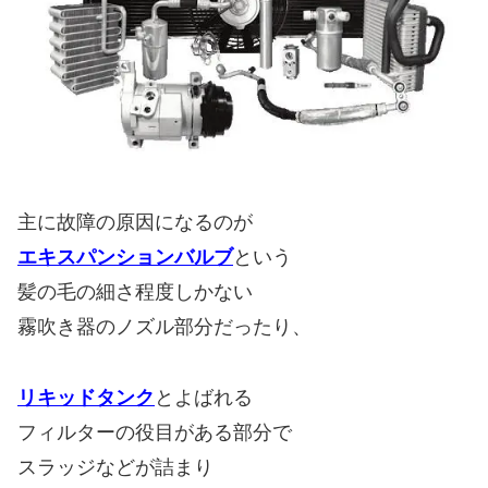
主に故障の原因になるのが
エキスパンションバルブ
という
髪の毛の細さ程度しかない
霧吹き器のノズル部分だったり、
リキッドタンク
とよばれる
フィルターの役目がある部分で
スラッジなどが詰まり