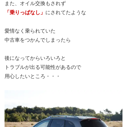
また、オイル交換もされず
「乗りっぱなし」
にされてたような
愛情なく乗られていた
中古車をつかんでしまったら
後になってからいろいろと
トラブルが出る可能性があるので
用心したいところ・・・