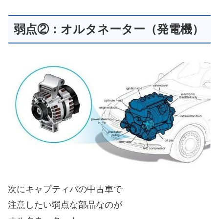
弱点②：オルタネーター（発電機）
次にキャプティバの中古車で
注意したい弱点な部品なのが