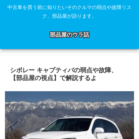
中古車を買う前に知りたいそのクルマの弱点や故障リス
ク、部品屋が語ります。
部品屋のウラ話
シボレー キャプティバの弱点や故障、
【部品屋の視点】で解説するよ