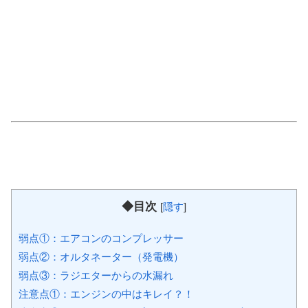
◆目次
[
隠す
]
弱点①：エアコンのコンプレッサー
弱点②：オルタネーター（発電機）
弱点③：ラジエターからの水漏れ
注意点①：エンジンの中はキレイ？！