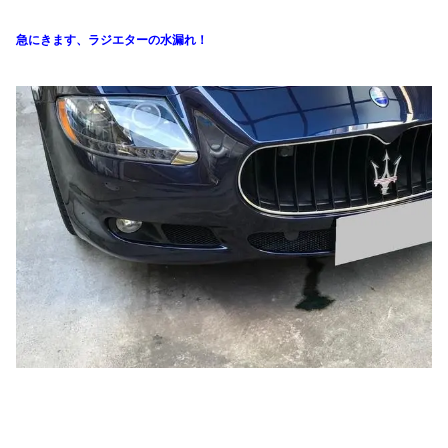
急にきます、ラジエターの水漏れ！