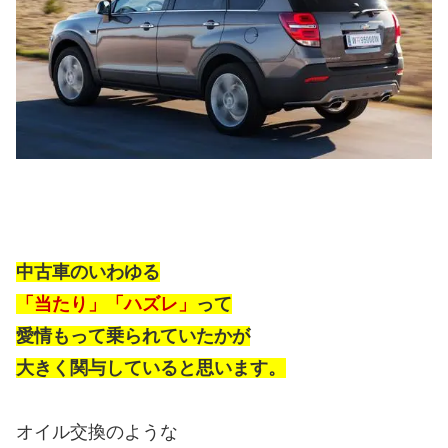
中古車のいわゆる
「当たり」「ハズレ」
って
愛情もって乗られていたかが
大きく関与していると思います。
オイル交換のような