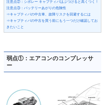
注意点②：シボレー キャプティバはぶつけると高くつく！
注意点③：バッテリーあがりの危険性
⇒キャプティバの中古車、故障リスクを回避するには
⇒キャプティバの中古を買う前にもう一つだけ確認してお
きたいこと
弱点①：エアコンのコンプレッサ
ー