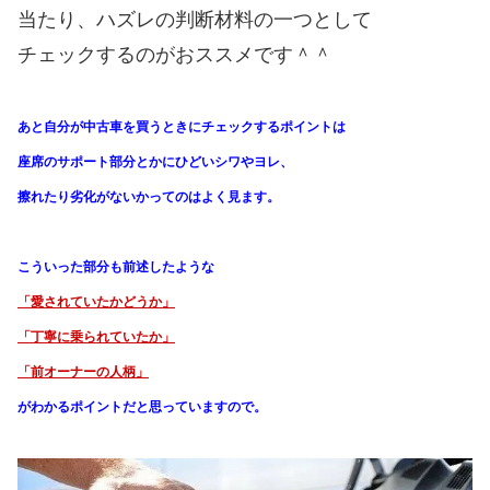
当たり、ハズレの判断材料の一つとして
チェックするのがおススメです＾＾
あと自分が中古車を買うときにチェックするポイントは
座席のサポート部分とかにひどいシワやヨレ、
擦れたり劣化がないかってのはよく見ます。
こういった部分も前述したような
「愛されていたかどうか」
「丁寧に乗られていたか」
「前オーナーの人柄」
がわかる
ポイントだと思っていますので。