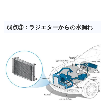
弱点③：ラジエターからの水漏れ