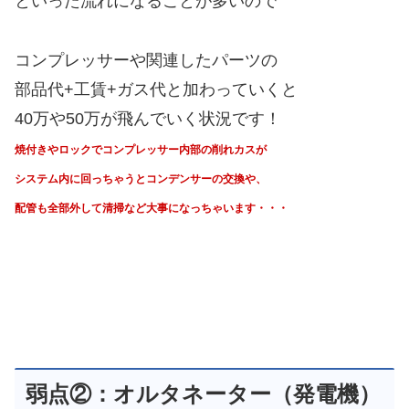
といった流れになることが多いので
コンプレッサーや関連したパーツの
部品代+工賃+ガス代と加わっていくと
40万や50万が飛んでいく状況です！
焼付きやロックでコンプレッサー内部の削れカスが
システム内に回っちゃうと
コンデンサーの交換や、
配管も全部外して清掃など大事になっちゃいます・・・
弱点②：オルタネーター（発電機）