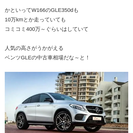
かといってW166のGLE350dも
10万kmとか走っていても
コミコミ400万～ぐらいはしていて
人気の高さがうかがえる
ベンツGLEの中古車相場だな～と！