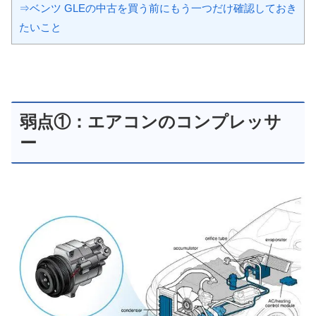
⇒ベンツ GLEの中古を買う前にもう一つだけ確認しておき
たいこと
弱点①：エアコンのコンプレッサ
ー