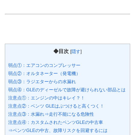
◆目次
[
隠す
]
弱点①：エアコンのコンプレッサー
弱点②：オルタネーター（発電機）
弱点③：ラジエターからの水漏れ
弱点④：GLEのディーゼルで故障が避けられない部品とは
注意点①：エンジンの中はキレイ？！
注意点②：ベンツ GLEはぶつけると高くつく！
注意点③：水漏れ⇒走行不能になる危険性
注意点④：カスタムされたベンツGLEの中古車
⇒ベンツGLEの中古、故障リスクを回避するには