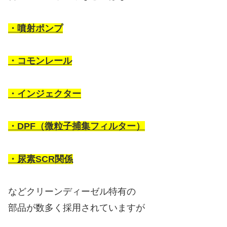
・噴射ポンプ
・コモンレール
・インジェクター
・DPF（微粒子捕集フィルター）
・尿素SCR関係
などクリーンディーゼル特有の
部品が数多く採用されていますが