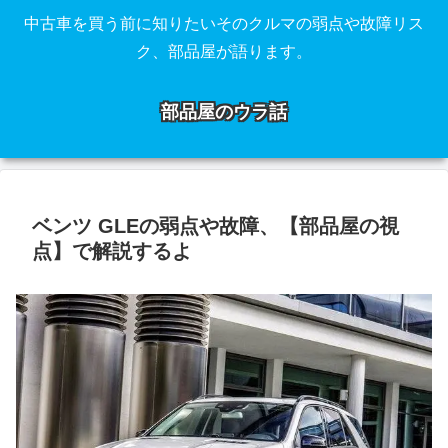
中古車を買う前に知りたいそのクルマの弱点や故障リス
ク、部品屋が語ります。
部品屋のウラ話
ベンツ GLEの弱点や故障、【部品屋の視
点】で解説するよ