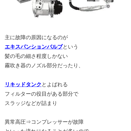
主に故障の原因になるのが
エキスパンションバルブ
という
髪の毛の細さ程度しかない
霧吹き器のノズル部分だったり、
リキッドタンク
とよばれる
フィルターの役目がある部分で
スラッジなどが詰まり
異常高圧⇒コンプレッサーが故障