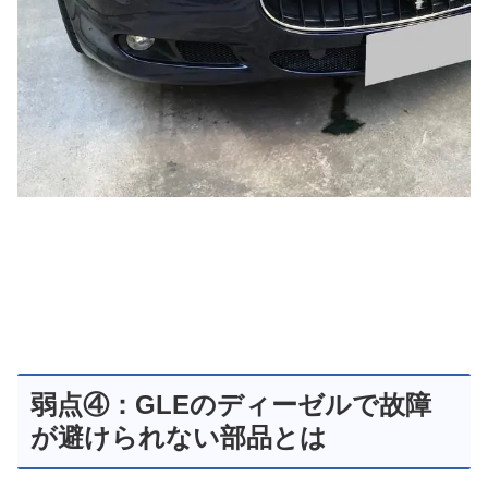
弱点④：GLEのディーゼルで故障
が避けられない部品とは