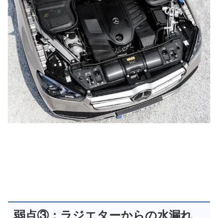
弱点③：ラジエターからの水漏れ