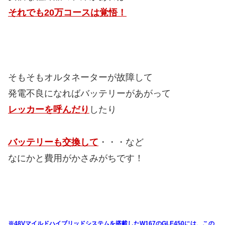
それでも20万コースは覚悟！
そもそもオルタネーターが故障して
発電不良になればバッテリーがあがって
レッカーを呼んだり
したり
バッテリーも交換して
・・・など
なにかと費用がかさみがちです！
※48Vマイルドハイブリッドシステムを搭載したW167のGLE450には、この