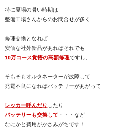
特に夏場の暑い時期は
整備工場さんからのお問合せが多く
修理交換となれば
安価な社外新品があればそれでも
10万コース覚悟の高額修理
ですし、
そもそもオルタネーターが故障して
発電不良になればバッテリーがあがって
レッカー呼んだり
したり
バッテリーも交換して
・・・など
なにかと費用がかさみがちです！