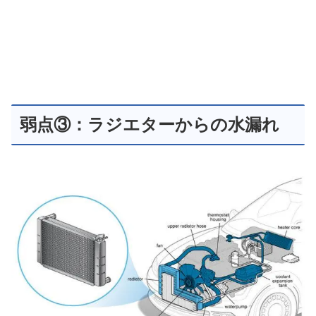
弱点③：ラジエターからの水漏れ