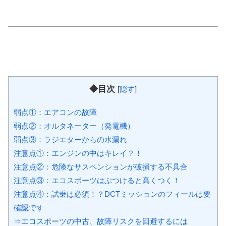
◆目次
[
隠す
]
弱点①：エアコンの故障
弱点②：オルタネーター（発電機）
弱点③：ラジエターからの水漏れ
注意点①：エンジンの中はキレイ？！
注意点②：危険なサスペンションが破損する不具合
注意点③：エコスポーツはぶつけると高くつく！
注意点④：試乗は必須！？DCTミッションのフィールは要
確認です
⇒エコスポーツの中古、故障リスクを回避するには