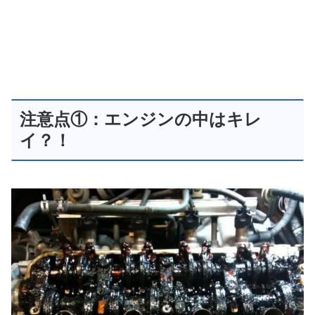
注意点①：エンジンの中はキレ
イ？！