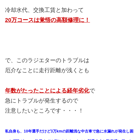
冷却水代、交換工賃と加わって
20万コースは覚悟の高額修理に！
で、このラジエターのトラブルは
厄介なことに走行距離が浅くとも
年数がたったことによる経年劣化
で
急にトラブルが発生するので
注意したいところです・・・！
私自身も、10年選手だけど3万kmの距離浅な中古車で急に水漏れが発生し困