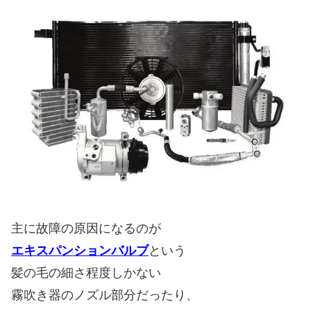
主に故障の原因になるのが
エキスパンションバルブ
という
髪の毛の細さ程度しかない
霧吹き器のノズル部分だったり、