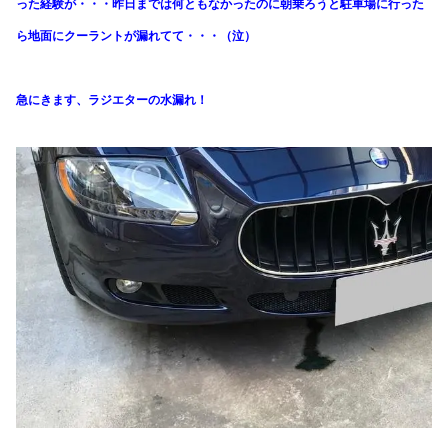
った経験が・・・昨日までは何ともなかったのに朝乗ろうと駐車場に行った
ら地面にクーラントが漏れてて・・・（泣）
急にきます、ラジエターの水漏れ！