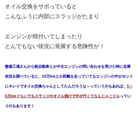
オイル交換をサボっていると
こんなふうに内部にスラッジがたまり
エンジンが焼付いてしまったり
とんでもない状況に発展する危険性が！
整備工場さんから軽自動車とか中古エンジンの問い合わせを受けた時に在庫
状況を調べていると、15万kmとか距離を走っていてもエンジンの中がホント
にキレイでオイル交換ちゃんとしてたんだろうな～っていうのもあれば、
5～
6万kmぐらいでもスラッジやオイル焼けで中が汚くてなんじゃこりゃ
ってい
うのもあります！