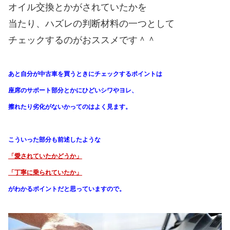
オイル交換とかがされていたかを
当たり、ハズレの判断材料の一つとして
チェックするのがおススメです＾＾
あと自分が中古車を買うときにチェックするポイントは
座席のサポート部分とかにひどいシワやヨレ、
擦れたり劣化がないかってのはよく見ます。
こういった部分も前述したような
「愛されていたかどうか」
「丁寧に乗られていたか」
がわかる
ポイントだと思っていますので。