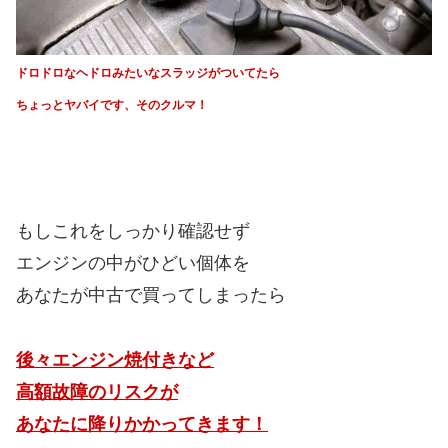
ドロドロなヘドロみたいなスラッジがついてたら
ちょっとヤバイです、そのクルマ！
もしこれをしっかり確認せず
エンジンの中がひどい個体を
あなたが中古で買ってしまったら
後々エンジン焼付きなど
高額故障のリスクが
あなたに降りかかってきます！