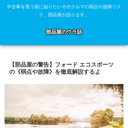
中古車を買う前に知りたいそのクルマの弱点や故障リス
ク、部品屋が語ります。
部品屋のウラ話
【部品屋の警告】フォード エコスポーツ
の《弱点や故障》を徹底解説するよ