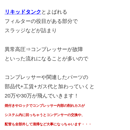
リキッドタンク
とよばれる
フィルターの役目がある部分で
スラッジなどが詰まり
異常高圧⇒コンプレッサーが故障
といった流れになることが多いので
コンプレッサーや関連したパーツの
部品代+工賃+ガス代と加わっていくと
20万や30万が飛んでいきます！
焼付きやロックでコンプレッサー内部の削れカスが
システム内に回っちゃうと
コンデンサーの交換や、
配管も全部外して清掃など大事になっちゃいます・・・