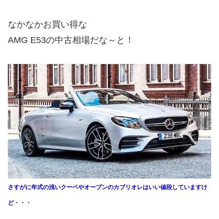
なかなかお買い得な
AMG E53の中古相場だな～と！
さすがに年式の浅いクーペやオープンのカブリオレはいい値段していますけ
ど・・・