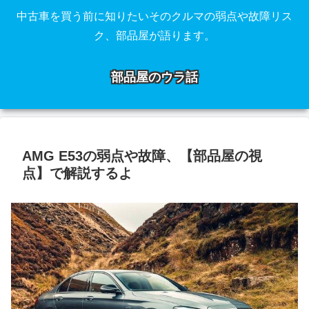
中古車を買う前に知りたいそのクルマの弱点や故障リス
ク、部品屋が語ります。
部品屋のウラ話
AMG E53の弱点や故障、【部品屋の視
点】で解説するよ