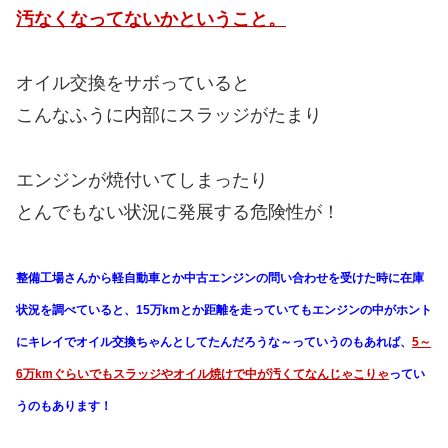
汚なくなってないかということ。
オイル交換をサボっていると
こんなふうに内部にスラッジがたまり
エンジンが焼付いてしまったり
とんでもない状況に発展する危険性が！
整備工場さんから軽自動車とか中古エンジンの問い合わせを受けた時に在庫
状況を調べていると、15万kmとか距離を走っていてもエンジンの中がホント
にキレイでオイル交換ちゃんとしてたんだろうな～っていうのもあれば、
5～
6万kmぐらいでもスラッジやオイル焼けで中が汚くてなんじゃこりゃ
ってい
うのもあります！