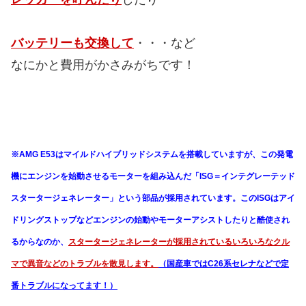
バッテリーも交換して
・・・など
なにかと費用がかさみがちです！
※AMG E53はマイルドハイブリッドシステムを搭載していますが、この発電
機にエンジンを始動させるモーターを組み込んだ「ISG＝インテグレーテッド
スタータージェネレーター」という部品が採用されています。このISGはアイ
ドリングストップなどエンジンの始動やモーターアシストしたりと酷使され
るからなのか、
スタータージェネレーターが採用されているいろいろなクル
マで異音などのトラブルを散見します。
（国産車ではC26系セレナなどで定
番トラブルになってます！）