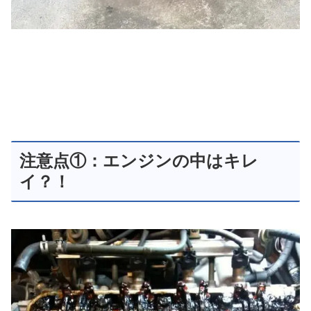
注意点①：エンジンの中はキレ
イ？！