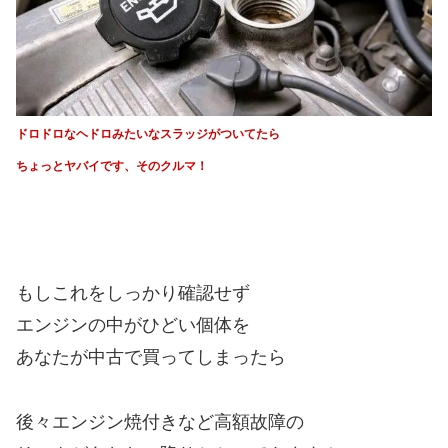
ドロドロなヘドロみたいなスラッジがついてたら
ちょっとヤバイです、そのクルマ！
もしこれをしっかり確認せず
エンジンの中がひどい個体を
あなたが中古で買ってしまったら
後々エンジン焼付きなど高額故障の