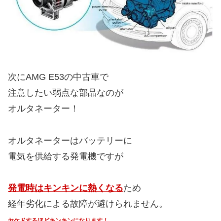
次にAMG E53の中古車で
注意したい弱点な部品なのが
オルタネーター！
オルタネーターはバッテリーに
電気を供給する発電機ですが
発電時はキンキンに熱くなる
ため
経年劣化による故障が避けられません。
ヤケドするほどキンキンになります！