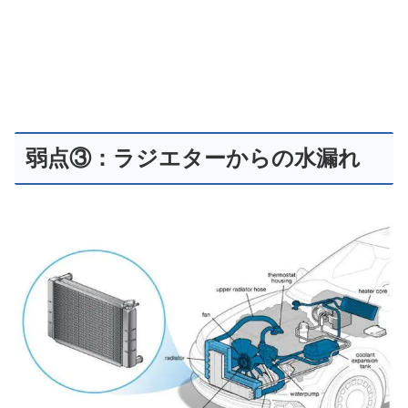
弱点③：ラジエターからの水漏れ