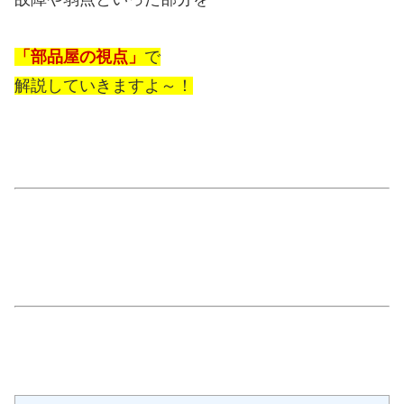
「部品屋の視点」
で
解説していきますよ～！