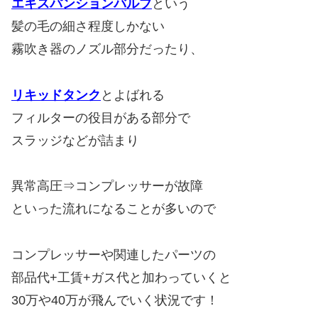
エキスパンションバルブ
という
髪の毛の細さ程度しかない
霧吹き器のノズル部分だったり、
リキッドタンク
とよばれる
フィルターの役目がある部分で
スラッジなどが詰まり
異常高圧⇒コンプレッサーが故障
といった流れになることが多いので
コンプレッサーや関連したパーツの
部品代+工賃+ガス代と加わっていくと
30万や40万が飛んでいく状況です！