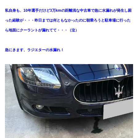
私自身も、10年選手だけど3万kmの距離浅な中古車で急に水漏れが発生し困
った経験が・・・昨日までは何ともなかったのに朝乗ろうと駐車場に行った
ら地面にクーラントが漏れてて・・・（泣）
急にきます、ラジエターの水漏れ！