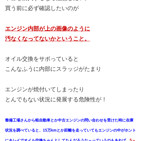
買う前に必ず確認したいのが
エンジン内部が上の画像のように
汚なくなってないかということ。
オイル交換をサボっていると
こんなふうに内部にスラッジがたまり
エンジンが焼付いてしまったり
とんでもない状況に発展する危険性が！
整備工場さんから軽自動車とか中古エンジンの問い合わせを受けた時に在庫
状況を調べていると、15万kmとか距離を走っていてもエンジンの中がホント
にキレイでオイル交換ちゃんとしてたんだろうな～っていうのもあれば、
5～