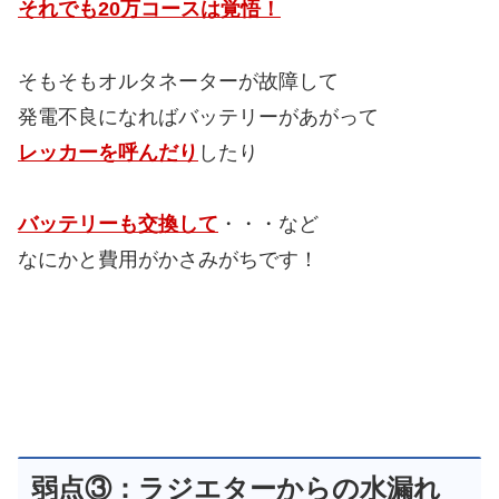
それでも20万コースは覚悟！
そもそもオルタネーターが故障して
発電不良になればバッテリーがあがって
レッカーを呼んだり
したり
バッテリーも交換して
・・・など
なにかと費用がかさみがちです！
弱点③：ラジエターからの水漏れ