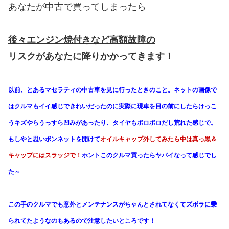
あなたが中古で買ってしまったら
後々エンジン焼付きなど高額故障の
リスクがあなたに降りかかってきます！
以前、とあるマセラティの中古車を見に行ったときのこと。ネットの画像で
はクルマもイイ感じできれいだったのに実際に現車を目の前にしたらけっこ
うキズやらうっすら凹みがあったり、タイヤもボロボロだし荒れた感じで。
もしやと思いボンネットを開けて
オイルキャップ外してみたら中は真っ黒＆
キャップにはスラッジで！
ホントこのクルマ買ったらヤバイなって感じでし
た～
この手のクルマでも意外とメンテナンスがちゃんとされてなくてズボラに乗
られてたようなのもあるので注意したいところです！