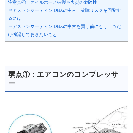
注意点④：オイルホース破裂⇒火災の危険性
⇒アストンマーティン DBXの中古、故障リスクを回避す
るには
⇒アストンマーティン DBXの中古を買う前にもう一つだ
け確認しておきたいこと
弱点①：エアコンのコンプレッサ
ー