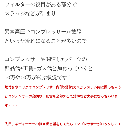
フィルターの役目がある部分で
スラッジなどが詰まり
異常高圧⇒コンプレッサーが故障
といった流れになることが多いので
コンプレッサーや関連したパーツの
部品代+工賃+ガス代と加わっていくと
50万や60万が飛ぶ状況です！
焼付きやロックでコンプレッサー内部の削れカスが
システム内に回っちゃう
と
コンデンサーの交換や、
配管も全部外して清掃など大事になっちゃいま
す・・・
先日、某ディーラーの担当氏と話をしてたら
コンプレッサーがロックしてエ