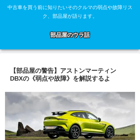
中古車を買う前に知りたいそのクルマの弱点や故障リス
ク、部品屋が語ります。
部品屋のウラ話
【部品屋の警告】アストンマーティン
DBXの《弱点や故障》を解説するよ