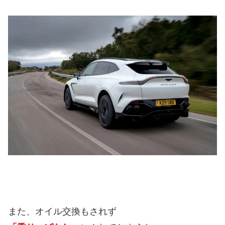
また、オイル交換もされず