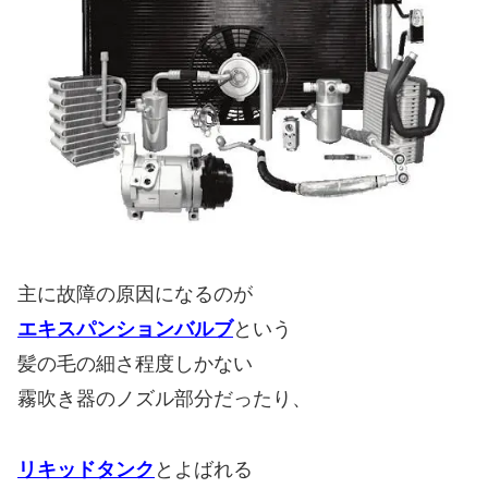
主に故障の原因になるのが
エキスパンションバルブ
という
髪の毛の細さ程度しかない
霧吹き器のノズル部分だったり、
リキッドタンク
とよばれる