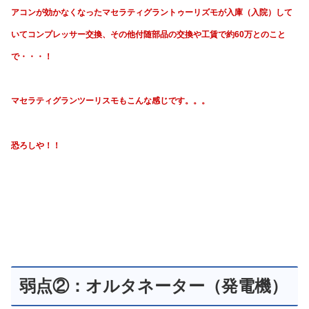
アコンが効かなくなった
マセラティグラントゥーリズモが入庫（入院）して
いて
コンプレッサー交換、その他付随部品の交換や工賃で
約60万とのこと
で・・・！
マセラティグランツーリスモもこんな感じです。。。
恐ろしや！！
弱点②：オルタネーター（発電機）