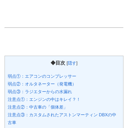
◆目次
[
隠す
]
弱点①：エアコンのコンプレッサー
弱点②：オルタネーター（発電機）
弱点③：ラジエターからの水漏れ
注意点①：エンジンの中はキレイ？！
注意点②：中古車の「個体差」
注意点③：カスタムされたアストンマーティン DBXの中
古車