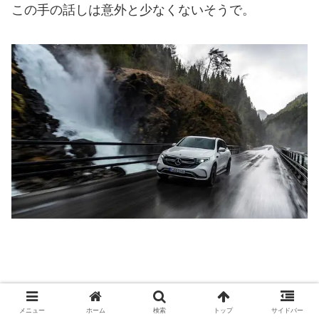
この手の話しは意外と少なくないそうで。
ほぼ新車と言っていいような
メニュー
ホーム
検索
トップ
サイドバー