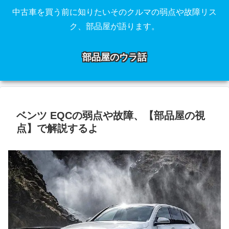
中古車を買う前に知りたいそのクルマの弱点や故障リス
ク、部品屋が語ります。
部品屋のウラ話
ベンツ EQCの弱点や故障、【部品屋の視
点】で解説するよ