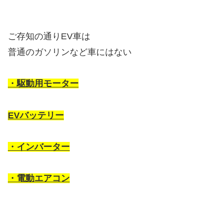
ご存知の通りEV車は
普通のガソリンなど車にはない
・駆動用モーター
EVバッテリー
・インバーター
・電動エアコン