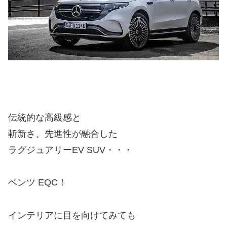
伝統的な高級感と
斬新さ、先進性が融合した
ラグジュアリーEV SUV・・・
ベンツ EQC！
インテリアに目を向けてみても