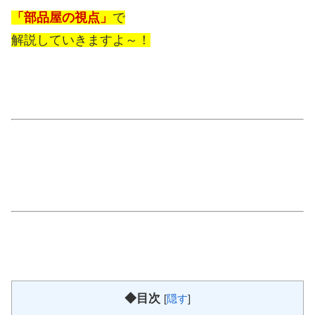
「部品屋の視点」
で
解説していきますよ～！
◆目次
[
隠す
]