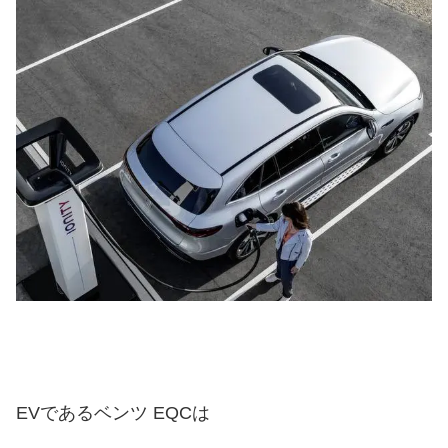
EVであるベンツ EQCは