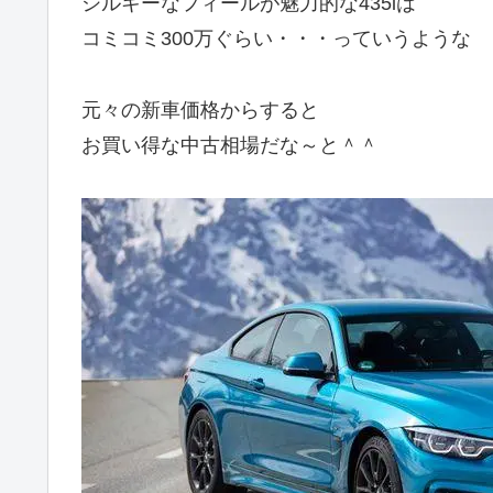
シルキーなフィールが魅力的な435iは
コミコミ300万ぐらい・・・っていうような
元々の新車価格からすると
お買い得な中古相場だな～と＾＾