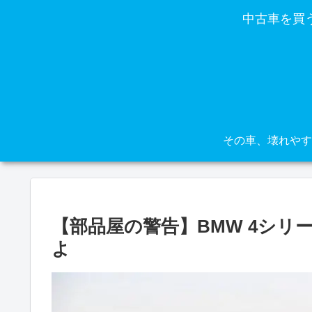
中古車を買
【部品屋の警告】BMW 4シ
よ