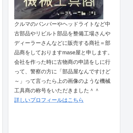
クルマのバンパーやヘッドライトなど中
古部品やリビルト部品を整備工場さんや
ディーラーさんなどに販売する商社＝部
品商をしておりますmase屋と申します。
会社を作った時に古物商の申請をしに行
って、警察の方に「部品屋なんですけど
～」って言ったら上の画像のような機械
工具商の称号をいただきました＾＾
詳しいプロフィールはこちら