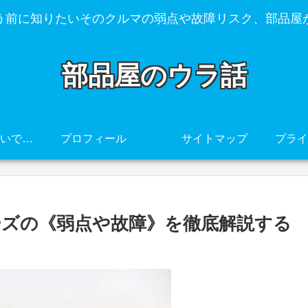
う前に知りたいそのクルマの弱点や故障リスク、部品屋
部品屋のウラ話
その車、壊れやすいですよ・・・
プロフィール
サイトマップ
リーズの《弱点や故障》を徹底解説する