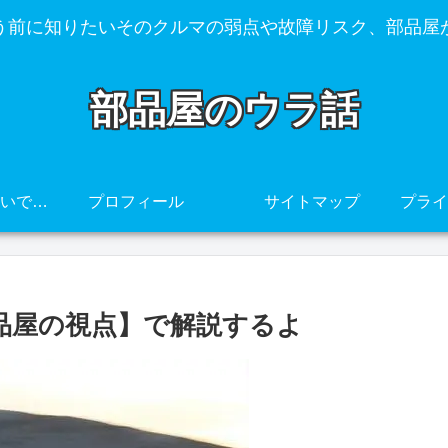
う前に知りたいそのクルマの弱点や故障リスク、部品屋
部品屋のウラ話
その車、壊れやすいですよ・・・
プロフィール
サイトマップ
部品屋の視点】で解説するよ