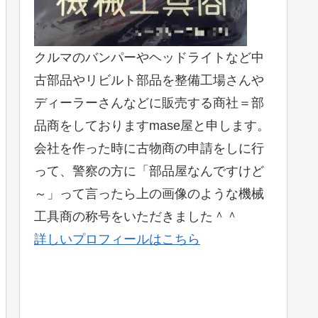
クルマのバンパーやヘッドライトなど中
古部品やリビルト部品を整備工場さんや
ディーラーさんなどに販売する商社＝部
品商をしておりますmase屋と申します。
会社を作った時に古物商の申請をしに行
って、警察の方に「部品屋なんですけど
～」って言ったら上の画像のような機械
工具商の称号をいただきました＾＾
詳しいプロフィールはこちら