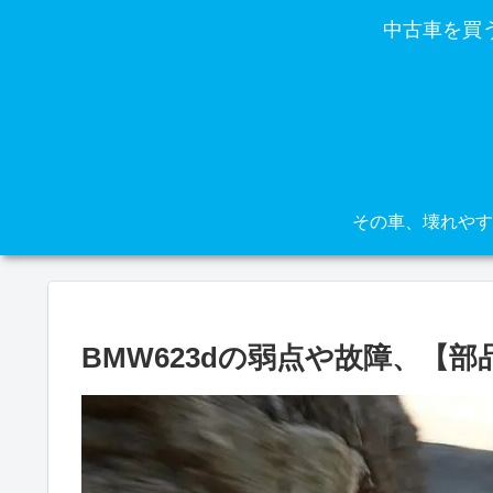
中古車を買
BMW623dの弱点や故障、【