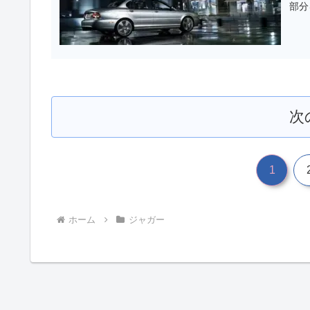
部分
次
1
ホーム
ジャガー