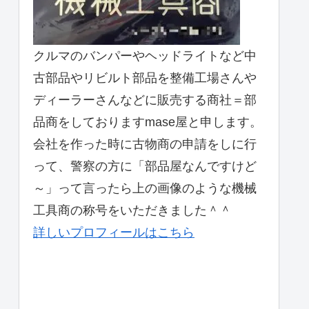
クルマのバンパーやヘッドライトなど中
古部品やリビルト部品を整備工場さんや
ディーラーさんなどに販売する商社＝部
品商をしておりますmase屋と申します。
会社を作った時に古物商の申請をしに行
って、警察の方に「部品屋なんですけど
～」って言ったら上の画像のような機械
工具商の称号をいただきました＾＾
詳しいプロフィールはこちら