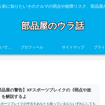
う前に知りたいそのクルマの弱点や故障リスク、部品屋
部品屋のウラ話
その車、壊れやすいですよ・・・
プロフィール
サイトマップ
部品屋の警告】XFスポーツブレイクの《弱点や故
》を解説するよ
スポーツブレイクの中古をあなたも狙っているならいずれにしても