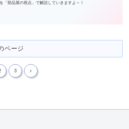
を「部品屋の視点」で解説していきますよ～！
のページ
次
2
3
へ