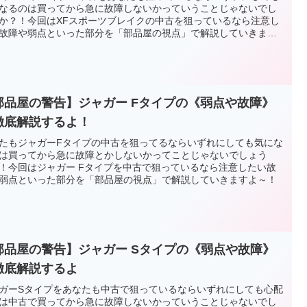
なるのは買ってから急に故障しないかっていうことじゃないでし
か？！今回はXFスポーツブレイクの中古を狙っているなら注意し
故障や弱点といった部分を「部品屋の視点」で解説していきます
！
部品屋の警告】ジャガー Fタイプの《弱点や故障》
徹底解説するよ！
たもジャガーFタイプの中古を狙ってるならいずれにしても気にな
は買ってから急に故障とかしないかってことじゃないでしょう
！今回はジャガー Fタイプを中古で狙っているなら注意したい故
弱点といった部分を「部品屋の視点」で解説していきますよ～！
部品屋の警告】ジャガー Sタイプの《弱点や故障》
徹底解説するよ
ガーSタイプをあなたも中古で狙っているならいずれにしても心配
は中古で買ってから急に故障しないかっていうことじゃないでし