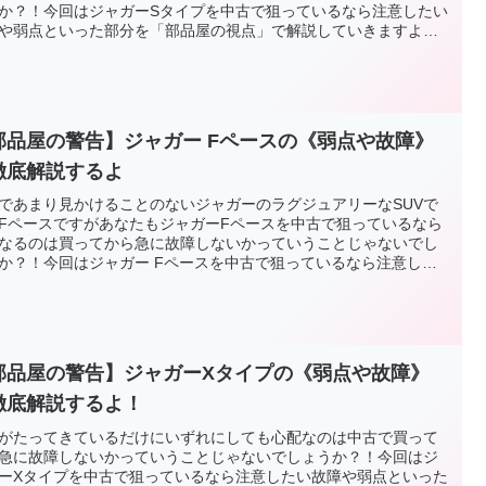
か？！今回はジャガーSタイプを中古で狙っているなら注意したい
や弱点といった部分を「部品屋の視点」で解説していきますよ
部品屋の警告】ジャガー Fペースの《弱点や故障》
徹底解説するよ
であまり見かけることのないジャガーのラグジュアリーなSUVで
FペースですがあなたもジャガーFペースを中古で狙っているなら
なるのは買ってから急に故障しないかっていうことじゃないでし
か？！今回はジャガー Fペースを中古で狙っているなら注意した
障や弱点といった部分を「部品屋の視点」で解説していきますよ
部品屋の警告】ジャガーXタイプの《弱点や故障》
徹底解説するよ！
がたってきているだけにいずれにしても心配なのは中古で買って
急に故障しないかっていうことじゃないでしょうか？！今回はジ
ーXタイプを中古で狙っているなら注意したい故障や弱点といった