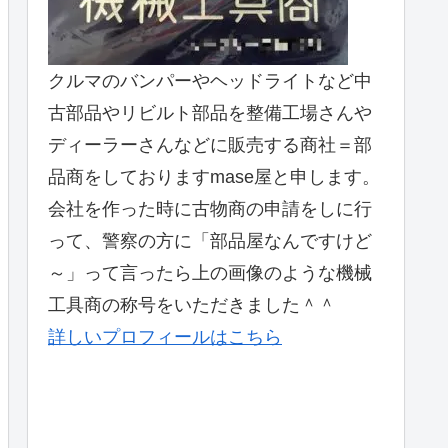
クルマのバンパーやヘッドライトなど中
古部品やリビルト部品を整備工場さんや
ディーラーさんなどに販売する商社＝部
品商をしておりますmase屋と申します。
会社を作った時に古物商の申請をしに行
って、警察の方に「部品屋なんですけど
～」って言ったら上の画像のような機械
工具商の称号をいただきました＾＾
詳しいプロフィールはこちら