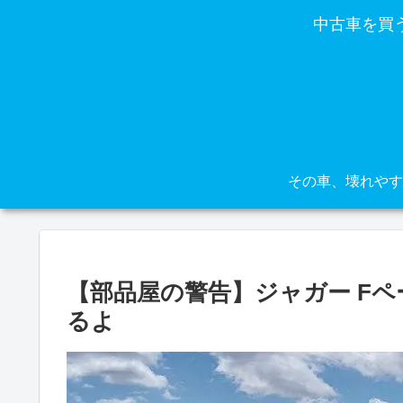
中古車を買
【部品屋の警告】ジャガー F
るよ