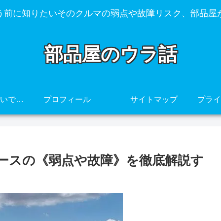
う前に知りたいそのクルマの弱点や故障リスク、部品屋
部品屋のウラ話
その車、壊れやすいですよ・・・
プロフィール
サイトマップ
ペースの《弱点や故障》を徹底解説す