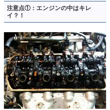
注意点①：エンジンの中はキレ
イ？！