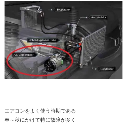
エアコンをよく使う時期である
春～秋にかけて特に故障が多く