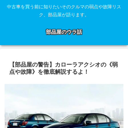
中古車を買う前に知りたいそのクルマの弱点や故障リス
ク、部品屋が語ります。
部品屋のウラ話
【部品屋の警告】カローラアクシオの《弱
点や故障》を徹底解説するよ！