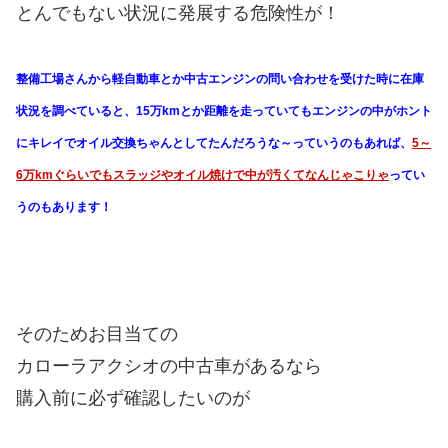
とんでもない状況に発展する危険性が！
整備工場さんから軽自動車とか中古エンジンの問い合わせを受けた時に在庫
状況を調べていると、15万kmとか距離を走っていてもエンジンの中がホント
にキレイでオイル交換ちゃんとしてたんだろうな～っていうのもあれば、
5～
6万kmぐらいでもスラッジやオイル焼けで中が汚くてなんじゃこりゃ
ってい
うのもあります！
そのためお目当ての
カローラアクシオの中古車があるなら
購入前に必ず確認したいのが