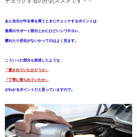
チェックするのがおススメです＾＾
あと自分が中古車を買うときにチェックするポイントは
座席のサポート部分とかにひどいシワやヨレ、
擦れたり劣化がないかってのはよく見ます。
こういった部分も前述したような
「愛されていたかどうか」
「丁寧に乗られていたか」
がわかる
ポイントだと思っていますので。