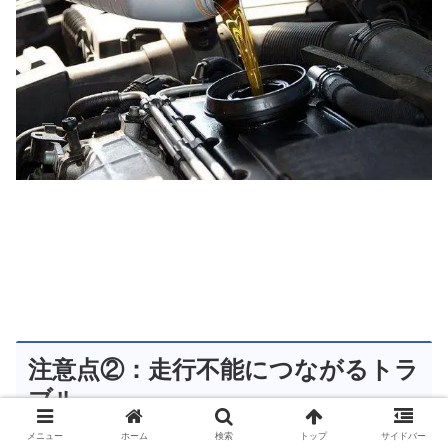
注意点②：走行不能につながるトラ
ブル
メニュー
ホーム
検索
トップ
サイドバー