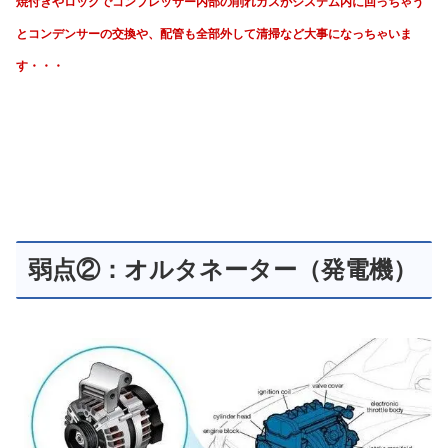
焼付きやロックでコンプレッサー内部の削れカスが
システム内に回っちゃう
と
コンデンサーの交換や、
配管も全部外して清掃など大事になっちゃいま
す・・・
弱点②：オルタネーター（発電機）