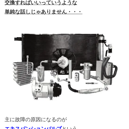
交換すればいいっていうような
単純な話しじゃありません・・・
主に故障の原因になるのが
エキスパンションバルブ
という