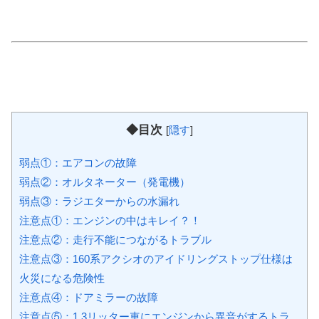
◆目次
[
隠す
]
弱点①：エアコンの故障
弱点②：オルタネーター（発電機）
弱点③：ラジエターからの水漏れ
注意点①：エンジンの中はキレイ？！
注意点②：走行不能につながるトラブル
注意点③：160系アクシオのアイドリングストップ仕様は
火災になる危険性
注意点④：ドアミラーの故障
注意点⑤：1.3リッター車にエンジンから異音がするトラ