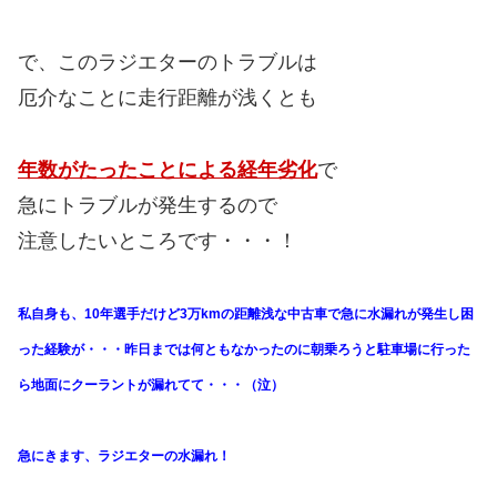
で、このラジエターのトラブルは
厄介なことに走行距離が浅くとも
年数がたったことによる経年劣化
で
急にトラブルが発生するので
注意したいところです・・・！
私自身も、10年選手だけど3万kmの距離浅な中古車で急に水漏れが発生し困
った経験が・・・昨日までは何ともなかったのに朝乗ろうと駐車場に行った
ら地面にクーラントが漏れてて・・・（泣）
急にきます、ラジエターの水漏れ！