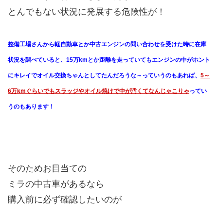
とんでもない状況に発展する危険性が！
整備工場さんから軽自動車とか中古エンジンの問い合わせを受けた時に在庫
状況を調べていると、15万kmとか距離を走っていてもエンジンの中がホント
にキレイでオイル交換ちゃんとしてたんだろうな～っていうのもあれば、
5～
6万kmぐらいでもスラッジやオイル焼けで中が汚くてなんじゃこりゃ
ってい
うのもあります！
そのためお目当ての
ミラの中古車があるなら
購入前に必ず確認したいのが