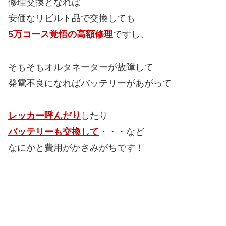
修理交換となれば
安価なリビルト品で交換しても
5万コース覚悟の高額修理
ですし、
そもそもオルタネーターが故障して
発電不良になればバッテリーがあがって
レッカー呼んだり
したり
バッテリーも交換して
・・・など
なにかと費用がかさみがちです！