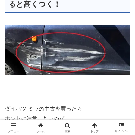
ると高くつく！
ダイハツ ミラの中古を買ったら
ホントに注意したいのが
メニュー
ホーム
検索
トップ
サイドバー