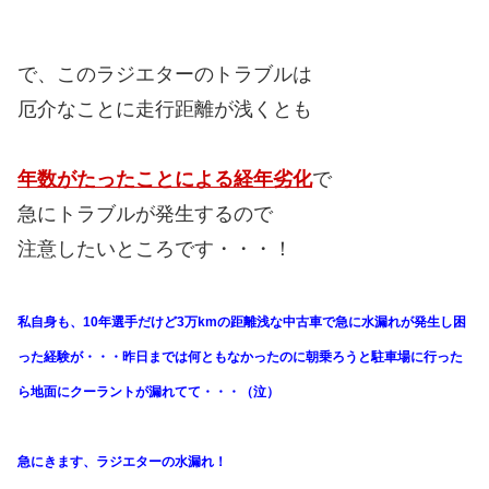
で、このラジエターのトラブルは
厄介なことに走行距離が浅くとも
年数がたったことによる経年劣化
で
急にトラブルが発生するので
注意したいところです・・・！
私自身も、10年選手だけど3万kmの距離浅な中古車で急に水漏れが発生し困
った経験が・・・昨日までは何ともなかったのに朝乗ろうと駐車場に行った
ら地面にクーラントが漏れてて・・・（泣）
急にきます、ラジエターの水漏れ！