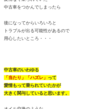
中古車をつかんでしまったら
後になってからいろいろと
トラブルが出る可能性があるので
用心したいところ・・・
中古車のいわゆる
「当たり」「ハズレ」
って
愛情もって乗られていたかが
大きく関与していると思います。
オイル交換のような