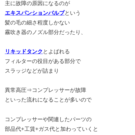
主に故障の原因になるのが
エキスパンションバルブ
という
髪の毛の細さ程度しかない
霧吹き器のノズル部分だったり、
リキッドタンク
とよばれる
フィルターの役目がある部分で
スラッジなどが詰まり
異常高圧⇒コンプレッサーが故障
といった流れになることが多いので
コンプレッサーや関連したパーツの
部品代+工賃+ガス代と加わっていくと