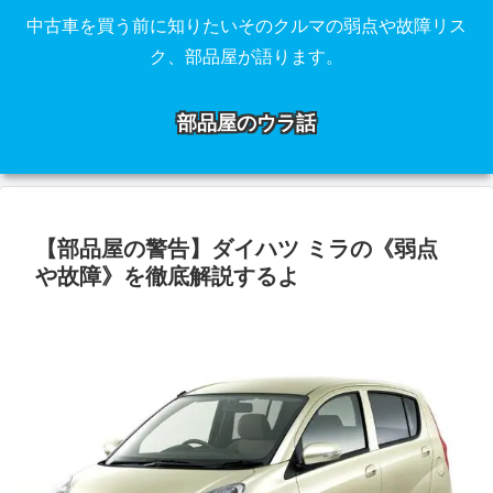
中古車を買う前に知りたいそのクルマの弱点や故障リス
ク、部品屋が語ります。
部品屋のウラ話
【部品屋の警告】ダイハツ ミラの《弱点
や故障》を徹底解説するよ