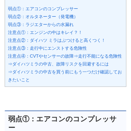
弱点①：エアコンのコンプレッサー
弱点②：オルタネーター（発電機）
弱点③：ラジエターからの水漏れ
注意点①：エンジンの中はキレイ？！
注意点②：ダイハツ ミラはぶつけると高くつく！
注意点③：走行中にエンストする危険性
注意点④：CVTやセンサーの故障⇒走行不能になる危険性
⇒ダイハツミラの中古、故障リスクを回避するには
⇒ダイハツミラの中古を買う前にもう一つだけ確認してお
きたいこと
弱点①：エアコンのコンプレッサ
ー