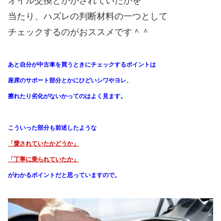
オイル交換とかがされていたかを
当たり、ハズレの判断材料の一つとして
チェックするのがおススメです＾＾
あと自分が中古車を買うときにチェックするポイントは
座席のサポート部分とかにひどいシワやヨレ、
擦れたり劣化がないかってのはよく見ます。
こういった部分も前述したような
「愛されていたかどうか」
「丁寧に乗られていたか」
がわかる
ポイントだと思っていますので。