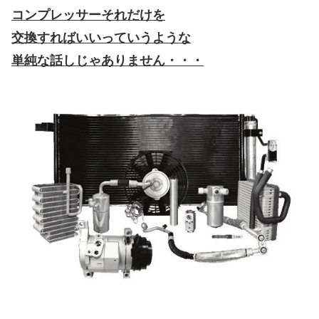
コンプレッサーそれだけを
交換すればいいっていうような
単純な話しじゃありません・・・