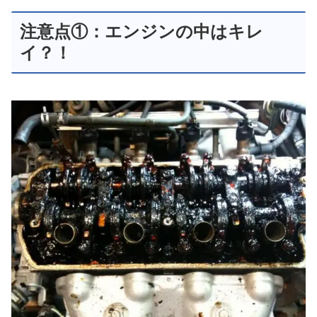
注意点①：エンジンの中はキレ
イ？！