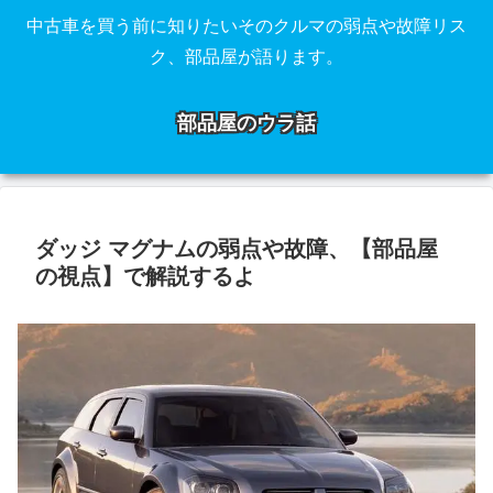
中古車を買う前に知りたいそのクルマの弱点や故障リス
ク、部品屋が語ります。
部品屋のウラ話
ダッジ マグナムの弱点や故障、【部品屋
の視点】で解説するよ