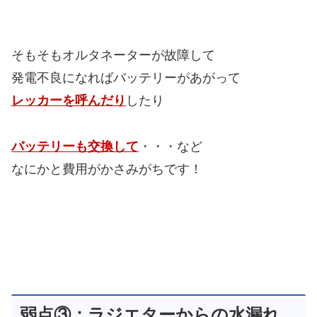
そもそもオルタネーターが故障して
発電不良になればバッテリーがあがって
レッカーを呼んだり
したり
バッテリーも交換して
・・・など
なにかと費用がかさみがちです！
弱点③：ラジエターからの水漏れ