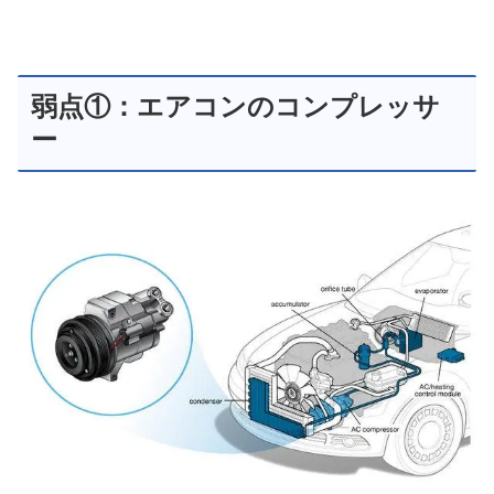
弱点①：エアコンのコンプレッサ
ー