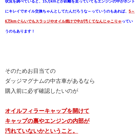
状況を調べていると、15万kmとか距離を走っていてもエンジンの中がホント
にキレイでオイル交換ちゃんとしてたんだろうな～っていうのもあれば、
5～
6万kmぐらいでもスラッジやオイル焼けで中が汚くてなんじゃこりゃ
ってい
うのもあります！
そのためお目当ての
ダッジマグナムの中古車があるなら
購入前に必ず確認したいのが
オイルフィラーキャップを開けて
キャップの裏やエンジンの内部が
汚れていないかということ。