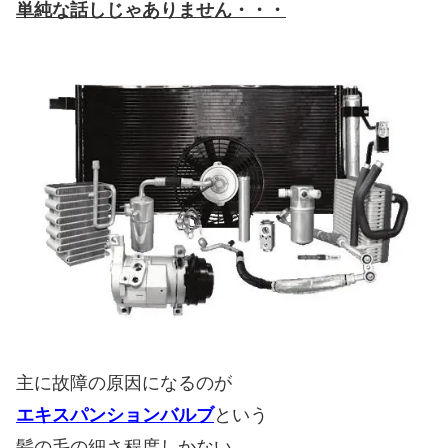
単純な話しじゃありません・・・
主に故障の原因になるのが
エキスパンションバルブ
という
髪の毛の細さ程度しかない