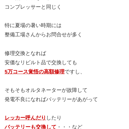
コンプレッサーと同じく
特に夏場の暑い時期には
整備工場さんからお問合せが多く
修理交換となれば
安価なリビルト品で交換しても
5万コース覚悟の高額修理
ですし、
そもそもオルタネーターが故障して
発電不良になればバッテリーがあがって
レッカー呼んだり
したり
バッテリーも交換して
・・・など