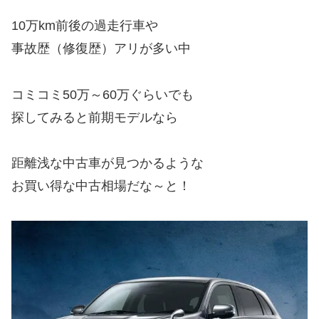
10万km前後の過走行車や
事故歴（修復歴）アリが多い中
コミコミ50万～60万ぐらいでも
探してみると前期モデルなら
距離浅な中古車が見つかるような
お買い得な中古相場だな～と！