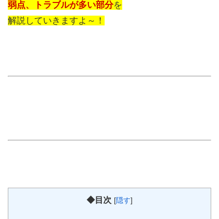
弱点、トラブルが多い部分
を
解説していきますよ～！
◆目次
[
隠す
]