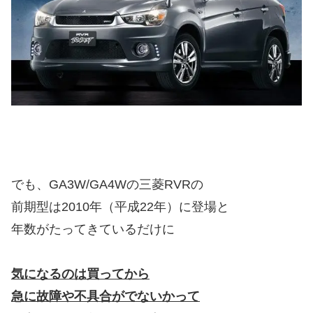
でも、GA3W/GA4Wの三菱RVRの
前期型は2010年（平成22年）に登場と
年数がたってきているだけに
気になるのは買ってから
急に故障や不具合がでないかって