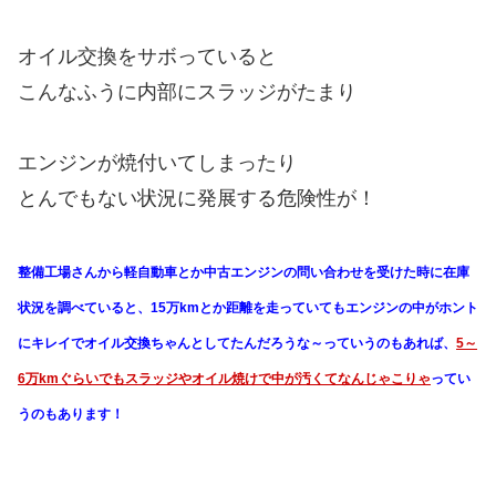
オイル交換をサボっていると
こんなふうに内部にスラッジがたまり
エンジンが焼付いてしまったり
とんでもない状況に発展する危険性が！
整備工場さんから軽自動車とか中古エンジンの問い合わせを受けた時に在庫
状況を調べていると、15万kmとか距離を走っていてもエンジンの中がホント
にキレイでオイル交換ちゃんとしてたんだろうな～っていうのもあれば、
5～
6万kmぐらいでもスラッジやオイル焼けで中が汚くてなんじゃこりゃ
ってい
うのもあります！