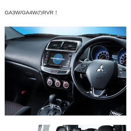
GA3W/GA4WのRVR！