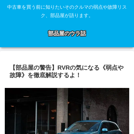
中古車を買う前に知りたいそのクルマの弱点や故障リス
ク、部品屋が語ります。
部品屋のウラ話
【部品屋の警告】RVRの気になる《弱点や
故障》を徹底解説するよ！