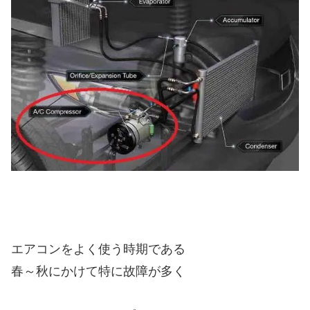
エアコンをよく使う時期である
春～秋にかけて特に故障が多く