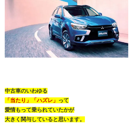
中古車のいわゆる
「当たり」「ハズレ」
って
愛情もって乗られていたかが
大きく関与していると思います。