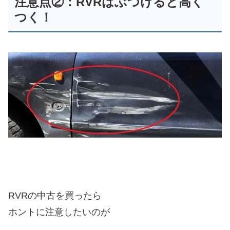
注意点②：RVRはぶつけると高く
つく！
RVRの中古を買ったら
ホントに注意したいのが