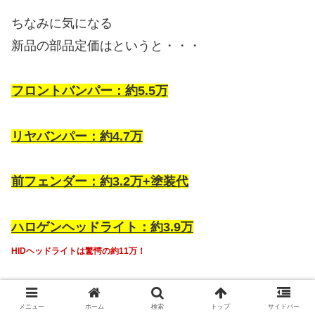
ちなみに気になる
新品の部品定価はというと・・・
フロントバンパー：約5.5万
リヤバンパー：約4.7万
前フェンダー：約3.2万+塗装代
ハロゲンヘッドライト：約3.9万
HIDヘッドライトは驚愕の約11万！
メニュー
ホーム
検索
トップ
サイドバー