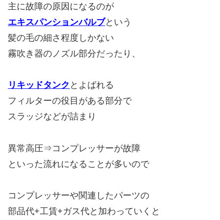
主に故障の原因になるのが
エキスパンションバルブ
という
髪の毛の細さ程度しかない
霧吹き器のノズル部分だったり、
リキッドタンク
とよばれる
フィルターの役目がある部分で
スラッジなどが詰まり
異常高圧⇒コンプレッサーが故障
といった流れになることが多いので
コンプレッサーや関連したパーツの
部品代+工賃+ガス代と加わっていくと