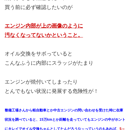
買う前に必ず確認したいのが
エンジン内部が上の画像のように
汚なくなってないかということ。
オイル交換をサボっていると
こんなふうに内部にスラッジがたまり
エンジンが焼付いてしまったり
とんでもない状況に発展する危険性が！
整備工場さんから軽自動車とか中古エンジンの問い合わせを受けた時に在庫
状況を調べていると、15万kmとか距離を走っていてもエンジンの中がホント
にキレイでオイル交換ちゃんとしてたんだろうな～っていうのもあれば、
5～