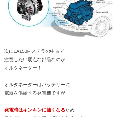
次にLA150F ステラの中古で
注意したい弱点な部品なのが
オルタネーター！
オルタネーターはバッテリーに
電気を供給する発電機ですが
発電時はキンキンに熱くなる
ため