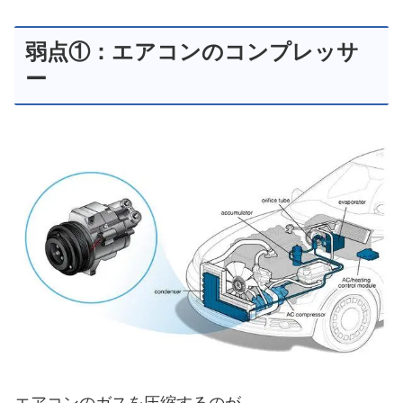
弱点①：エアコンのコンプレッサ
ー
エアコンのガスを圧縮するのが