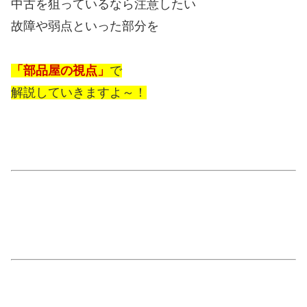
中古を狙っているなら注意したい
故障や弱点といった部分を
「部品屋の視点」
で
解説していきますよ～！