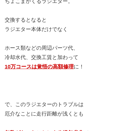
ちょこまかくるラジエター。
交換するとなると
ラジエター本体だけでなく
ホース類などの周辺パーツ代、
冷却水代、交換工賃と加わって
10万コースは覚悟の高額修理
に！
で、このラジエターのトラブルは
厄介なことに走行距離が浅くとも