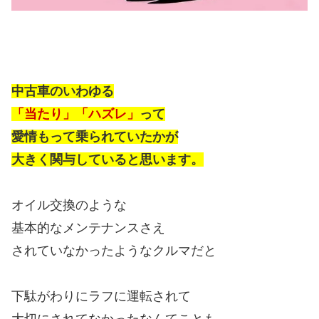
中古車のいわゆる
「当たり」「ハズレ」
って
愛情もって乗られていたかが
大きく関与していると思います。
オイル交換のような
基本的なメンテナンスさえ
されていなかったようなクルマだと
下駄がわりにラフに運転されて