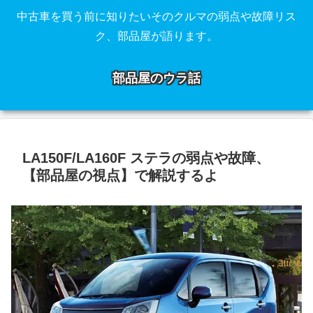
中古車を買う前に知りたいそのクルマの弱点や故障リス
ク、部品屋が語ります。
部品屋のウラ話
LA150F/LA160F ステラの弱点や故障、
【部品屋の視点】で解説するよ