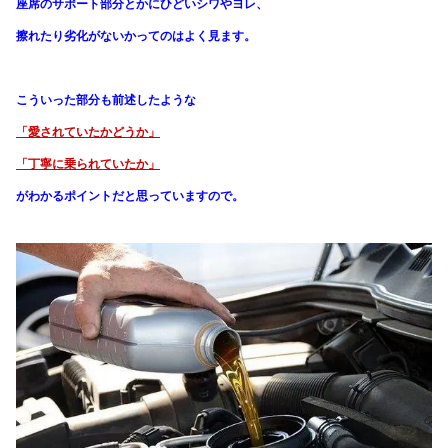
座席のサポート部分とかにひどいシワやヨレ、
擦れたり劣化がないかってのはよく見ます。
こういった部分も前述したような
「愛されていたかどうか」
「丁寧に乗られていたか」
がわかる
ポイントだと思っていますので。