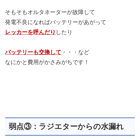
そもそもオルタネーターが故障して
発電不良になればバッテリーがあがって
レッカーを呼んだり
したり
バッテリーも交換して
・・・など
なにかと費用がかさみがちです！
弱点③：ラジエターからの水漏れ