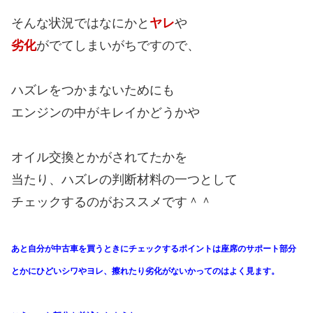
そんな状況ではなにかと
ヤレ
や
劣化
がでてしまいがちですので、
ハズレをつかまないためにも
エンジンの中がキレイかどうかや
オイル交換とかがされてたかを
当たり、ハズレの判断材料の一つとして
チェックするのがおススメです＾＾
あと自分が中古車を買うときにチェックするポイントは
座席のサポート部分
とかにひどいシワやヨレ、
擦れたり劣化がないかってのはよく見ます。