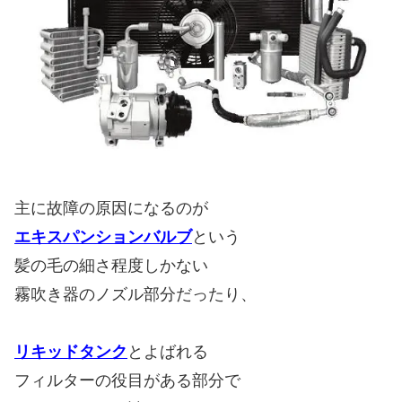
主に故障の原因になるのが
エキスパンションバルブ
という
髪の毛の細さ程度しかない
霧吹き器のノズル部分だったり、
リキッドタンク
とよばれる
フィルターの役目がある部分で