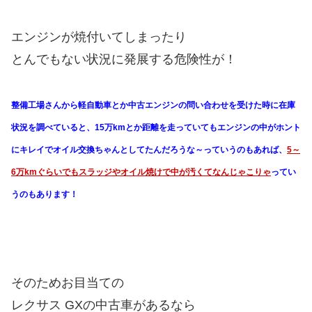
エンジンが焼付いてしまったり
とんでもない状況に発展する危険性が！
整備工場さんから軽自動車とか中古エンジンの問い合わせを受けた時に在庫
状況を調べていると、15万kmとか距離を走っていてもエンジンの中がホント
にキレイでオイル交換ちゃんとしてたんだろうな～っていうのもあれば、
5～
6万kmぐらいでもスラッジやオイル焼けで中が汚くてなんじゃこりゃ
ってい
うのもあります！
そのためお目当ての
レクサス GXの中古車があるなら