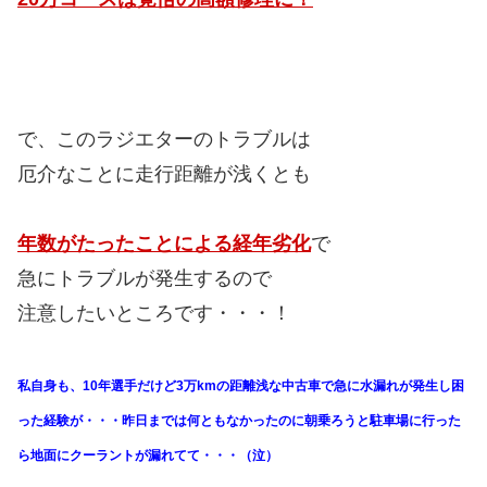
で、このラジエターのトラブルは
厄介なことに走行距離が浅くとも
年数がたったことによる経年劣化
で
急にトラブルが発生するので
注意したいところです・・・！
私自身も、10年選手だけど3万kmの距離浅な中古車で急に水漏れが発生し困
った経験が・・・昨日までは何ともなかったのに朝乗ろうと駐車場に行った
ら地面にクーラントが漏れてて・・・（泣）