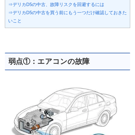
⇒デリカD5の中古、故障リスクを回避するには
⇒デリカD5の中古を買う前にもう一つだけ確認しておきた
いこと
弱点①：エアコンの故障