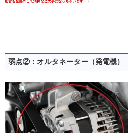
配管も全部外して清掃など大事になっちゃいます・・・
弱点②：オルタネーター（発電機）