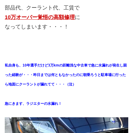
部品代、クーラント代、工賃で
10万オーバー覚悟の高額修理
に
なってしまいます・・・！
私自身も、10年選手だけど3万kmの距離浅な中古車で急に水漏れが発生し困
った経験が・・・昨日までは何ともなかったのに朝乗ろうと駐車場に行った
ら地面にクーラントが漏れてて・・・（泣）
急にきます、ラジエターの水漏れ！