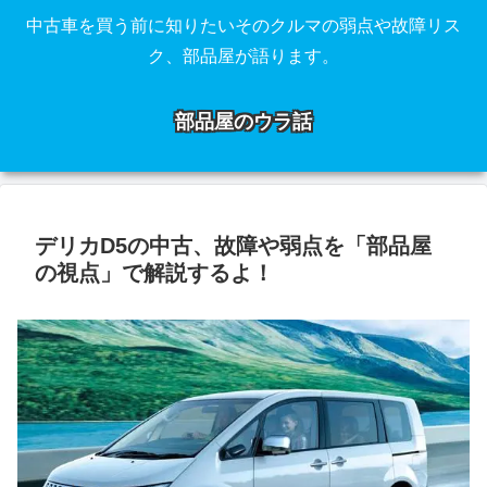
中古車を買う前に知りたいそのクルマの弱点や故障リス
ク、部品屋が語ります。
部品屋のウラ話
デリカD5の中古、故障や弱点を「部品屋
の視点」で解説するよ！