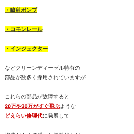
・噴射ポンプ
・コモンレール
・インジェクター
などクリーンディーゼル特有の
部品が数多く採用されていますが
これらの部品が故障すると
20万や30万がすぐ飛ぶ
ような
どえらい修理代
に発展して