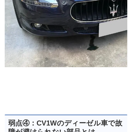
弱点④：CV1Wのディーゼル車で故
障が避けられない部品とは