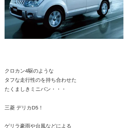
クロカン4駆のような
タフな走行性のを持ち合わせた
たくましきミニバン・・・
三菱 デリカD5！
ゲリラ豪雨や台風などによる