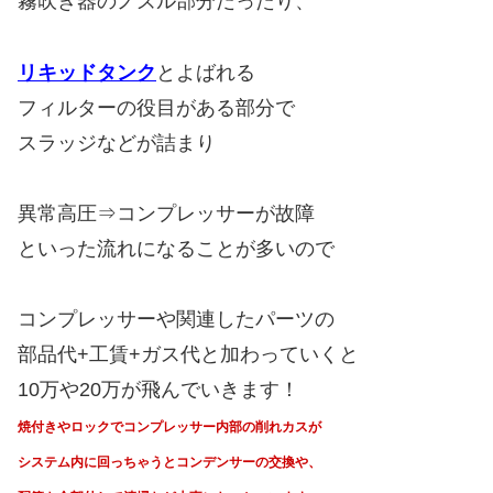
霧吹き器のノズル部分だったり、
リキッドタンク
とよばれる
フィルターの役目がある部分で
スラッジなどが詰まり
異常高圧⇒コンプレッサーが故障
といった流れになることが多いので
コンプレッサーや関連したパーツの
部品代+工賃+ガス代と加わっていくと
10万や20万が飛んでいきます！
焼付きやロックでコンプレッサー内部の削れカスが
システム内に回っちゃうと
コンデンサーの交換や、