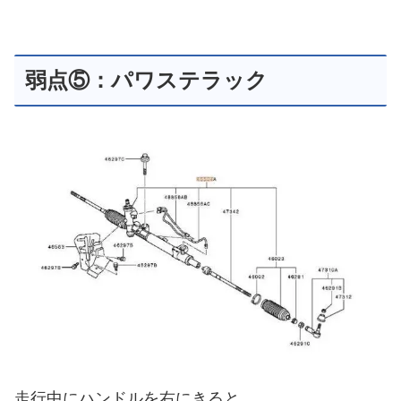
弱点⑤：パワステラック
走行中にハンドルを右にきると