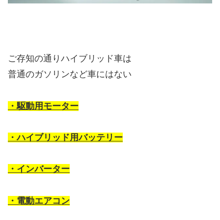
ご存知の通りハイブリッド車は
普通のガソリンなど車にはない
・駆動用モーター
・ハイブリッド用バッテリー
・インバーター
・電動エアコン