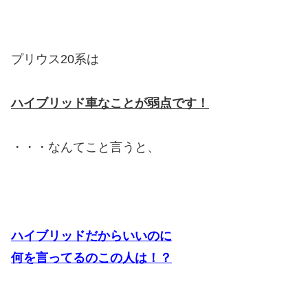
プリウス20系は
ハイブリッド車なことが弱点です！
・・・なんてこと言うと、
ハイブリッドだからいいのに
何を言ってるのこの人は！？