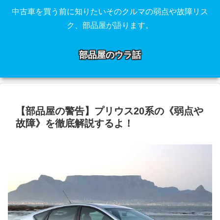
中古車を買う前に知りたいそのクルマの弱点や故障リス
ク、部品屋が語ります。
部品屋のウラ話
【部品屋の警告】プリウス20系の《弱点や
故障》を徹底解説するよ！