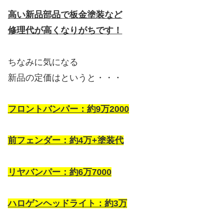
高い新品部品で板金塗装など
修理代が高くなりがちです！
ちなみに気になる
新品の定価はというと・・・
フロントバンパー：約9万2000
前フェンダー：約4万+塗装代
リヤバンパー：約6万7000
ハロゲンヘッドライト：約3万