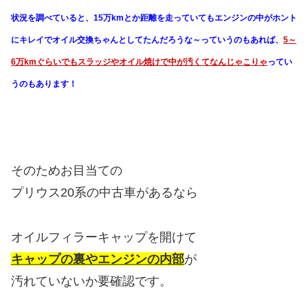
状況を調べていると、15万kmとか距離を走っていてもエンジンの中がホント
にキレイでオイル交換ちゃんとしてたんだろうな～っていうのもあれば、
5～
6万kmぐらいでもスラッジやオイル焼けで中が汚くてなんじゃこりゃ
ってい
うのもあります！
そのためお目当ての
プリウス20系の中古車があるなら
オイルフィラーキャップを開けて
キャップの裏やエンジンの内部
が
汚れていないか要確認です。