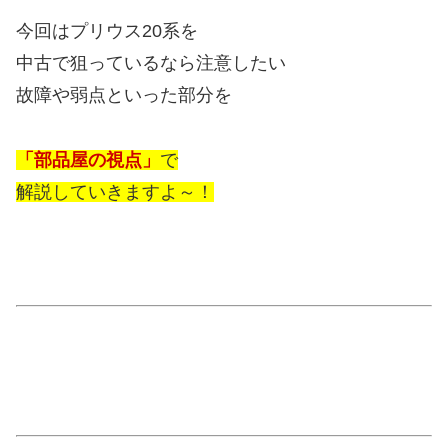
今回はプリウス20系を
中古で狙っているなら注意したい
故障や弱点といった部分を
「部品屋の視点」
で
解説していきますよ～！