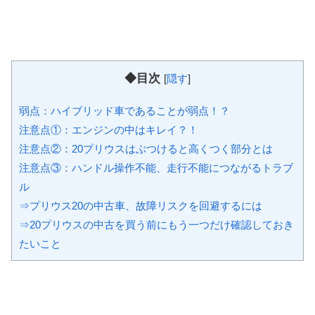
◆目次
[
隠す
]
弱点：ハイブリッド車であることが弱点！？
注意点①：エンジンの中はキレイ？！
注意点②：20プリウスはぶつけると高くつく部分とは
注意点③：ハンドル操作不能、走行不能につながるトラブ
ル
⇒プリウス20の中古車、故障リスクを回避するには
⇒20プリウスの中古を買う前にもう一つだけ確認しておき
たいこと