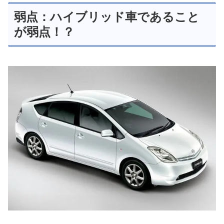
弱点：ハイブリッド車であること
が弱点！？