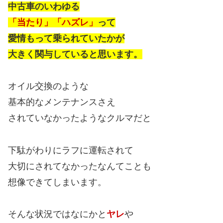
中古車のいわゆる
「当たり」「ハズレ」
って
愛情もって乗られていたかが
大きく関与していると思います。
オイル交換のような
基本的なメンテナンスさえ
されていなかったようなクルマだと
下駄がわりにラフに運転されて
大切にされてなかったなんてことも
想像できてしまいます。
そんな状況ではなにかと
ヤレ
や