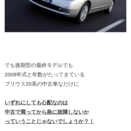
でも後期型の最終モデルでも
2009年式と年数がたってきている
プリウス20系の中古車なだけに
いずれにしても心配なのは
中古で買ってから急に故障しないか
っていうことじゃ
ないでしょうか？！