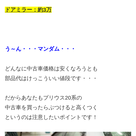
ドアミラー：約3万
う～ん・・・マンダム・・・
どんなに中古車価格は安くなろうとも
部品代はけっこういい値段です・・・
だからあなたもプリウス20系の
中古車を買ったらぶつけると高くつく
というのは注意したいポイントです！