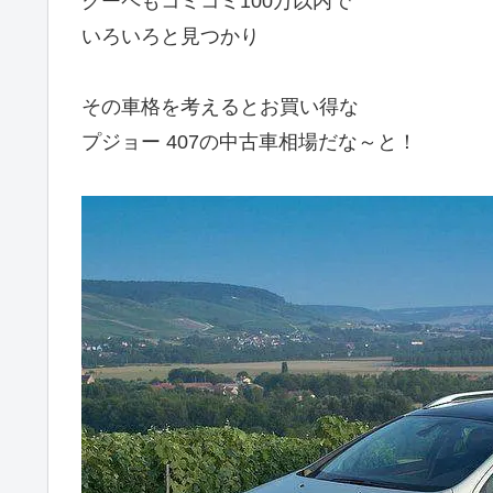
クーペもコミコミ100万以内で
いろいろと見つかり
その車格を考えるとお買い得な
プジョー 407の中古車相場だな～と！