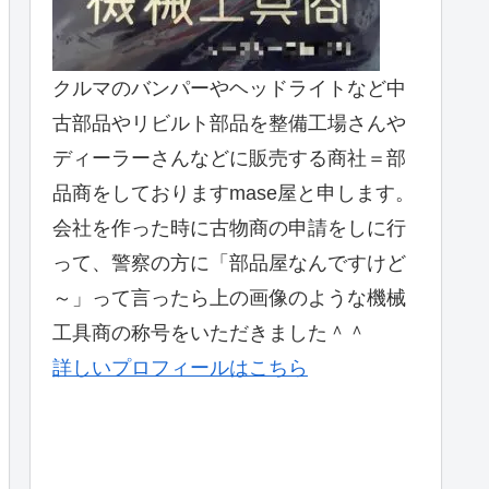
クルマのバンパーやヘッドライトなど中
古部品やリビルト部品を整備工場さんや
ディーラーさんなどに販売する商社＝部
品商をしておりますmase屋と申します。
会社を作った時に古物商の申請をしに行
って、警察の方に「部品屋なんですけど
～」って言ったら上の画像のような機械
工具商の称号をいただきました＾＾
詳しいプロフィールはこちら