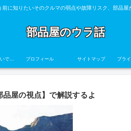
う前に知りたいそのクルマの弱点や故障リスク、部品屋
部品屋のウラ話
その車、壊れやすいですよ・・・
プロフィール
サイトマップ
【部品屋の視点】で解説するよ