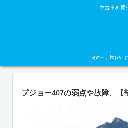
中古車を買
プジョー407の弱点や故障、