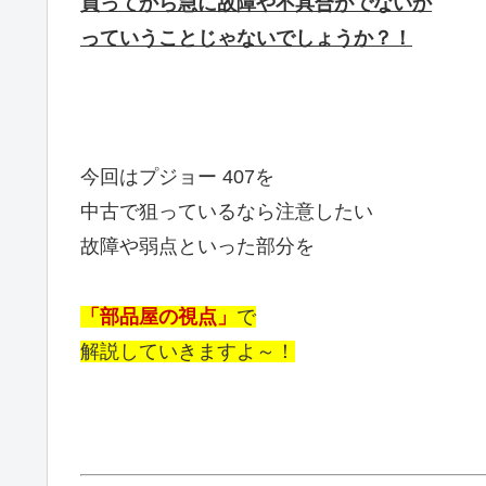
買ってから急に故障や不具合がでないか
っていうことじゃないでしょうか？！
今回はプジョー 407を
中古で狙っているなら注意したい
故障や弱点といった部分を
「部品屋の視点」
で
解説していきますよ～！