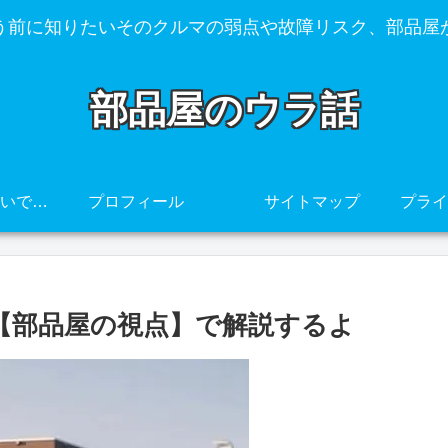
う前に知りたいそのクルマの弱点や故障リスク、部品屋
部品屋のウラ話
その車、壊れやすいですよ・・・
プロフィール
サイトマップ
、【部品屋の視点】で解説するよ