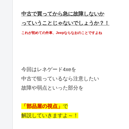
中古で買ってから急に故障しないか
っていうことじゃ
ないでしょうか？！
これが初めての外車、Jeepならなおのことですよね
今回はレネゲード4xeを
中古で狙っているなら注意したい
故障や弱点といった部分を
「部品屋の視点」
で
解説していきますよ～！