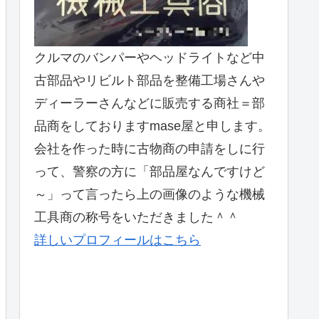
クルマのバンパーやヘッドライトなど中
古部品やリビルト部品を整備工場さんや
ディーラーさんなどに販売する商社＝部
品商をしておりますmase屋と申します。
会社を作った時に古物商の申請をしに行
って、警察の方に「部品屋なんですけど
～」って言ったら上の画像のような機械
工具商の称号をいただきました＾＾
詳しいプロフィールはこちら