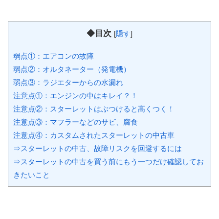
◆目次
[
隠す
]
弱点①：エアコンの故障
弱点②：オルタネーター（発電機）
弱点③：ラジエターからの水漏れ
注意点①：エンジンの中はキレイ？！
注意点②：スターレットはぶつけると高くつく！
注意点③：マフラーなどのサビ、腐食
注意点④：カスタムされたスターレットの中古車
⇒スターレットの中古、故障リスクを回避するには
⇒スターレットの中古を買う前にもう一つだけ確認してお
きたいこと