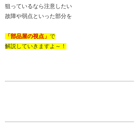
狙っているなら注意したい
故障や弱点といった部分を
「部品屋の視点」
で
解説していきますよ～！