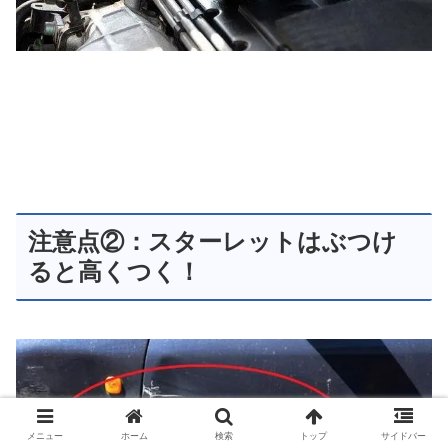
注意点②：スターレットはぶつけ
ると高くつく！
メニュー
ホーム
検索
トップ
サイドバー