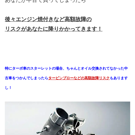
後々エンジン焼付きなど高額故障の
リスクがあなたに降りかかってきます！
特にターボ車のスターレットの場合、ちゃんとオイル交換されてなかった中
古車をつかんでしまったら
タービンブローなどの高額故障リスク
もあります
し！