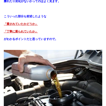
擦れたり劣化がないかってのはよく見ます。
こういった部分も前述したような
「愛されていたかどうか」
「丁寧に乗られていたか」
がわかる
ポイントだと思っていますので。