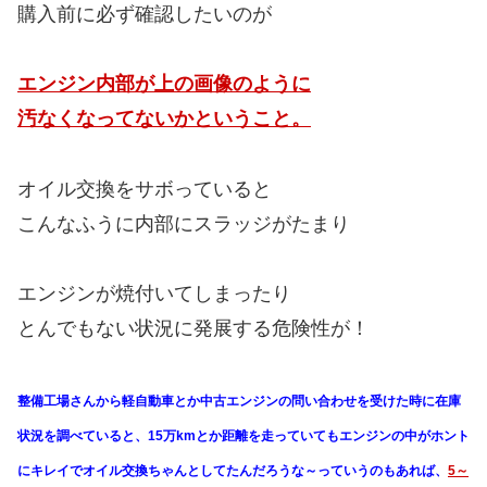
購入前に必ず確認したいのが
エンジン内部が上の画像のように
汚なくなってないかということ。
オイル交換をサボっていると
こんなふうに内部にスラッジがたまり
エンジンが焼付いてしまったり
とんでもない状況に発展する危険性が！
整備工場さんから軽自動車とか中古エンジンの問い合わせを受けた時に在庫
状況を調べていると、15万kmとか距離を走っていてもエンジンの中がホント
にキレイでオイル交換ちゃんとしてたんだろうな～っていうのもあれば、
5～