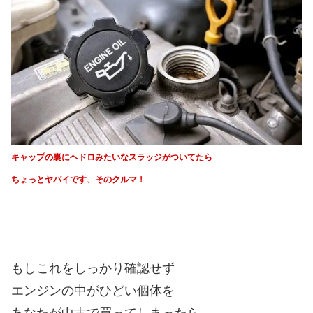
キャップの裏にヘドロみたいな
スラッジがついてたら
ちょっとヤバイです、そのクルマ！
もしこれをしっかり確認せず
エンジンの中がひどい個体を
あなたが中古で買ってしまったら