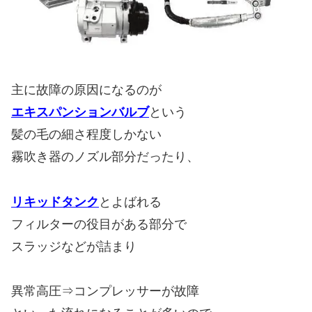
主に故障の原因になるのが
エキスパンションバルブ
という
髪の毛の細さ程度しかない
霧吹き器のノズル部分だったり、
リキッドタンク
とよばれる
フィルターの役目がある部分で
スラッジなどが詰まり
異常高圧⇒コンプレッサーが故障