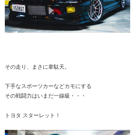
その走り、まさに韋駄天。
下手なスポーツカーなどカモにする
その戦闘力はいまだ一線級・・・
トヨタ スターレット！