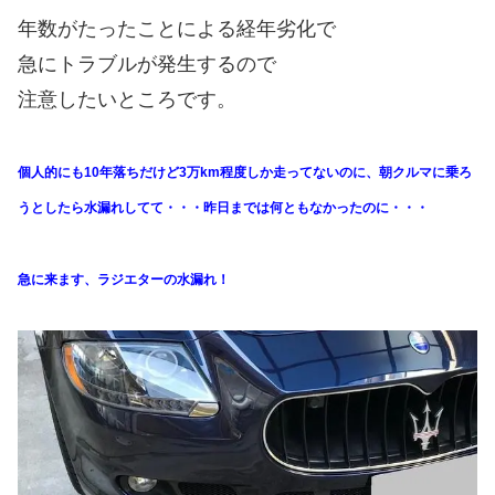
年数がたったことによる経年劣化で
急にトラブルが発生するので
注意したいところです。
個人的にも10年落ちだけど3万km程度しか走ってないのに、朝クルマに乗ろ
うとしたら水漏れしてて・・・昨日までは何ともなかったのに・・・
急に来ます、ラジエターの水漏れ！