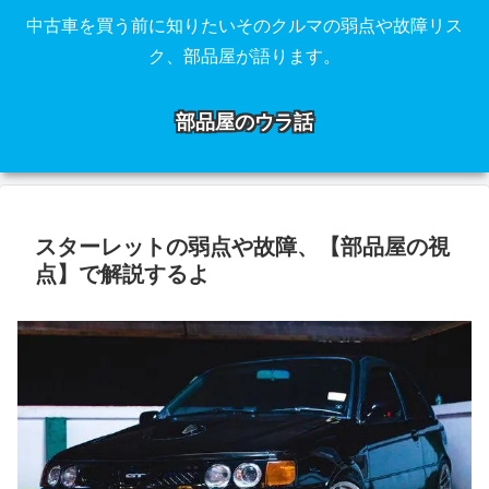
中古車を買う前に知りたいそのクルマの弱点や故障リス
ク、部品屋が語ります。
部品屋のウラ話
スターレットの弱点や故障、【部品屋の視
点】で解説するよ