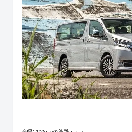
全幅1970mmの衝撃・・・