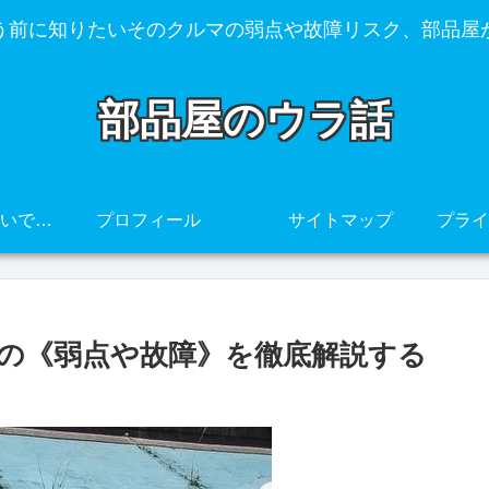
う前に知りたいそのクルマの弱点や故障リスク、部品屋
部品屋のウラ話
その車、壊れやすいですよ・・・
プロフィール
サイトマップ
の《弱点や故障》を徹底解説する