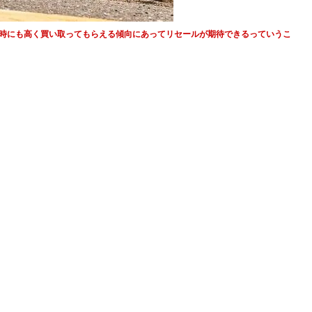
時にも高く買い取ってもらえる傾向にあってリセールが期待できるっていうこ