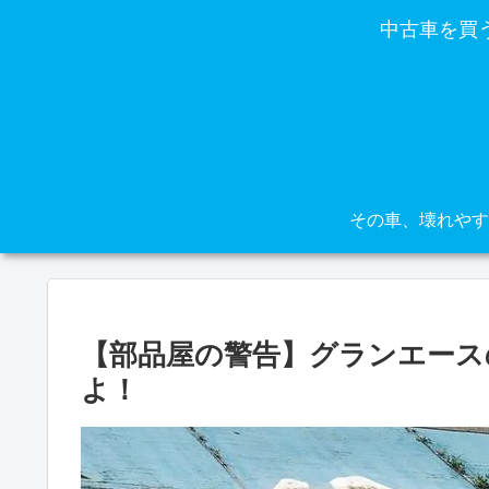
中古車を買
【部品屋の警告】グランエース
よ！