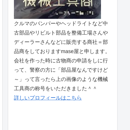
クルマのバンパーやヘッドライトなど中
古部品やリビルト部品を整備工場さんや
ディーラーさんなどに販売する商社＝部
品商をしておりますmase屋と申します。
会社を作った時に古物商の申請をしに行
って、警察の方に「部品屋なんですけど
～」って言ったら上の画像のような機械
工具商の称号をいただきました＾＾
詳しいプロフィールはこちら