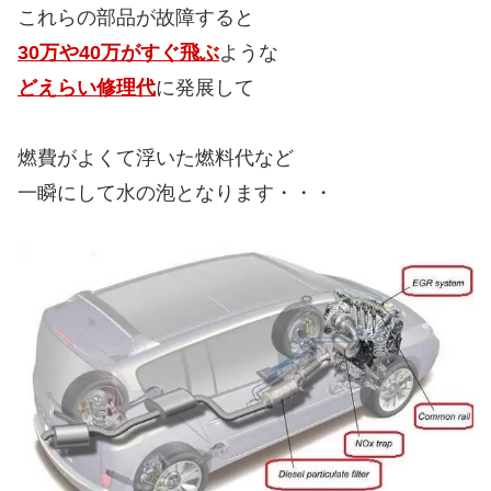
これらの部品が故障すると
30万や40万がすぐ飛ぶ
ような
どえらい修理代
に発展して
燃費がよくて浮いた燃料代など
一瞬にして水の泡となります・・・