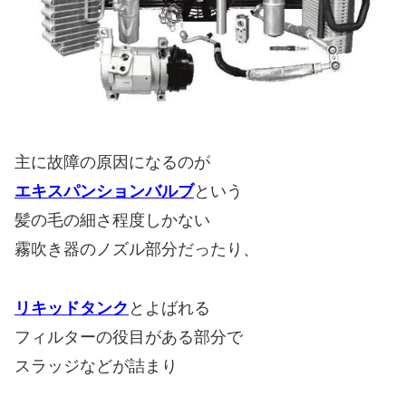
主に故障の原因になるのが
エキスパンションバルブ
という
髪の毛の細さ程度しかない
霧吹き器のノズル部分だったり、
リキッドタンク
とよばれる
フィルターの役目がある部分で
スラッジなどが詰まり