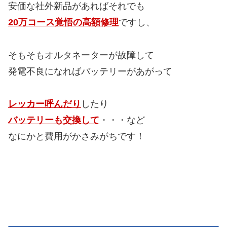
安価な社外新品があればそれでも
20万コース覚悟の高額修理
ですし、
そもそもオルタネーターが故障して
発電不良になればバッテリーがあがって
レッカー呼んだり
したり
バッテリーも交換して
・・・など
なにかと費用がかさみがちです！