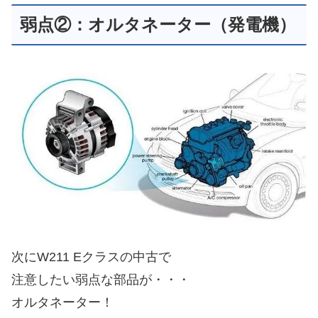
弱点②：オルタネーター（発電機）
次にW211 Eクラスの中古で
注意したい弱点な部品が・・・
オルタネーター！