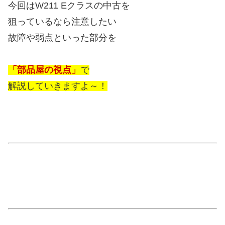
今回はW211 Eクラスの中古を
狙っているなら注意したい
故障や弱点といった部分を
「部品屋の視点」
で
解説していきますよ～！