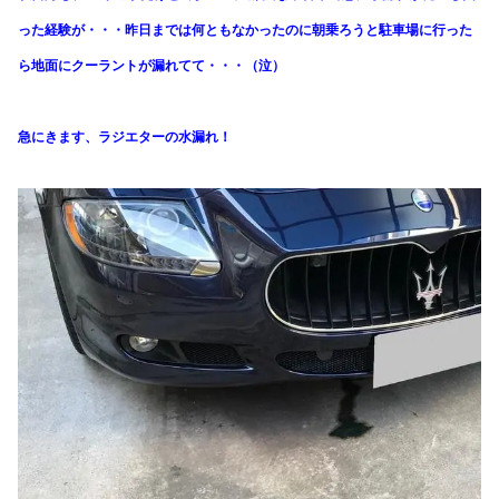
った経験が・・・昨日までは何ともなかったのに朝乗ろうと駐車場に行った
ら地面にクーラントが漏れてて・・・（泣）
急にきます、ラジエターの水漏れ！