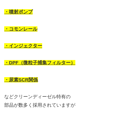
・噴射ポンプ
・コモンレール
・インジェクター
・DPF（微粒子捕集フィルター）
・尿素SCR関係
などクリーンディーゼル特有の
部品が数多く採用されていますが