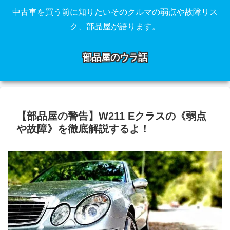
中古車を買う前に知りたいそのクルマの弱点や故障リス
ク、部品屋が語ります。
部品屋のウラ話
【部品屋の警告】W211 Eクラスの《弱点
や故障》を徹底解説するよ！