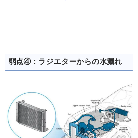
弱点④：ラジエターからの水漏れ