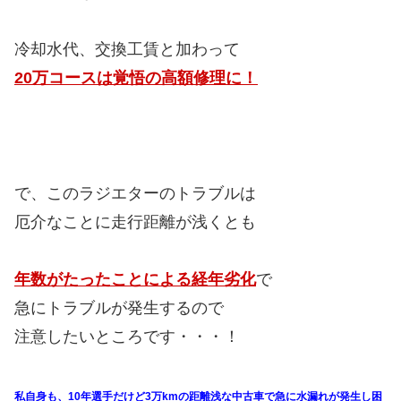
冷却水代、交換工賃と加わって
20万コースは覚悟の高額修理に！
で、このラジエターのトラブルは
厄介なことに走行距離が浅くとも
年数がたったことによる経年劣化
で
急にトラブルが発生するので
注意したいところです・・・！
私自身も、10年選手だけど3万kmの距離浅な中古車で急に水漏れが発生し困