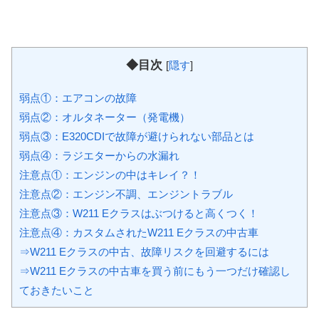
◆目次
[
隠す
]
弱点①：エアコンの故障
弱点②：オルタネーター（発電機）
弱点③：E320CDIで故障が避けられない部品とは
弱点④：ラジエターからの水漏れ
注意点①：エンジンの中はキレイ？！
注意点②：エンジン不調、エンジントラブル
注意点③：W211 Eクラスはぶつけると高くつく！
注意点④：カスタムされたW211 Eクラスの中古車
⇒W211 Eクラスの中古、故障リスクを回避するには
⇒W211 Eクラスの中古車を買う前にもう一つだけ確認し
ておきたいこと