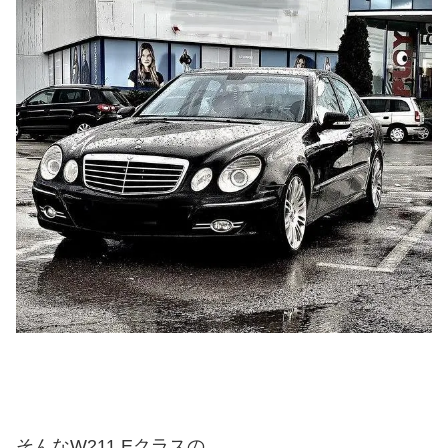
そんなW211 Eクラスの