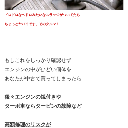
ドロドロなヘドロみたいなスラッジがついてたら
ちょっとヤバイです、そのクルマ！
もしこれをしっかり確認せず
エンジンの中がひどい個体を
あなたが中古で買ってしまったら
後々エンジンの焼付きや
ターボ車ならタービンの故障など
高額修理のリスクが