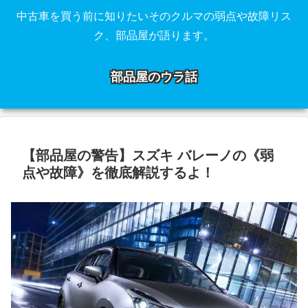
中古車を買う前に知りたいそのクルマの弱点や故障リス
ク、部品屋が語ります。
部品屋のウラ話
【部品屋の警告】スズキ バレーノの《弱
点や故障》を徹底解説するよ！