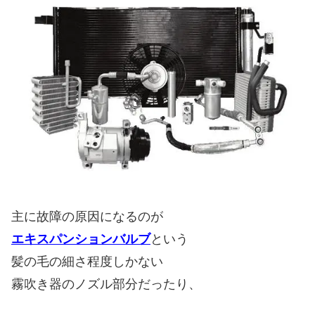
主に故障の原因になるのが
エキスパンションバルブ
という
髪の毛の細さ程度しかない
霧吹き器のノズル部分だったり、