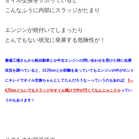
オイル交換をサボっていると
こんなふうに内部にスラッジがたまり
エンジンが焼付いてしまったり
とんでもない状況に発展する危険性が！
整備工場さんから軽自動車とか中古エンジンの問い合わせを受けた時に在庫
状況を調べていると、15万kmとか距離を走っていてもエンジンの中がホント
にキレイでオイル交換ちゃんとしてたんだろうな～っていうのもあれば、
5～
6万kmぐらいでもスラッジやオイル焼けで中が汚くてなんじゃこりゃ
ってい
うのもあります！