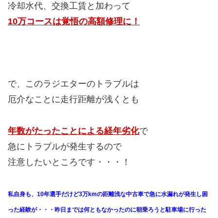
冷却水代、交換工賃と加わって
10万コースは覚悟の高額修理に！
で、このラジエターのトラブルは
厄介なことに走行距離が浅くとも
年数がたったことによる経年劣化
で
急にトラブルが発生するので
注意したいところです・・・！
私自身も、10年選手だけど3万kmの距離浅な中古車で急に水漏れが発生し困
った経験が・・・昨日までは何ともなかったのに朝乗ろうと駐車場に行った