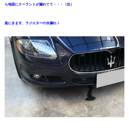
ら地面にクーラントが漏れてて・・・（泣）
急にきます、ラジエターの水漏れ！