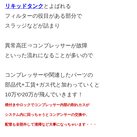
リキッドタンク
とよばれる
フィルターの役目がある部分で
スラッジなどが詰まり
異常高圧⇒コンプレッサーが故障
といった流れになることが多いので
コンプレッサーや関連したパーツの
部品代+工賃+ガス代と加わっていくと
10万や20万が飛んでいきます！
焼付きやロックでコンプレッサー内部の削れカスが
システム内に回っちゃうと
コンデンサーの交換や、
配管も全部外して清掃など大事になっちゃいます・・・