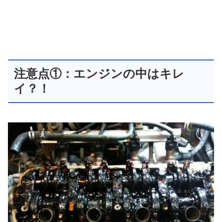
注意点①：エンジンの中はキレ
イ？！