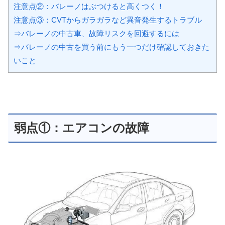
注意点②：バレーノはぶつけると高くつく！
注意点③：CVTからガラガラなど異音発生するトラブル
⇒バレーノの中古車、故障リスクを回避するには
⇒バレーノの中古を買う前にもう一つだけ確認しておきた
いこと
弱点①：エアコンの故障