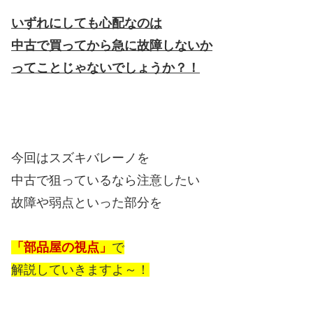
いずれにしても心配なのは
中古で買ってから急に故障しないか
ってことじゃないでしょうか？！
今回はスズキバレーノを
中古で狙っているなら注意したい
故障や弱点といった部分を
「部品屋の視点」
で
解説していきますよ～！