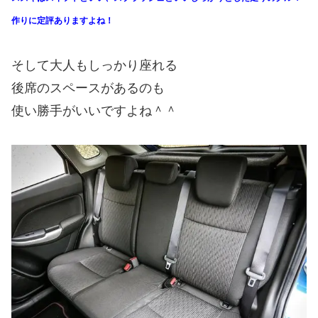
作りに定評ありますよね！
そして大人もしっかり座れる
後席のスペースがあるのも
使い勝手がいいですよね＾＾