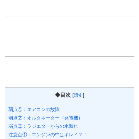
◆目次
[
隠す
]
弱点①：エアコンの故障
弱点②：オルタネーター（発電機）
弱点③：ラジエターからの水漏れ
注意点①：エンジンの中はキレイ？！