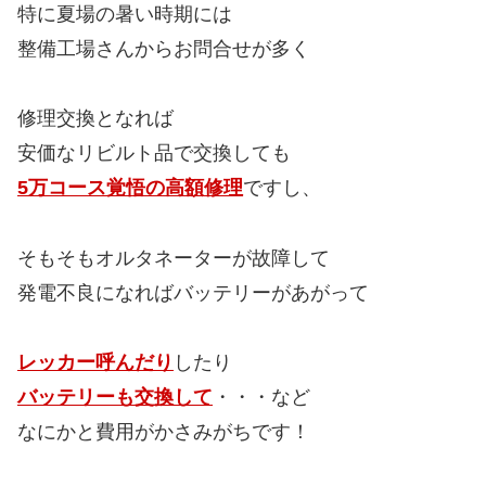
特に夏場の暑い時期には
整備工場さんからお問合せが多く
修理交換となれば
安価なリビルト品で交換しても
5万コース覚悟の高額修理
ですし、
そもそもオルタネーターが故障して
発電不良になればバッテリーがあがって
レッカー呼んだり
したり
バッテリーも交換して
・・・など
なにかと費用がかさみがちです！