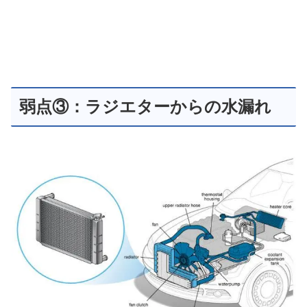
弱点③：ラジエターからの水漏れ