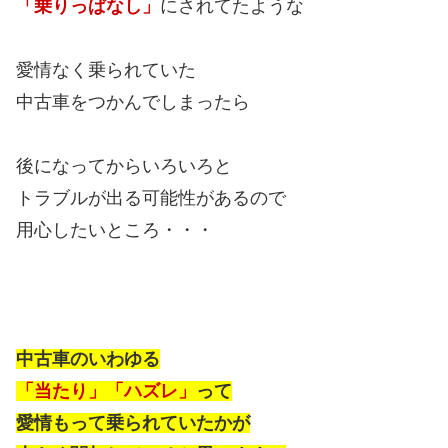
「乗りっぱなし」
にされてたような
愛情なく乗られていた
中古車をつかんでしまったら
後になってからいろいろと
トラブルが出る可能性があるので
用心したいところ・・・
中古車のいわゆる
「当たり」「ハズレ」
って
愛情もって乗られていたかが