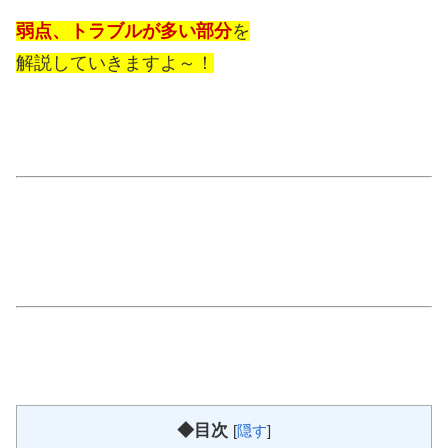
弱点、トラブルが多い部分
を
解説していきますよ～！
◆目次
[
隠す
]