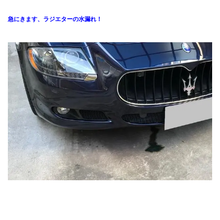
急にきます、ラジエターの水漏れ！