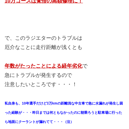
10万コースは覚悟の高額修理に！
で、このラジエターのトラブルは
厄介なことに走行距離が浅くとも
年数がたったことによる経年劣化
で
急にトラブルが発生するので
注意したいところです・・・！
私自身も、10年選手だけど3万kmの距離浅な中古車で急に水漏れが発生し困
った経験が・・・昨日までは何ともなかったのに朝乗ろうと駐車場に行った
ら地面にクーラントが漏れてて・・・（泣）