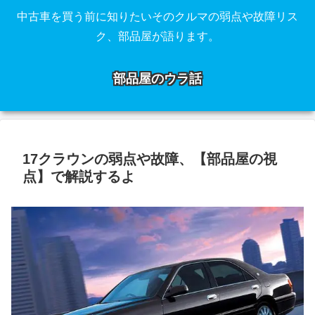
中古車を買う前に知りたいそのクルマの弱点や故障リス
ク、部品屋が語ります。
部品屋のウラ話
17クラウンの弱点や故障、【部品屋の視
点】で解説するよ