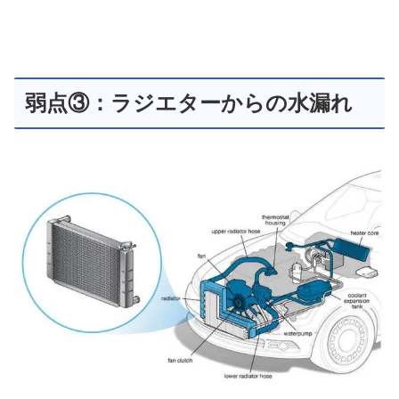
弱点③：ラジエターからの水漏れ