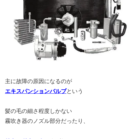
主に故障の原因になるのが
エキスパンションバルブ
という
髪の毛の細さ程度しかない
霧吹き器のノズル部分だったり、