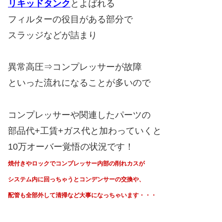
リキッドタンク
とよばれる
フィルターの役目がある部分で
スラッジなどが詰まり
異常高圧⇒コンプレッサーが故障
といった流れになることが多いので
コンプレッサーや関連したパーツの
部品代+工賃+ガス代と加わっていくと
10万オーバー覚悟の状況です！
焼付きやロックでコンプレッサー内部の削れカスが
システム内に回っちゃうと
コンデンサーの交換や、
配管も全部外して清掃など大事になっちゃいます・・・