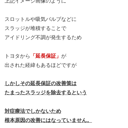
上記イメージ画像のように
スロットルや吸気バルブなどに
スラッジが堆積することで
アイドリング不調が発生するため
トヨタから
「延長保証」
が
出された経緯もあるほどですが
しかしその延長保証の改善策は
たまったスラッジを除去するという
対症療法でしかないため
根本原因の改善にはなっていません。