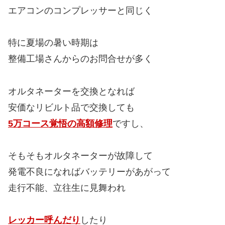
エアコンのコンプレッサーと同じく
特に夏場の暑い時期は
整備工場さんからのお問合せが多く
オルタネーターを交換となれば
安価なリビルト品で交換しても
5万コース覚悟の高額修理
ですし、
そもそもオルタネーターが故障して
発電不良になればバッテリーがあがって
走行不能、立往生に見舞われ
レッカー呼んだり
したり