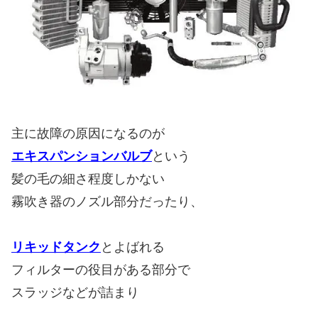
主に故障の原因になるのが
エキスパンションバルブ
という
髪の毛の細さ程度しかない
霧吹き器のノズル部分だったり、
リキッドタンク
とよばれる
フィルターの役目がある部分で
スラッジなどが詰まり