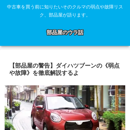
中古車を買う前に知りたいそのクルマの弱点や故障リス
ク、部品屋が語ります。
部品屋のウラ話
【部品屋の警告】ダイハツブーンの《弱点
や故障》を徹底解説するよ