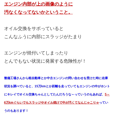
エンジン内部が上の画像のように
汚なくなってないかということ。
オイル交換をサボっていると
こんなふうに内部にスラッジがたまり
エンジンが焼付いてしまったり
とんでもない状況に発展する危険性が！
整備工場さんから軽自動車とか中古エンジンの問い合わせを受けた時に在庫
状況を調べていると、15万kmとか距離を走っていてもエンジンの中がホント
にキレイでオイル交換ちゃんとしてたんだろうな～っていうのもあれば、
5～
6万kmぐらいでもスラッジやオイル焼けで中が汚くてなんじゃこりゃ
ってい
うのもあります！