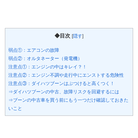
◆目次
[
隠す
]
弱点①：エアコンの故障
弱点②：オルタネーター（発電機）
注意点①：エンジンの中はキレイ？！
注意点②：エンジン不調や走行中にエンストする危険性
注意点③：ダイハツブーンはぶつけると高くつく！
⇒ダイハツブーンの中古、故障リスクを回避するには
⇒ブーンの中古車を買う前にもう一つだけ確認しておきた
いこと