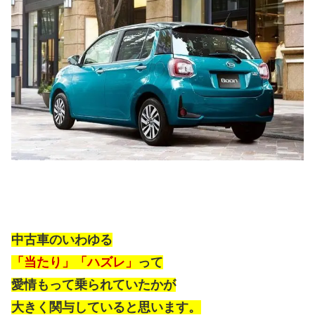
中古車のいわゆる
「当たり」「ハズレ」
って
愛情もって乗られていたかが
大きく関与していると思います。