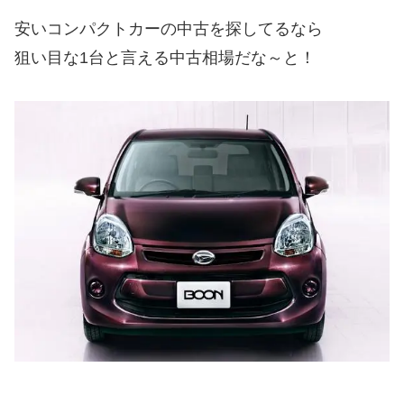
安いコンパクトカーの中古を探してるなら
狙い目な1台と言える中古相場だな～と！