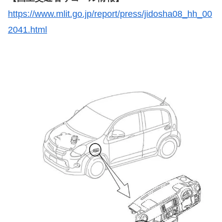
https://www.mlit.go.jp/report/press/jidosha08_hh_00
2041.html