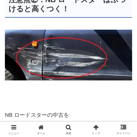
けると高くつく！
NB ロードスターの中古を
買ったらホントに注意したいのが
メニュー
ホーム
検索
トップ
サイドバー