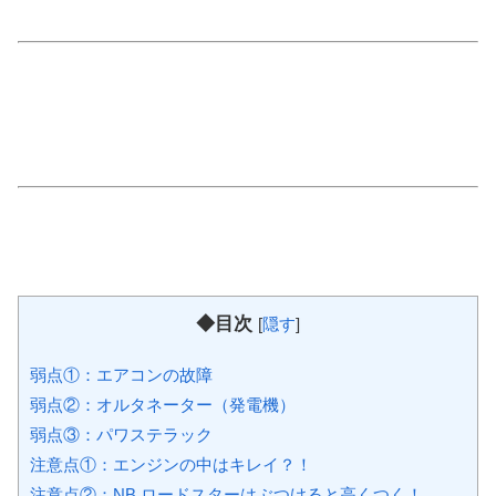
◆目次
[
隠す
]
弱点①：エアコンの故障
弱点②：オルタネーター（発電機）
弱点③：パワステラック
注意点①：エンジンの中はキレイ？！
注意点②：NB ロードスターはぶつけると高くつく！