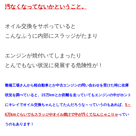
汚なくなってないかということ。
オイル交換をサボっていると
こんなふうに内部にスラッジがたまり
エンジンが焼付いてしまったり
とんでもない状況に発展する危険性が！
整備工場さんから軽自動車とか中古エンジンの問い合わせを受けた時に在庫
状況を調べていると、15万kmとか距離を走っていてもエンジンの中がホント
にキレイでオイル交換ちゃんとしてたんだろうな～っていうのもあれば、
5～
6万kmぐらいでもスラッジやオイル焼けで中が汚くてなんじゃこりゃ
ってい
うのもあります！