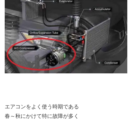
エアコンをよく使う時期である
春～秋にかけて特に故障が多く