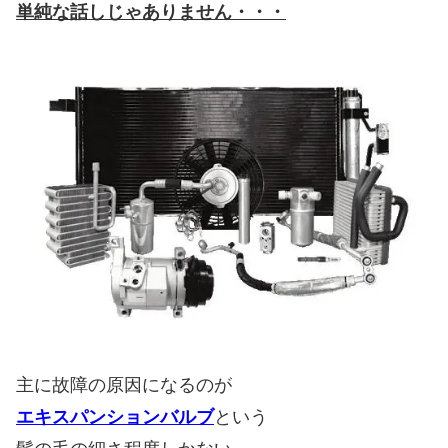
単純な話しじゃありません・・・
主に故障の原因になるのが
エキスパンションバルブ
という