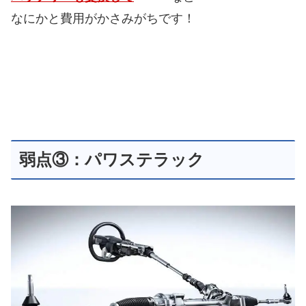
なにかと費用がかさみがちです！
弱点③：パワステラック