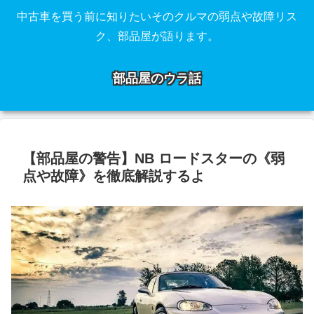
中古車を買う前に知りたいそのクルマの弱点や故障リス
ク、部品屋が語ります。
部品屋のウラ話
【部品屋の警告】NB ロードスターの《弱
点や故障》を徹底解説するよ