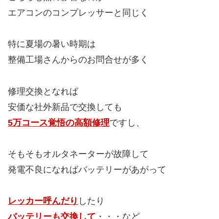
エアコンのコンプレッサーと同じく
特に夏場の暑い時期は
整備工場さんからのお問合せが多く
修理交換となれば
安価な社外新品で交換しても
5万コース覚悟の高額修理
ですし、
そもそもオルタネーターが故障して
発電不良になればバッテリーがあがって
レッカー呼んだり
したり
バッテリーも交換して
・・・など