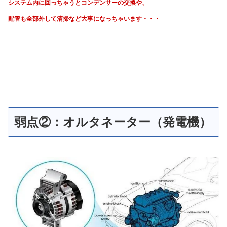
システム内に回っちゃうと
コンデンサーの交換や、
配管も全部外して清掃など大事になっちゃいます・・・
弱点②：オルタネーター（発電機）