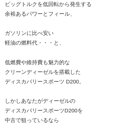
ディスカバリースポーツD200を
中古で狙っているなら
ディーゼル関係の部品の
経年劣化による不具合・トラブルは
要注意なポイント
であります！