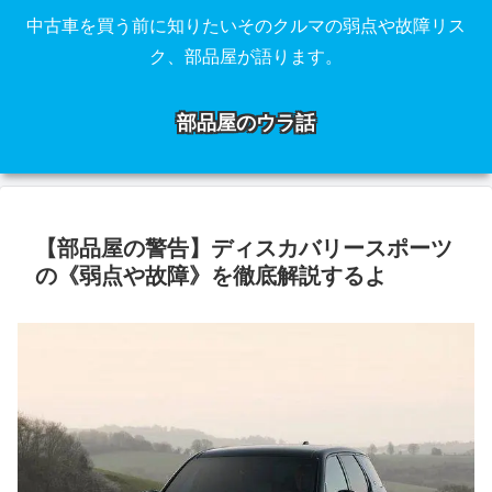
中古車を買う前に知りたいそのクルマの弱点や故障リス
ク、部品屋が語ります。
部品屋のウラ話
【部品屋の警告】ディスカバリースポーツ
の《弱点や故障》を徹底解説するよ