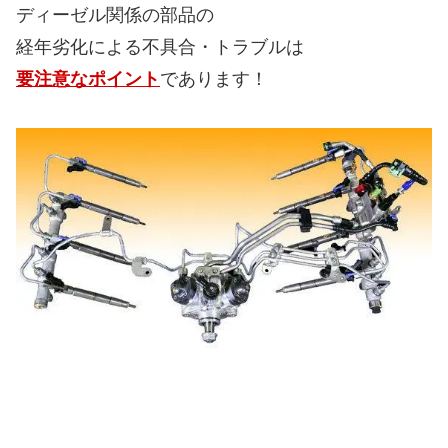
クリーンディーゼルの車は
普通のガソリン車などにはない
・噴射ポンプ
・コモンレール
・インジェクター
・DPF（微粒子捕集フィルター）