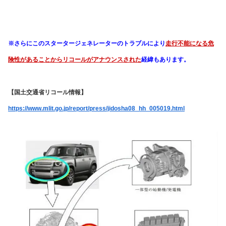
このトラブルは他車種も合わせ
少なくとも実際に8件も発生してリコールに発
展
していますし、高速や流れの速い幹線道路など走行中に走行不能にでもな
ったら
後ろから突っ込まれる重大事故にもなりかねない危険すぎる不具合
な
だけに注意したいところです！