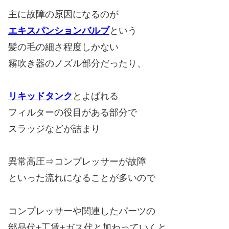
コンプレッサーや関連したパーツの
部品代+工賃+ガス代と加わっていくと
30万や40万が飛んでいく状況です！
焼付きやロックでコンプレッサー内部の削れカスが
システム内に回っちゃうと
コンデンサーの交換や、
配管も全部外して清掃など大事になっちゃいます・・・
弱点②：オルタネーター（発電機）