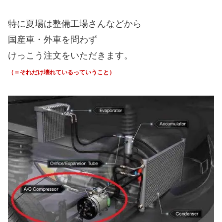
で、このエアコンのコンプレッサー、
注意したいのが
修理代が高いということ。
上の画像にもあるように
エアコンはシステムで成り立っていて