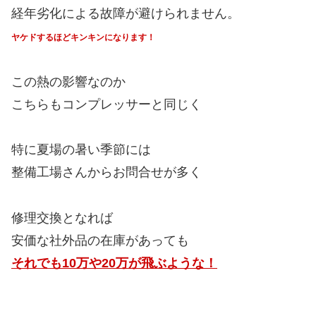
それでも10万や20万が飛ぶような！
そもそもオルタネーターが故障して
発電不良になればバッテリーがあがって
レッカーを呼んだり
したり
バッテリーも交換して
・・・など
なにかと費用がかさみがちです！
※48Vマイルドハイブリッドシステムを搭載したディスカバリースポーツに