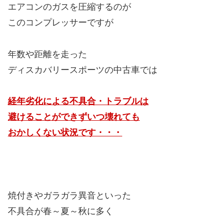
焼付きやガラガラ異音といった
不具合が春～夏～秋に多く
特に夏場は整備工場さんなどから
国産車・外車を問わず
けっこう注文をいただきます。
（＝それだけ壊れているっていうこと）