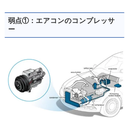
エアコンのガスを圧縮するのが
このコンプレッサーですが
年数や距離を走った
ディスカバリースポーツの中古車では
経年劣化による不具合・トラブルは
避けることができずいつ壊れても
おかしくない状況です・・・