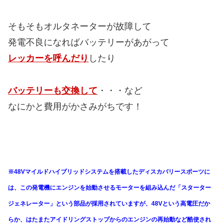
は、この発電機にエンジンを始動させるモーターを組み込んだ「スターター
ジェネレーター」という部品が採用されていますが、48Vという高電圧だか
らか、はたまたアイドリングストップからのエンジンの再始動など酷使され
るからなのか、
スタータージェネレーターが採用されているいろいろなクル
マで異音などのトラブルを散見します。
（国産車ではC26系セレナなどで定
番トラブルになってます！）