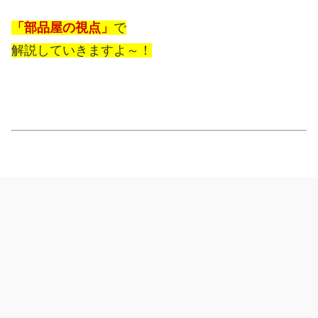
「部品屋の視点」
で
解説していきますよ～！
◆目次
[
隠す
]