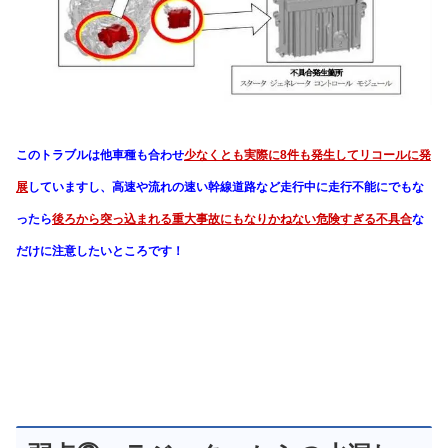
弱点③：ラジエターからの水漏れ