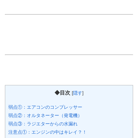
◆目次
[
隠す
]
弱点①：エアコンのコンプレッサー
弱点②：オルタネーター（発電機）
弱点③：ラジエターからの水漏れ
注意点①：エンジンの中はキレイ？！