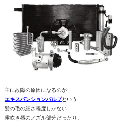
主に故障の原因になるのが
エキスパンションバルブ
という
髪の毛の細さ程度しかない
霧吹き器のノズル部分だったり、