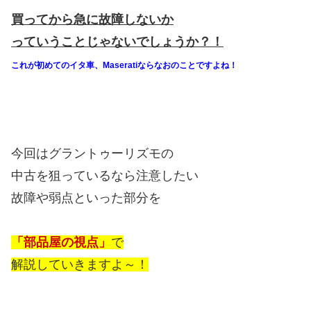
買ってから急に故障しないか
っていうことじゃないでしょうか？！
これが初めてのイタ車、Maseratiならなおのことですよね！
今回はグラントゥーリズモの
中古を狙っているなら注意したい
故障や弱点といった部分を
「部品屋の視点」
で
解説していきますよ～！