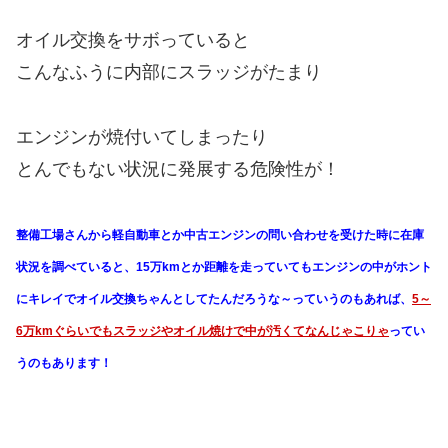
オイル交換をサボっていると
こんなふうに内部にスラッジがたまり
エンジンが焼付いてしまったり
とんでもない状況に発展する危険性が！
整備工場さんから軽自動車とか中古エンジンの問い合わせを受けた時に在庫
状況を調べていると、15万kmとか距離を走っていてもエンジンの中がホント
にキレイでオイル交換ちゃんとしてたんだろうな～っていうのもあれば、
5～
6万kmぐらいでもスラッジやオイル焼けで中が汚くてなんじゃこりゃ
ってい
うのもあります！