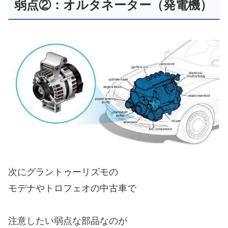
弱点②：オルタネーター（発電機）
次にグラントゥーリズモの
モデナやトロフェオの中古車で
注意したい弱点な部品なのが