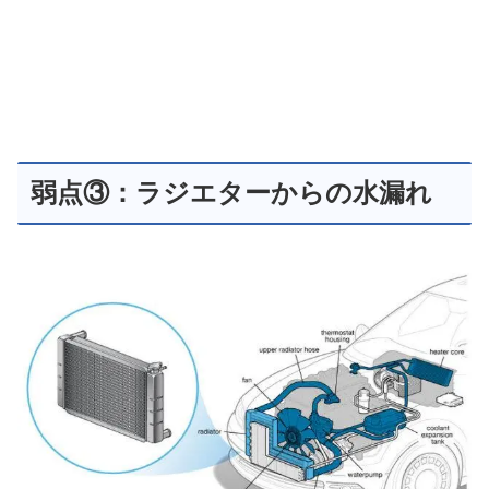
弱点③：ラジエターからの水漏れ