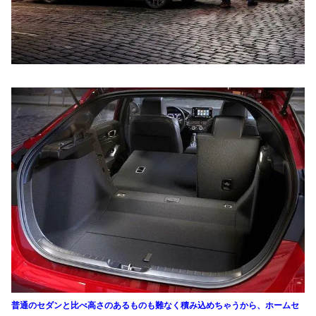
普通のセダンと比べ高さのあるものも難なく積み込めちゃうから、ホームセ