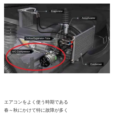
エアコンをよく使う時期である
春～秋にかけて特に故障が多く