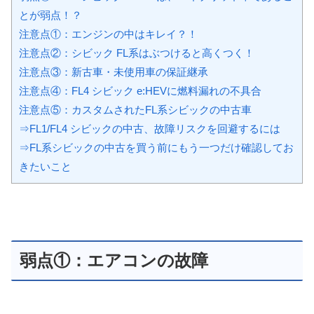
とが弱点！？
注意点①：エンジンの中はキレイ？！
注意点②：シビック FL系はぶつけると高くつく！
注意点③：新古車・未使用車の保証継承
注意点④：FL4 シビック e:HEVに燃料漏れの不具合
注意点⑤：カスタムされたFL系シビックの中古車
⇒FL1/FL4 シビックの中古、故障リスクを回避するには
⇒FL系シビックの中古を買う前にもう一つだけ確認してお
きたいこと
弱点①：エアコンの故障