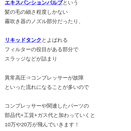
エキスパンションバルブ
という
髪の毛の細さ程度しかない
霧吹き器のノズル部分だったり、
リキッドタンク
とよばれる
フィルターの役目がある部分で
スラッジなどが詰まり
異常高圧⇒コンプレッサーが故障
といった流れになることが多いので
コンプレッサーや関連したパーツの
部品代+工賃+ガス代と加わっていくと
10万や20万が飛んでいきます！