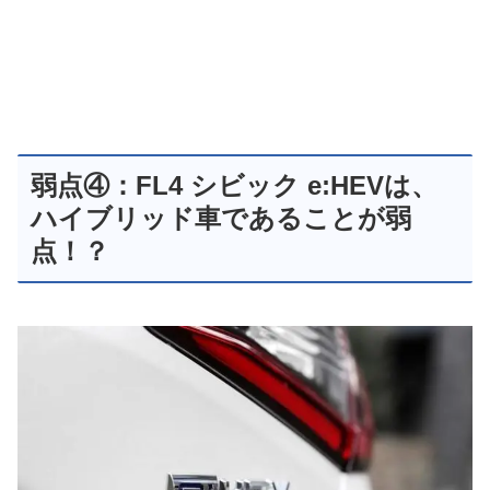
弱点④：FL4 シビック e:HEVは、
ハイブリッド車であることが弱
点！？