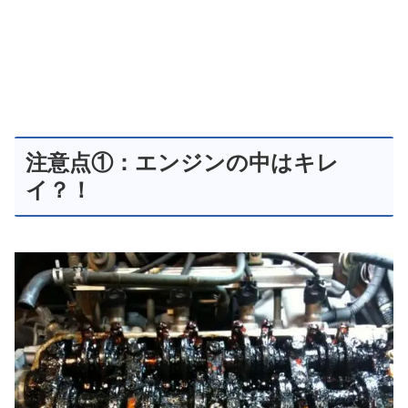
注意点①：エンジンの中はキレ
イ？！