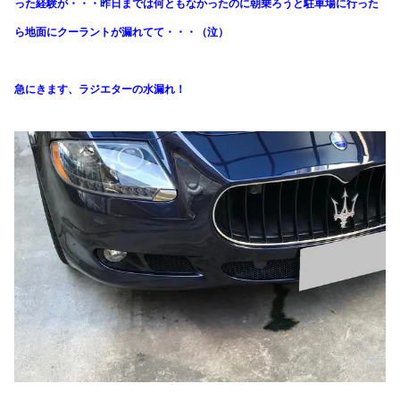
った経験が・・・昨日までは何ともなかったのに朝乗ろうと駐車場に行った
ら地面にクーラントが漏れてて・・・（泣）
急にきます、ラジエターの水漏れ！