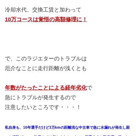
冷却水代、交換工賃と加わって
10万コースは覚悟の高額修理に！
で、このラジエターのトラブルは
厄介なことに走行距離が浅くとも
年数がたったことによる経年劣化
で
急にトラブルが発生するので
注意したいところです・・・！
私自身も、10年選手だけど3万kmの距離浅な中古車で急に水漏れが発生し困