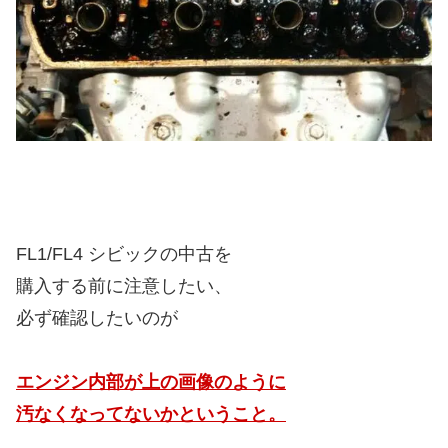
FL1/FL4 シビックの中古を
購入する前に注意したい、
必ず確認したいのが
エンジン内部が上の画像のように
汚なくなってないかということ。