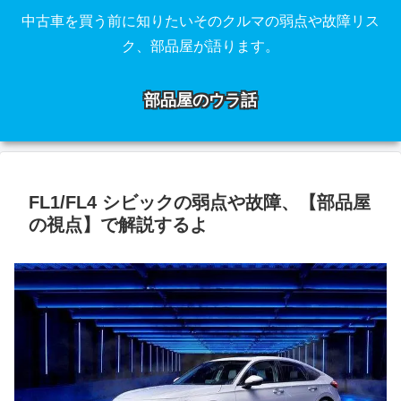
中古車を買う前に知りたいそのクルマの弱点や故障リス
ク、部品屋が語ります。
部品屋のウラ話
FL1/FL4 シビックの弱点や故障、【部品屋
の視点】で解説するよ