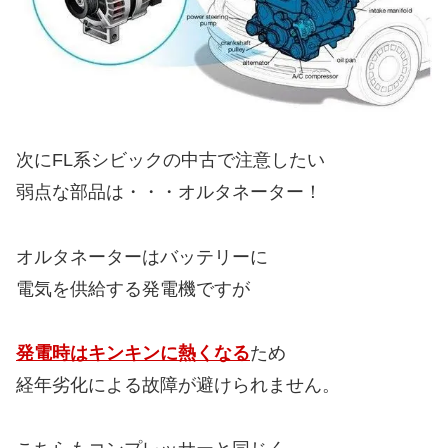
次にFL系シビックの中古で注意したい
弱点な部品は・・・オルタネーター！
オルタネーターはバッテリーに
電気を供給する発電機ですが
発電時はキンキンに熱くなる
ため
経年劣化による故障が避けられません。