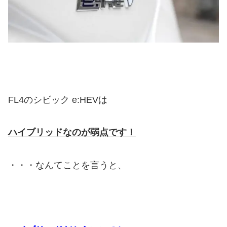
FL4のシビック e:HEVは
ハイブリッドなのが弱点です！
・・・なんてことを言うと、