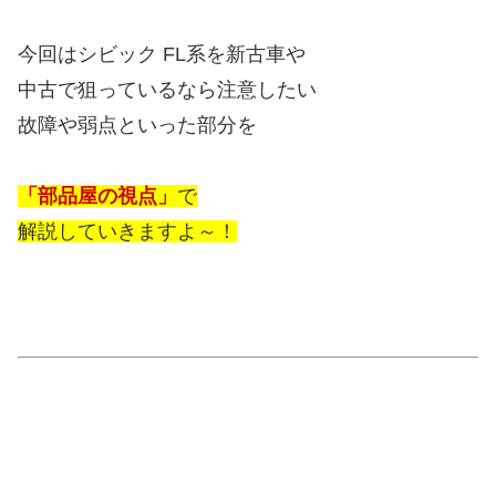
今回はシビック FL系を新古車や
中古で狙っているなら注意したい
故障や弱点といった部分を
「部品屋の視点」
で
解説していきますよ～！