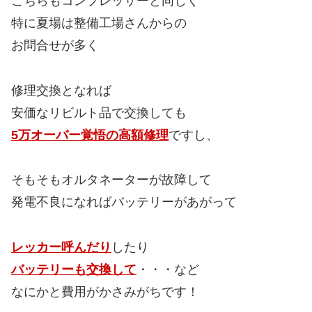
こちらもコンプレッサーと同じく
特に夏場は整備工場さんからの
お問合せが多く
修理交換となれば
安価なリビルト品で交換しても
5万オーバー覚悟の高額修理
ですし、
そもそもオルタネーターが故障して
発電不良になればバッテリーがあがって
レッカー呼んだり
したり
バッテリーも交換して
・・・など
なにかと費用がかさみがちです！