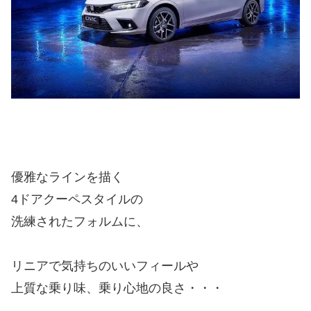
優雅なラインを描く
4ドアクーペスタイルの
洗練されたフォルムに、
リニアで気持ちのいいフィールや
上質な乗り味、乗り心地の良さ・・・