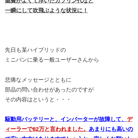
燃費がよくて浮いたガソリン代など
一瞬にして吹飛ぶような状況に！
先日も某ハイブリッドの
ミニバンに乗る一般ユーザーさんから
悲痛なメッセージとともに
部品の問い合わせがあったのですが
その内容はというと・・・
駆動用バッテリーと、インバーターが故障して、
デ
ィーラーで82万と言われました。
あまりにも高いの