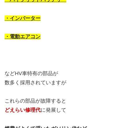
・インバーター
・電動エアコン
などHV車特有の部品が
数多く採用されていますが
これらの部品が故障すると
どえらい修理代
に発展して