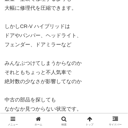
大幅に修理代を圧縮できます。
しかしCR-V ハイブリッドは
ドアやバンパー、ヘッドライト、
フェンダー、ドアミラーなど
みんなぶつけてしまうからなのか
それともちょっと不人気車で
絶対数の少なさが影響してなのか
中古の部品を探しても
なかなか見つからない状況です。
メニュー
ホーム
検索
トップ
サイドバー
そんな状況だから珍しい色、