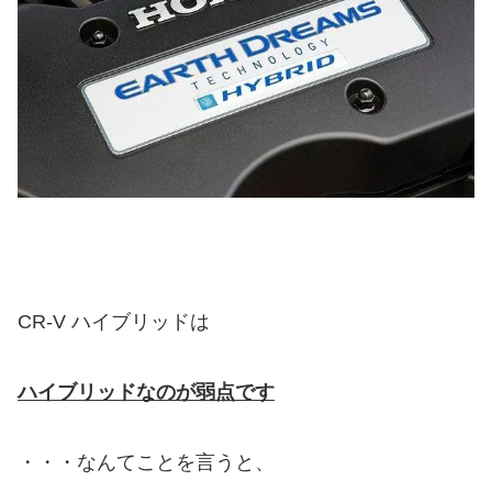
CR-V ハイブリッドは
ハイブリッドなのが弱点です
・・・なんてことを言うと、