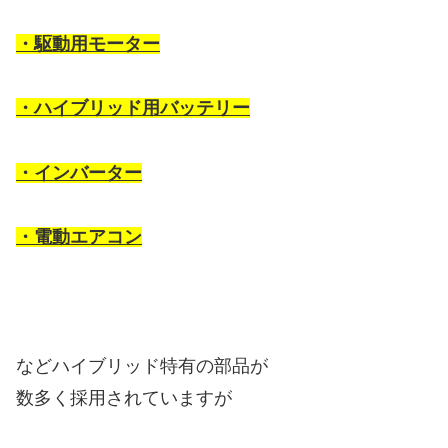
・駆動用モーター
・ハイブリッド用バッテリー
・インバーター
・電動エアコン
などハイブリッド特有の部品が
数多く採用されていますが