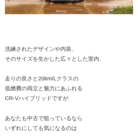
洗練されたデザインや内装、
そのサイズを生かした広々とした室内、
走りの良さと20km/Lクラスの
低燃費の両立と魅力にあふれる
CR-Vハイブリッドですが
あなたも中古で狙っているなら
いずれにしても気になるのは