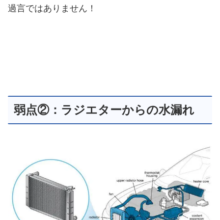
過言ではありません！
弱点②：ラジエターからの水漏れ