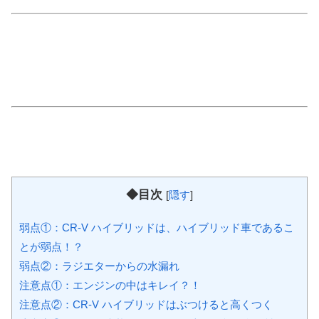
◆目次
[
隠す
]
弱点①：CR-V ハイブリッドは、ハイブリッド車であるこ
とが弱点！？
弱点②：ラジエターからの水漏れ
注意点①：エンジンの中はキレイ？！
注意点②：CR-V ハイブリッドはぶつけると高くつく