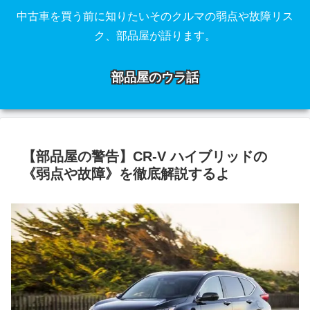
中古車を買う前に知りたいそのクルマの弱点や故障リス
ク、部品屋が語ります。
部品屋のウラ話
【部品屋の警告】CR-V ハイブリッドの
《弱点や故障》を徹底解説するよ