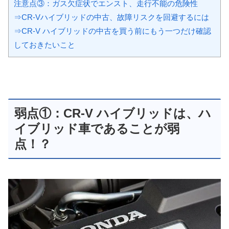
注意点③：ガス欠症状でエンスト、走行不能の危険性
⇒CR-Vハイブリッドの中古、故障リスクを回避するには
⇒CR-V ハイブリッドの中古を買う前にもう一つだけ確認
しておきたいこと
弱点①：CR-V ハイブリッドは、ハ
イブリッド車であることが弱
点！？