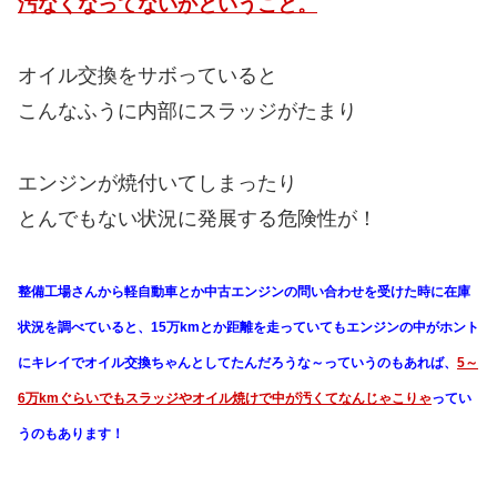
汚なくなってないかということ。
オイル交換をサボっていると
こんなふうに内部にスラッジがたまり
エンジンが焼付いてしまったり
とんでもない状況に発展する危険性が！
整備工場さんから軽自動車とか中古エンジンの問い合わせを受けた時に在庫
状況を調べていると、15万kmとか距離を走っていてもエンジンの中がホント
にキレイでオイル交換ちゃんとしてたんだろうな～っていうのもあれば、
5～
6万kmぐらいでもスラッジやオイル焼けで中が汚くてなんじゃこりゃ
ってい
うのもあります！