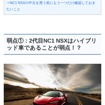
⇒NC1 NSXの中古を買う前にもう一つだけ確認しておき
たいこと
弱点①：2代目NC1 NSXはハイブリ
ッド車であることが弱点！？