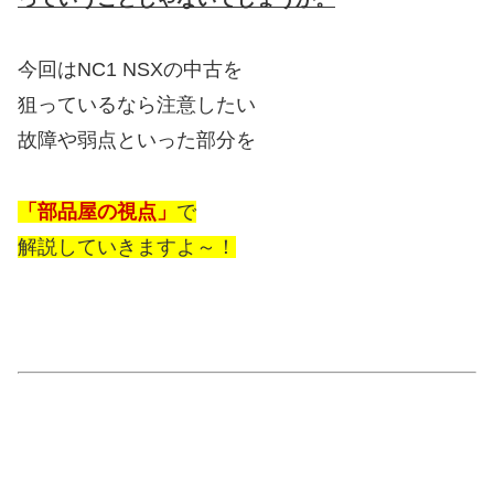
今回はNC1 NSXの中古を
狙っているなら注意したい
故障や弱点といった部分を
「部品屋の視点」
で
解説していきますよ～！