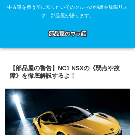
中古車を買う前に知りたいそのクルマの弱点や故障リス
ク、部品屋が語ります。
部品屋のウラ話
【部品屋の警告】NC1 NSXの《弱点や故
障》を徹底解説するよ！