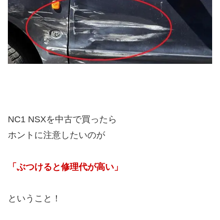
NC1 NSXを中古で買ったら
ホントに注意したいのが
「ぶつけると修理代が高い」
ということ！