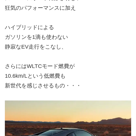
狂気のパフォーマンスに加え
ハイブリッドによる
ガソリンを1滴も使わない
静寂なEV走行をこなし、
さらにはWLTCモード燃費が
10.6km/Lという低燃費も
新世代を感じさせるもの・・・