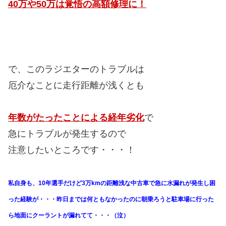
40万や50万は覚悟の高額修理に！
で、このラジエターのトラブルは
厄介なことに走行距離が浅くとも
年数がたったことによる経年劣化
で
急にトラブルが発生するので
注意したいところです・・・！
私自身も、10年選手だけど3万kmの距離浅な中古車で急に水漏れが発生し困
った経験が・・・昨日までは何ともなかったのに朝乗ろうと駐車場に行った
ら地面にクーラントが漏れてて・・・（泣）