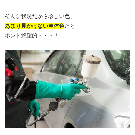
そんな状況だから珍しい色、
あまり見かけない車体色
だと
ホント絶望的・・・！