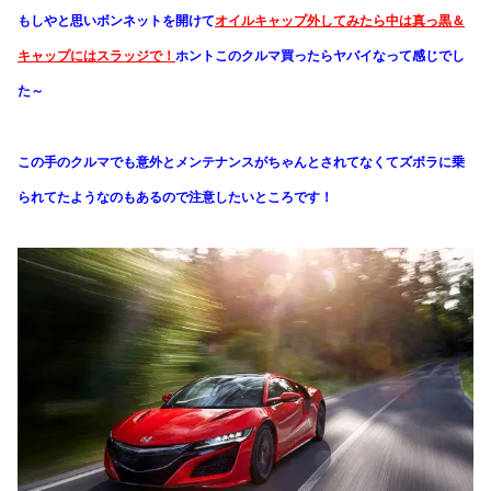
もしやと思いボンネットを開けて
オイルキャップ外してみたら中は真っ黒＆
キャップにはスラッジで！
ホントこのクルマ買ったらヤバイなって感じでし
た～
この手のクルマでも意外とメンテナンスがちゃんとされてなくてズボラに乗
られてたようなのもあるので注意したいところです！