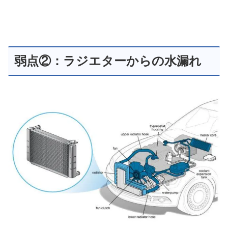
弱点②：ラジエターからの水漏れ