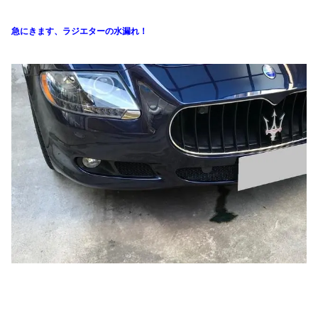
急にきます、ラジエターの水漏れ！