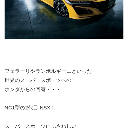
フェラーリやランボルギーニといった
世界のスーパースポーツへの
ホンダからの回答・・・
NC1型の2代目 NSX！
スーパースポーツにふさわしい