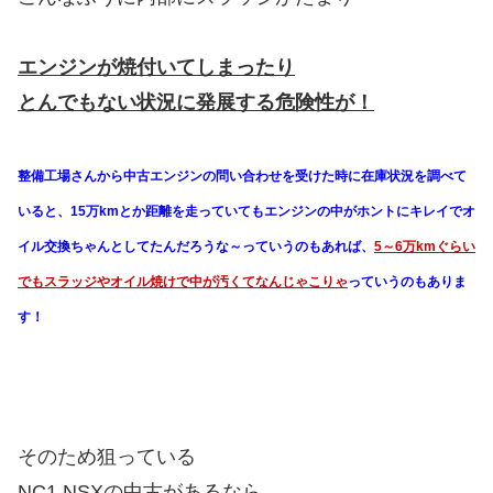
エンジンが焼付いてしまったり
とんでもない状況に発展する危険性が！
整備工場さんから中古エンジンの問い合わせを受けた時に在庫状況を調べて
いると、15万kmとか距離を走っていてもエンジンの中がホントにキレイでオ
イル交換ちゃんとしてたんだろうな～っていうのもあれば、
5～6万kmぐらい
でもスラッジやオイル焼けで中が汚くてなんじゃこりゃ
っていうのもありま
す！
そのため狙っている
NC1 NSXの中古があるなら