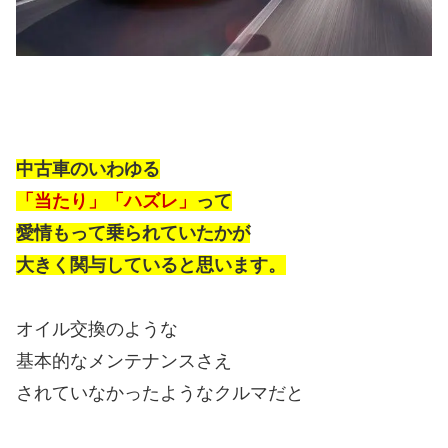
中古車のいわゆる
「当たり」「ハズレ」
って
愛情もって乗られていたかが
大きく関与していると思います。
オイル交換のような
基本的なメンテナンスさえ
されていなかったようなクルマだと