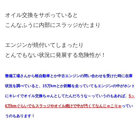
オイル交換をサボっていると
こんなふうに内部にスラッジがたまり
エンジンが焼付いてしまったり
とんでもない状況に発展する危険性が！
整備工場さんから軽自動車とか中古エンジンの問い合わせを受けた時に在庫
状況を調べていると、15万kmとか距離を走っていてもエンジンの中がホント
にキレイでオイル交換ちゃんとしてたんだろうな～っていうのもあれば、
5～
6万kmぐらいでもスラッジやオイル焼けで中が汚くてなんじゃこりゃ
ってい
うのもあります！