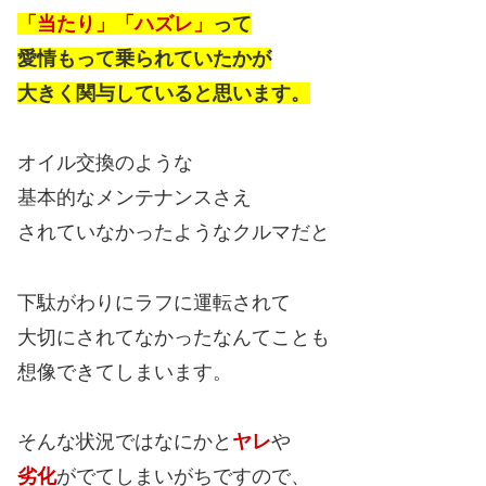
「当たり」「ハズレ」
って
愛情もって乗られていたかが
大きく関与していると思います。
オイル交換のような
基本的なメンテナンスさえ
されていなかったようなクルマだと
下駄がわりにラフに運転されて
大切にされてなかったなんてことも
想像できてしまいます。
そんな状況ではなにかと
ヤレ
や
劣化
がでてしまいがちですので、