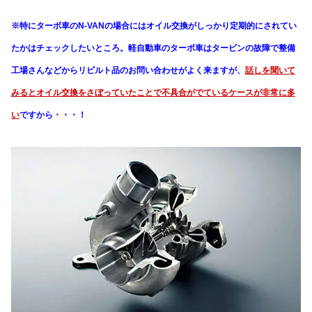
※特にターボ車のN-VANの場合にはオイル交換がしっかり定期的にされてい
たかはチェックしたいところ。軽自動車のターボ車はタービンの故障で整備
工場さんなどからリビルト品のお問い合わせがよく来ますが、
話しを聞いて
みるとオイル交換をさぼっていたことで不具合がでているケースが非常に多
い
ですから・・・！