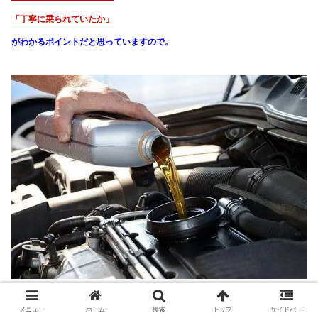
「丁寧に乗られていたか」
がわかる
ポイントだと思っていますので。
メニュー
ホーム
検索
トップ
サイドバー