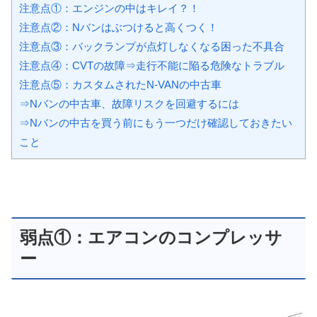
注意点①：エンジンの中はキレイ？！
注意点②：Nバンはぶつけると高くつく！
注意点③：バックランプが点灯しなくなる困った不具合
注意点④：CVTの故障⇒走行不能に陥る危険なトラブル
注意点⑤：カスタムされたN-VANの中古車
⇒Nバンの中古車、故障リスクを回避するには
⇒Nバンの中古を買う前にもう一つだけ確認しておきたい
こと
弱点①：エアコンのコンプレッサ
ー