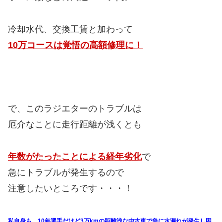
冷却水代、交換工賃と加わって
10万コースは覚悟の高額修理に！
で、このラジエターのトラブルは
厄介なことに走行距離が浅くとも
年数がたったことによる経年劣化
で
急にトラブルが発生するので
注意したいところです・・・！
私自身も、10年選手だけど3万kmの距離浅な中古車で急に水漏れが発生し困