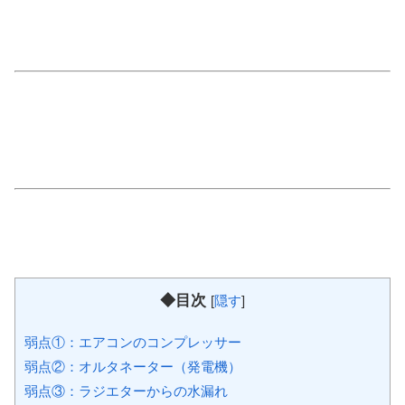
◆目次
[
隠す
]
弱点①：エアコンのコンプレッサー
弱点②：オルタネーター（発電機）
弱点③：ラジエターからの水漏れ