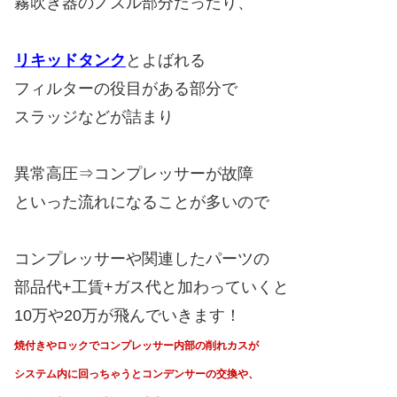
霧吹き器のノズル部分だったり、
リキッドタンク
とよばれる
フィルターの役目がある部分で
スラッジなどが詰まり
異常高圧⇒コンプレッサーが故障
といった流れになることが多いので
コンプレッサーや関連したパーツの
部品代+工賃+ガス代と加わっていくと
10万や20万が飛んでいきます！
焼付きやロックでコンプレッサー内部の削れカスが
システム内に回っちゃうと
コンデンサーの交換や、