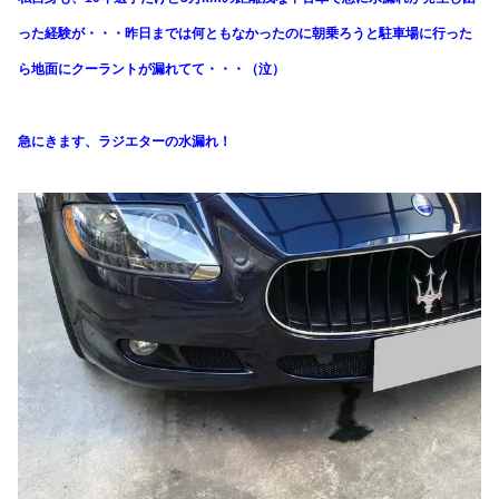
った経験が・・・昨日までは何ともなかったのに朝乗ろうと駐車場に行った
ら地面にクーラントが漏れてて・・・（泣）
急にきます、ラジエターの水漏れ！