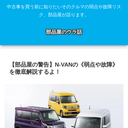
中古車を買う前に知りたいそのクルマの弱点や故障リス
ク、部品屋が語ります。
部品屋のウラ話
【部品屋の警告】N-VANの《弱点や故障》
を徹底解説するよ！