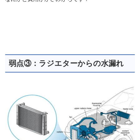
弱点③：ラジエターからの水漏れ