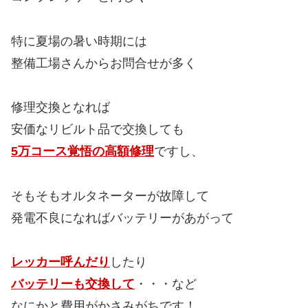
特に夏場の暑い時期には
整備工場さんからお問合せが多く
修理交換となれば
安価なリビルト品で交換しても
5万コース覚悟の高額修理
ですし、
そもそもオルタネーターが故障して
発電不良になればバッテリーがあがって
レッカー呼んだり
したり
バッテリーも交換して
・・・など
なにかと費用がかさみがちです！