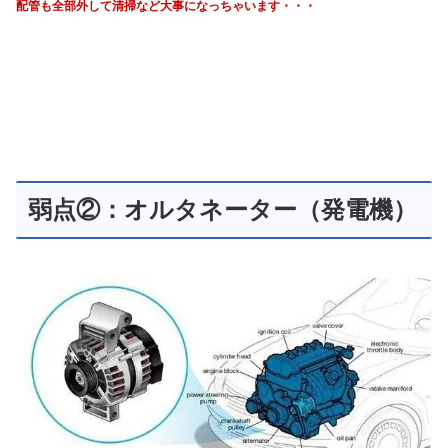
配管も全部外して清掃など大事になっちゃいます・・・
弱点②：オルタネーター（発電機）