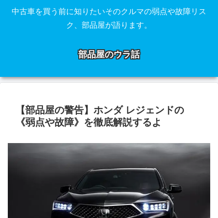
中古車を買う前に知りたいそのクルマの弱点や故障リス
ク、部品屋が語ります。
部品屋のウラ話
【部品屋の警告】ホンダ レジェンドの
《弱点や故障》を徹底解説するよ