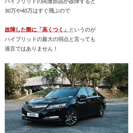
ハイブリッドの関連部品が故障すると
30万や40万はすぐ飛ぶので
故障した際に「高くつく」
というのが
ハイブリッドの最大の弱点と言っても
過言ではありません！