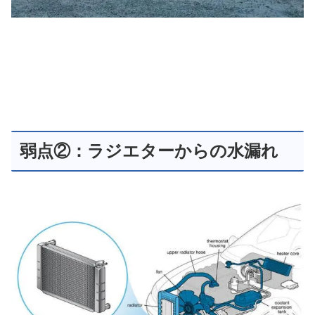
弱点②：ラジエターからの水漏れ