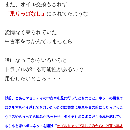
また、オイル交換もされず
「乗りっぱなし」
にされてたような
愛情なく乗られていた
中古車をつかんでしまったら
後になってからいろいろと
トラブルが出る可能性があるので
用心したいところ・・・
以前、とあるマセラティの中古車を見に行ったときのこと。ネットの画像で
はクルマもイイ感じできれいだったのに実際に現車を目の前にしたらけっこ
うキズやらうっすら凹みがあったり、タイヤもボロボロだし荒れた感じで。
もしやと思いボンネットを開けて
オイルキャップ外してみたら中は真っ黒＆