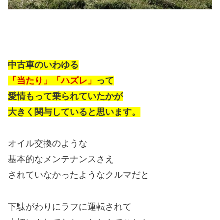
中古車のいわゆる
「当たり」「ハズレ」
って
愛情もって乗られていたかが
大きく関与していると思います。
オイル交換のような
基本的なメンテナンスさえ
されていなかったようなクルマだと
下駄がわりにラフに運転されて