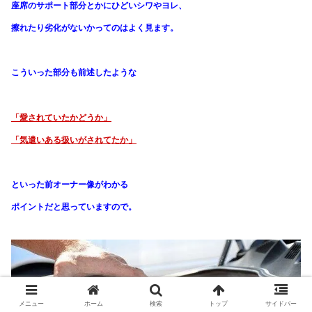
座席のサポート部分とかにひどいシワやヨレ、
擦れたり劣化がないかってのはよく見ます。
こういった部分も前述したような
「愛されていたかどうか」
「気遣いある扱いがされてたか」
といった前オーナー像がわかる
ポイントだと思っていますので。
メニュー
ホーム
検索
トップ
サイドバー