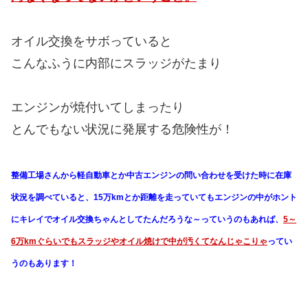
オイル交換をサボっていると
こんなふうに内部にスラッジがたまり
エンジンが焼付いてしまったり
とんでもない状況に発展する危険性が！
整備工場さんから軽自動車とか中古エンジンの問い合わせを受けた時に在庫
状況を調べていると、15万kmとか距離を走っていてもエンジンの中がホント
にキレイでオイル交換ちゃんとしてたんだろうな～っていうのもあれば、
5～
6万kmぐらいでもスラッジやオイル焼けで中が汚くてなんじゃこりゃ
ってい
うのもあります！