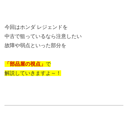
今回はホンダ レジェンドを
中古で狙っているなら注意したい
故障や弱点といった部分を
「部品屋の視点」
で
解説していきますよ～！