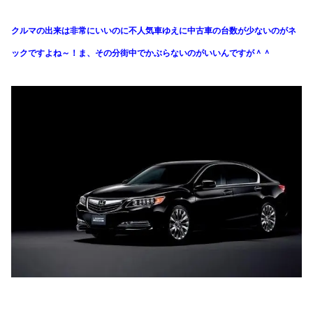
クルマの出来は非常にいいのに不人気車ゆえに
中古車の台数が少ないのがネ
ックですよね～！
ま、その分街中でかぶらないのがいいんですが＾＾