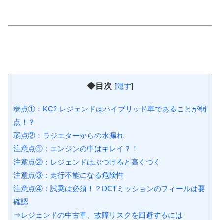
◆目次
[
隠す
]
弱点①：KC2 レジェンドはハイブリッド車であることが弱
点！？
弱点②：ラジエターからの水漏れ
注意点①：エンジンの中はキレイ？！
注意点②：レジェンドはぶつけると高くつく
注意点③：走行不能になる危険性
注意点④：試乗は必須！？DCTミッションのフィールは要
確認
⇒レジェンドの中古車、故障リスクを回避するには