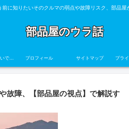
う前に知りたいそのクルマの弱点や故障リスク、部品屋
部品屋のウラ話
その車、壊れやすいですよ・・・
プロフィール
サイトマップ
の弱点や故障、【部品屋の視点】で解説す