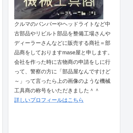
クルマのバンパーやヘッドライトなど中
古部品やリビルト部品を整備工場さんや
ディーラーさんなどに販売する商社＝部
品商をしておりますmase屋と申します。
会社を作った時に古物商の申請をしに行
って、警察の方に「部品屋なんですけど
～」って言ったら上の画像のような機械
工具商の称号をいただきました＾＾
詳しいプロフィールはこちら