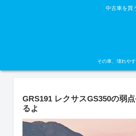
中古車を買
GRS191 レクサスGS350
るよ