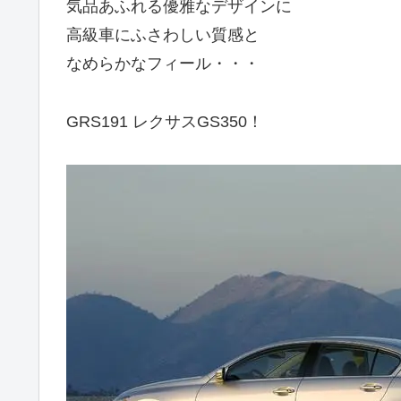
気品あふれる優雅なデザインに
高級車にふさわしい質感と
なめらかなフィール・・・
GRS191 レクサスGS350！