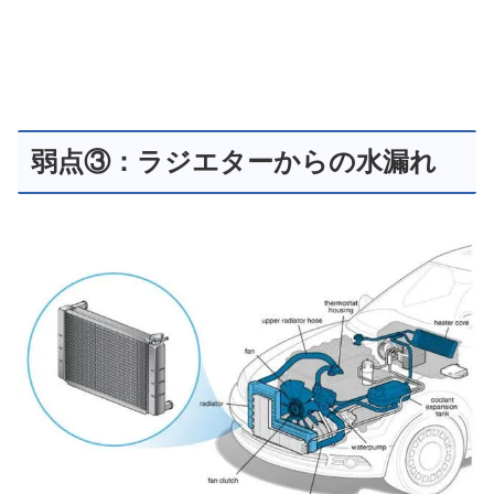
弱点③：ラジエターからの水漏れ