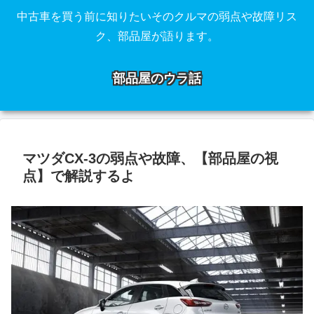
中古車を買う前に知りたいそのクルマの弱点や故障リス
ク、部品屋が語ります。
部品屋のウラ話
マツダCX-3の弱点や故障、【部品屋の視
点】で解説するよ