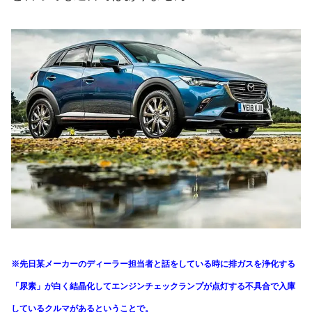
※先日某メーカーの
ディーラー担当者と話をしている時に
排ガスを浄化する
「尿素」が白く結晶化して
エンジンチェックランプが点灯する不具合で
入庫
しているクルマがあるということで。