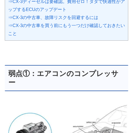
⇒CX-3ディーゼルは要確認。費用ゼロ！タダで快適性がア
ップするECUのアップデート
⇒CX-3の中古車、故障リスクを回避するには
⇒CX-3の中古車を買う前にもう一つだけ確認しておきたい
こと
弱点①：エアコンのコンプレッサ
ー