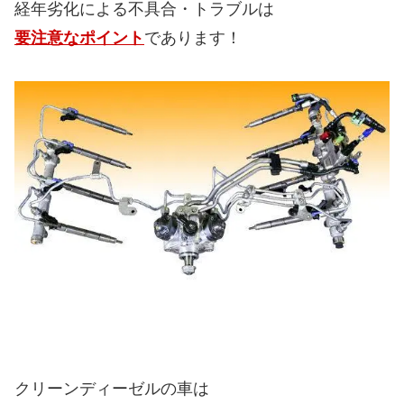
経年劣化による不具合・トラブルは
要注意なポイント
であります！
クリーンディーゼルの車は