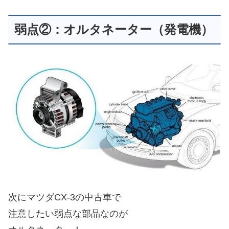
弱点②：オルタネーター（発電機）
次にマツダCX-3の中古車で
注意したい弱点な部品なのが