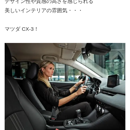
デザイン性や質感の高さを感じられる
美しいインテリアの雰囲気・・・
マツダ CX-3！