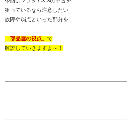
今回はマツダ CX-3の中古を
狙っているなら注意したい
故障や弱点といった部分を
「部品屋の視点」
で
解説していきますよ～！