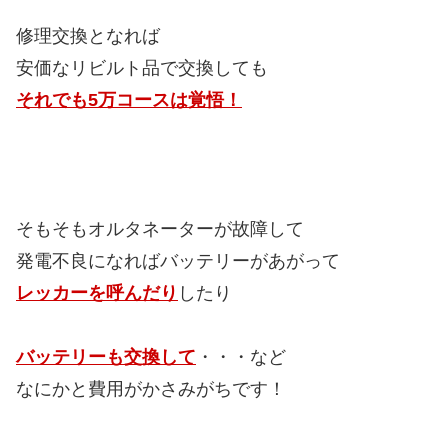
修理交換となれば
安価なリビルト品で交換しても
それでも5万コースは覚悟！
そもそもオルタネーターが故障して
発電不良になればバッテリーがあがって
レッカーを呼んだり
したり
バッテリーも交換して
・・・など
なにかと費用がかさみがちです！