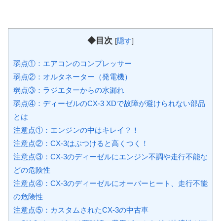
◆目次
[
隠す
]
弱点①：エアコンのコンプレッサー
弱点②：オルタネーター（発電機）
弱点③：ラジエターからの水漏れ
弱点④：ディーゼルのCX-3 XDで故障が避けられない部品
とは
注意点①：エンジンの中はキレイ？！
注意点②：CX-3はぶつけると高くつく！
注意点③：CX-3のディーゼルにエンジン不調や走行不能な
どの危険性
注意点④：CX-3のディーゼルにオーバーヒート、走行不能
の危険性
注意点⑤：カスタムされたCX-3の中古車