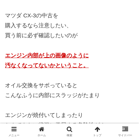
マツダ CX-3の中古を
購入するなら注意したい、
買う前に必ず確認したいのが
エンジン内部が上の画像のように
汚なくなってないかということ。
オイル交換をサボっていると
こんなふうに内部にスラッジがたまり
エンジンが焼付いてしまったり
とんでもない状況に発展する危険性が！
メニュー
ホーム
検索
トップ
サイドバー