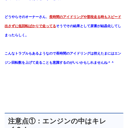
どうやらそのオーナーさん、
長時間のアイドリングや普段走る時も
スピード
出さずに低回転ばかりで走ってる
そうで
その結果として尿素が結晶化してし
まったらしく。
こんなトラブルもあるようなので
長時間のアイドリングは控え
たまにはエン
ジン回転数を上げて走ることも
意識するのがいいかもしれませんね＾＾
注意点①：エンジンの中はキレ