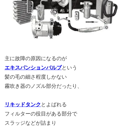
主に故障の原因になるのが
エキスパンションバルブ
という
髪の毛の細さ程度しかない
霧吹き器のノズル部分だったり、
リキッドタンク
とよばれる
フィルターの役目がある部分で
スラッジなどが詰まり