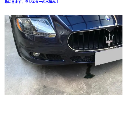
急にきます、ラジエターの水漏れ！