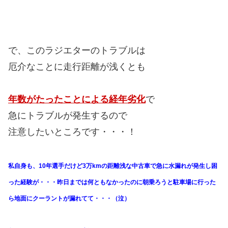
で、このラジエターのトラブルは
厄介なことに走行距離が浅くとも
年数がたったことによる経年劣化
で
急にトラブルが発生するので
注意したいところです・・・！
私自身も、10年選手だけど3万kmの距離浅な中古車で急に水漏れが発生し困
った経験が・・・昨日までは何ともなかったのに朝乗ろうと駐車場に行った
ら地面にクーラントが漏れてて・・・（泣）