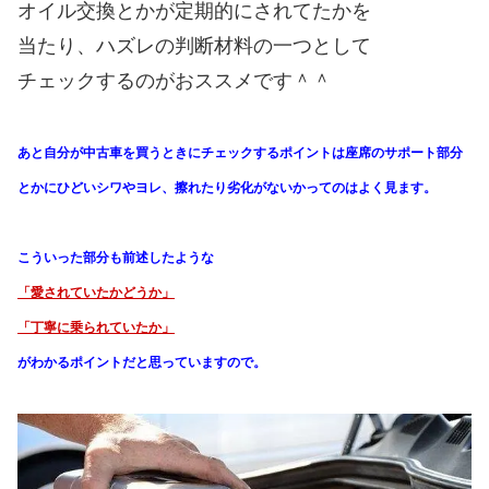
オイル交換とかが定期的にされてたかを
当たり、ハズレの判断材料の一つとして
チェックするのがおススメです＾＾
あと自分が中古車を買うときにチェックするポイントは
座席のサポート部分
とかにひどいシワやヨレ、
擦れたり劣化がないかってのはよく見ます。
こういった部分も前述したような
「愛されていたかどうか」
「丁寧に乗られていたか」
がわかる
ポイントだと思っていますので。