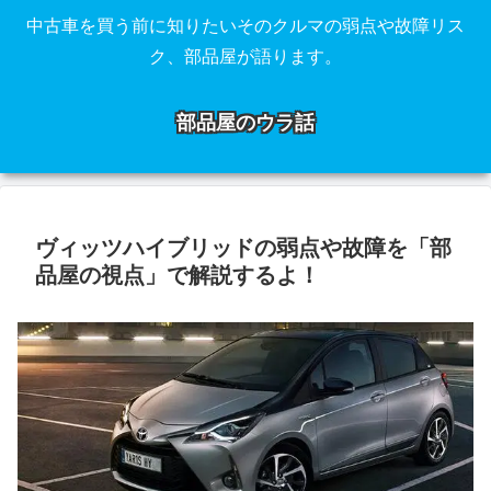
中古車を買う前に知りたいそのクルマの弱点や故障リス
ク、部品屋が語ります。
部品屋のウラ話
ヴィッツハイブリッドの弱点や故障を「部
品屋の視点」で解説するよ！