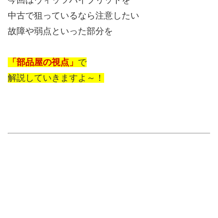
中古で狙っているなら注意したい
故障や弱点といった部分を
「部品屋の視点」
で
解説していきますよ～！