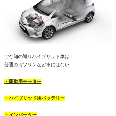
ご存知の通りハイブリッド車は
普通のガソリンなど車にはない
・駆動用モーター
・ハイブリッド用バッテリー
・インバーター