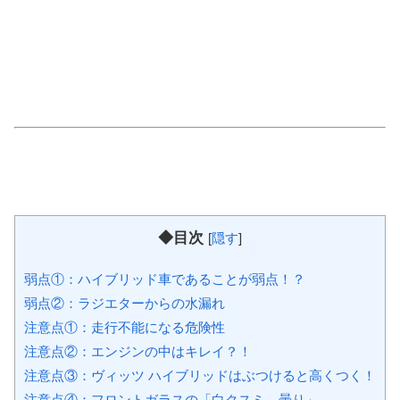
◆目次
[
隠す
]
弱点①：ハイブリッド車であることが弱点！？
弱点②：ラジエターからの水漏れ
注意点①：走行不能になる危険性
注意点②：エンジンの中はキレイ？！
注意点③：ヴィッツ ハイブリッドはぶつけると高くつく！
注意点④：フロントガラスの「白クスミ、曇り」