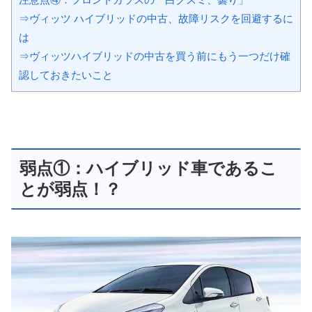
⇒ヴィッツ ハイブリッドの中古、故障リスクを回避するに
は
⇒ヴィッツハイブリッドの中古を買う前にもう一つだけ確
認しておきたいこと
弱点①：ハイブリッド車
であるこ
とが弱点！？