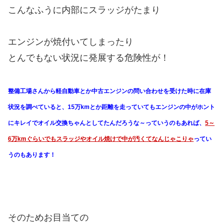
こんなふうに内部にスラッジがたまり
エンジンが焼付いてしまったり
とんでもない状況に発展する危険性が！
整備工場さんから軽自動車とか中古エンジンの問い合わせを受けた時に在庫
状況を調べていると、15万kmとか距離を走っていてもエンジンの中がホント
にキレイでオイル交換ちゃんとしてたんだろうな～っていうのもあれば、
5～
6万kmぐらいでもスラッジやオイル焼けで中が汚くてなんじゃこりゃ
ってい
うのもあります！
そのためお目当ての