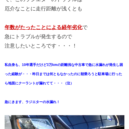
厄介なことに走行距離が浅くとも
年数がたったことによる経年劣化
で
急にトラブルが発生するので
注意したいところです・・・！
私自身も、10年選手だけど3万kmの距離浅な中古車で急に水漏れが発生し困
った経験が・・・昨日までは何ともなかったのに朝乗ろうと駐車場に行った
ら地面にクーラントが漏れてて・・・（泣）
急にきます、ラジエターの水漏れ！