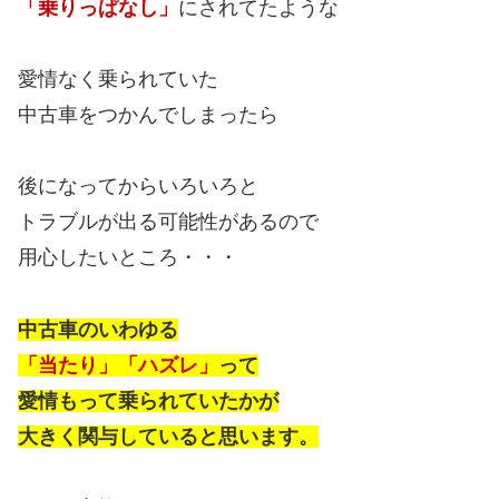
「乗りっぱなし」
にされてたような
愛情なく乗られていた
中古車をつかんでしまったら
後になってからいろいろと
トラブルが出る可能性があるので
用心したいところ・・・
中古車のいわゆる
「当たり」「ハズレ」
って
愛情もって乗られていたかが
大きく関与していると思います。