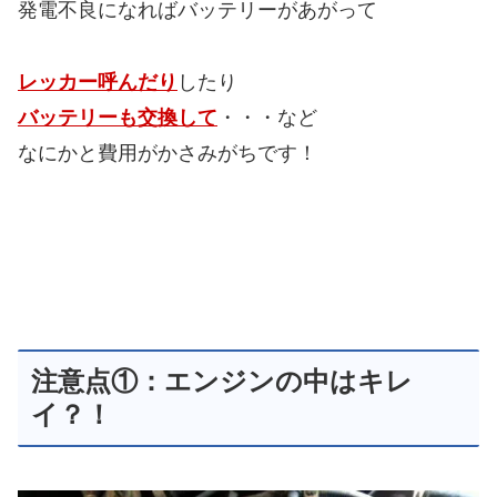
発電不良になればバッテリーがあがって
レッカー呼んだり
したり
バッテリーも交換して
・・・など
なにかと費用がかさみがちです！
注意点①：エンジンの中はキレ
イ？！