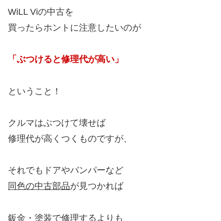
WiLL Viの中古を
買ったらホントに注意したいのが
「ぶつけると修理代が高い」
ということ！
クルマはぶつけて壊せば
修理代が高くつくものですが、
それでもドアやバンパーなど
同色の中古部品
が見つかれば
鈑金・塗装で修理するよりも