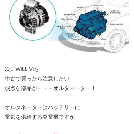
次にWiLL Viを
中古で買ったら注意したい
弱点な部品が・・・オルタネーター！
オルタネーターはバッテリーに
電気を供給する発電機ですが