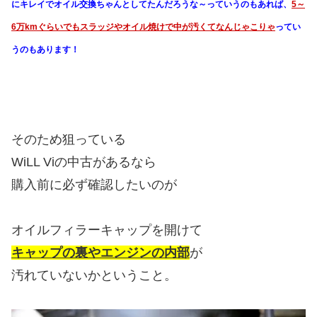
にキレイでオイル交換ちゃんとしてたんだろうな～っていうのもあれば、
5～
6万kmぐらいでもスラッジやオイル焼けで中が汚くてなんじゃこりゃ
ってい
うのもあります！
そのため狙っている
WiLL Viの中古があるなら
購入前に必ず確認したいのが
オイルフィラーキャップを開けて
キャップの裏やエンジンの内部
が
汚れていないかということ。