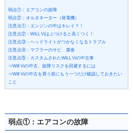
弱点①：エアコンの故障
弱点②：オルタネーター（発電機）
注意点①：エンジンの中はキレイ？！
注意点②：WiLL Viはぶつけると高くつく！
注意点③：ヘッドライトがつかなくなるトラブル
注意点④：マフラーのサビ、腐食
注意点⑤：カスタムされたWiLL Viの中古車
⇒Will Viの中古、故障リスクを回避するには
⇒Will Viの中古を買う前にもう一つだけ確認しておきたい
こと
弱点①：エアコンの故障