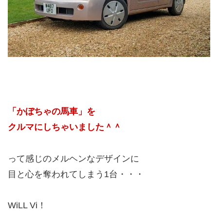
「かぼちゃの馬車」を
クルマにしちゃいました＾＾
って感じのメルヘンなデザインに
目と心を奪われてしまう1台・・・
WiLL Vi！