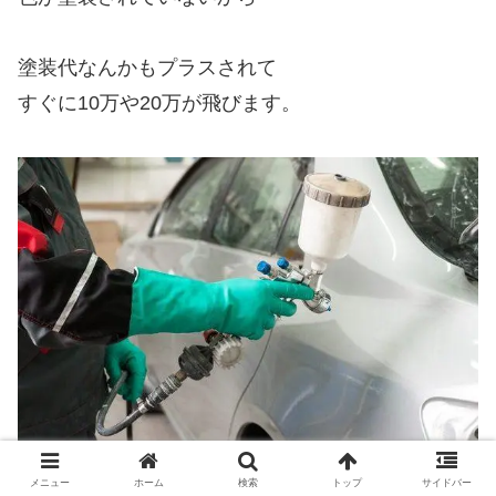
塗装代なんかもプラスされて
すぐに10万や20万が飛びます。
メニュー
ホーム
検索
トップ
サイドバー