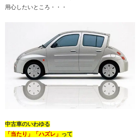
用心したいところ・・・
中古車のいわゆる
「当たり」「ハズレ」
って