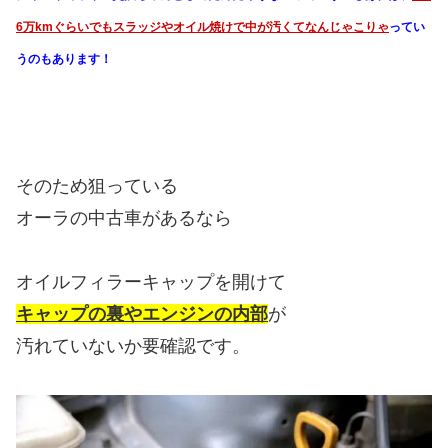
6万kmぐらいでもスラッジやオイル焼けで中が汚くてなんじゃこりゃ
ってい
うのもあります！
そのため狙っている
オーラの中古車があるなら
オイルフィラーキャップを開けて
キャップの裏やエンジンの内部
が
汚れていないか要確認です。