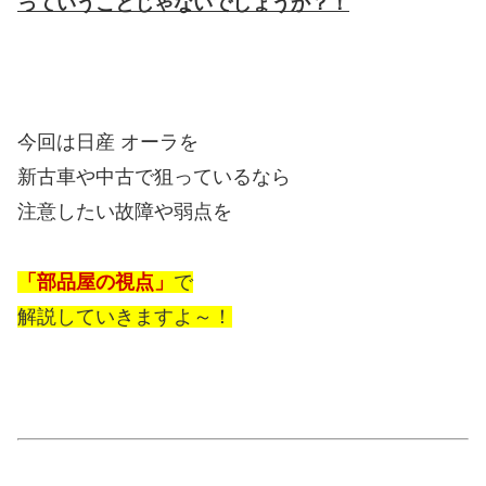
っていうことじゃ
ないでしょうか？！
今回は日産 オーラを
新古車や中古で狙っているなら
注意したい故障や弱点を
「部品屋の視点」
で
解説していきますよ～！