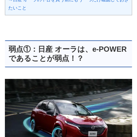
たいこと
弱点①：日産 オーラは、e-POWER
であることが弱点！？