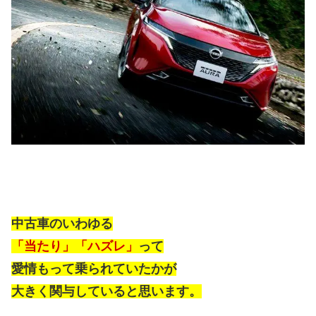
中古車のいわゆる
「当たり」「ハズレ」
って
愛情もって乗られていたかが
大きく関与していると思います。