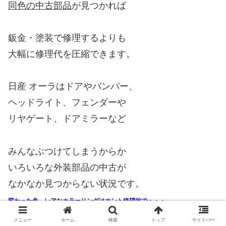
同色の中古部品
が見つかれば
鈑金・塗装で修理するよりも
大幅に修理代を圧縮できます。
日産 オーラはドアやバンパー、
ヘッドライト、フェンダーや
リヤゲート、ドアミラーなど
みんなぶつけてしまうからか
いろいろな外装部品の中古が
なかなか見つからない状況です。
変わった色、レアなカラーリングはホント絶望的で・・・
メニュー
ホーム
検索
トップ
サイドバー