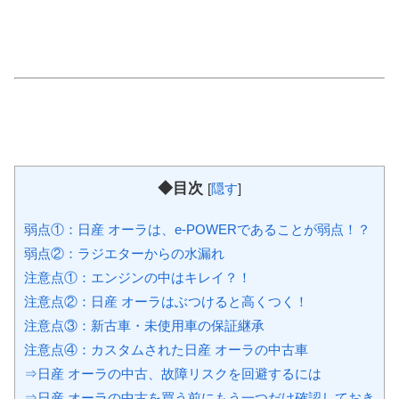
◆目次
[
隠す
]
弱点①：日産 オーラは、e-POWERであることが弱点！？
弱点②：ラジエターからの水漏れ
注意点①：エンジンの中はキレイ？！
注意点②：日産 オーラはぶつけると高くつく！
注意点③：新古車・未使用車の保証継承
注意点④：カスタムされた日産 オーラの中古車
⇒日産 オーラの中古、故障リスクを回避するには
⇒日産 オーラの中古を買う前にもう一つだけ確認しておき