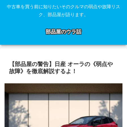
中古車を買う前に知りたいそのクルマの弱点や故障リス
ク、部品屋が語ります。
部品屋のウラ話
【部品屋の警告】日産 オーラの《弱点や
故障》を徹底解説するよ！