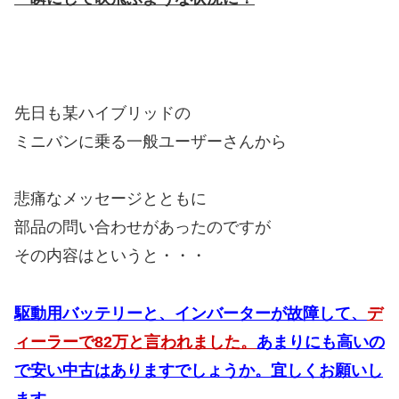
先日も某ハイブリッドの
ミニバンに乗る一般ユーザーさんから
悲痛なメッセージとともに
部品の問い合わせがあったのですが
その内容はというと・・・
駆動用バッテリーと、インバーターが故障して、
デ
ィーラーで82万と言われました。
あまりにも高いの
で安い中古はありますでしょうか。宜しくお願いし
ます。