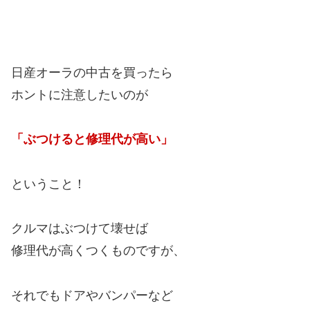
日産オーラの中古を買ったら
ホントに注意したいのが
「ぶつけると修理代が高い」
ということ！
クルマはぶつけて壊せば
修理代が高くつくものですが、
それでもドアやバンパーなど