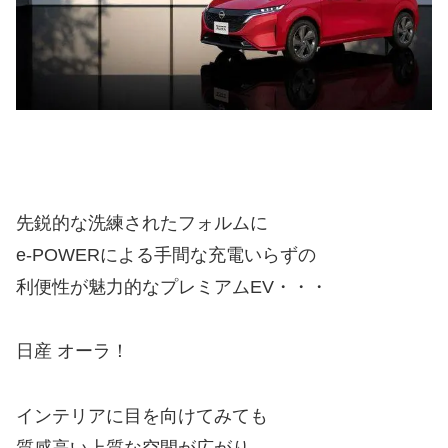
先鋭的な洗練されたフォルムに
e-POWERによる手間な充電いらずの
利便性が魅力的なプレミアムEV・・・
日産 オーラ！
インテリアに目を向けてみても
質感高い上質な空間が広がり