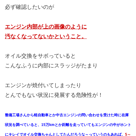
必ず確認したいのが
エンジン内部が上の画像のように
汚なくなってないかということ。
オイル交換をサボっていると
こんなふうに内部にスラッジがたまり
エンジンが焼付いてしまったり
とんでもない状況に発展する危険性が！
整備工場さんから軽自動車とか中古エンジンの問い合わせを受けた時に在庫
状況を調べていると、15万kmとか距離を走っていてもエンジンの中がホント
にキレイでオイル交換ちゃんとしてたんだろうな～っていうのもあれば、
5～