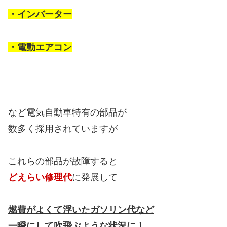
・インバーター
・電動エアコン
など電気自動車特有の部品が
数多く採用されていますが
これらの部品が故障すると
どえらい修理代
に発展して
燃費がよくて浮いたガソリン代など
一瞬にして吹飛ぶような状況に！