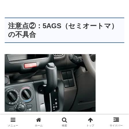
注意点②：5AGS（セミオートマ）
の不具合
メニュー
ホーム
検索
トップ
サイドバー