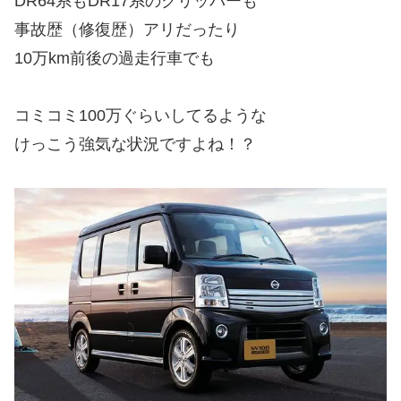
DR64系もDR17系のクリッパーも
事故歴（修復歴）アリだったり
10万km前後の過走行車でも
コミコミ100万ぐらいしてるような
けっこう強気な状況ですよね！？