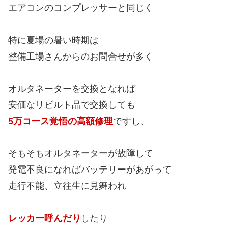
エアコンのコンプレッサーと同じく
特に夏場の暑い時期は
整備工場さんからのお問合せが多く
オルタネーターを交換となれば
安価なリビルト品で交換しても
5万コース覚悟の高額修理
ですし、
そもそもオルタネーターが故障して
発電不良になればバッテリーがあがって
走行不能、立往生に見舞われ
レッカー呼んだり
したり