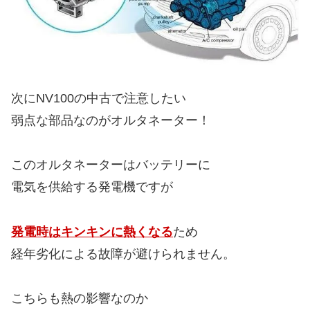
次にNV100の中古で注意したい
弱点な部品なのがオルタネーター！
このオルタネーターはバッテリーに
電気を供給する発電機ですが
発電時はキンキンに熱くなる
ため
経年劣化による故障が避けられません。
こちらも熱の影響なのか