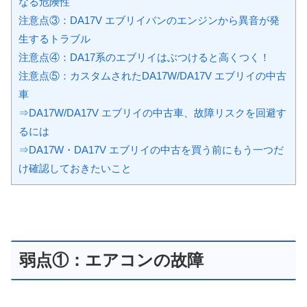
なる危険性
注意点③：DA17V エブリイバンのエンジンから異音が発
生するトラブル
注意点④：DA17系のエブリイはぶつけると高くつく！
注意点⑤：カスタムされたDA17W/DA17V エブリイの中古
車
⇒DA17W/DA17V エブリイの中古車、故障リスクを回避す
るには
⇒DA17W・DA17V エブリイの中古を買う前にもう一つだ
け確認しておきたいこと
弱点①：エアコンの故障