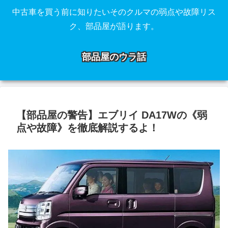
中古車を買う前に知りたいそのクルマの弱点や故障リス
ク、部品屋が語ります。
部品屋のウラ話
【部品屋の警告】エブリイ DA17Wの《弱
点や故障》を徹底解説するよ！