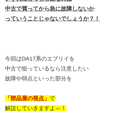
中古で買ってから急に故障しないか
っていうことじゃないでしょうか？！
今回はDA17系のエブリイを
中古で狙っているなら注意したい
故障や弱点といった部分を
「部品屋の視点」
で
解説していきますよ～！