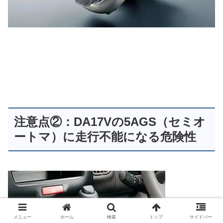
注意点②：DA17Vの5AGS（セミオ
ートマ）に走行不能になる危険性
メニュー
ホーム
検索
トップ
サイドバー