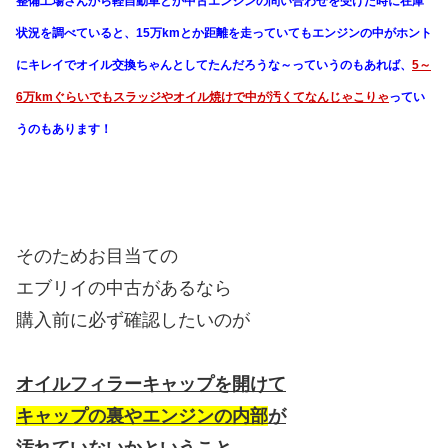
整備工場さんから軽自動車とか中古エンジンの問い合わせを受けた時に在庫
状況を調べていると、15万kmとか距離を走っていてもエンジンの中がホント
にキレイでオイル交換ちゃんとしてたんだろうな～っていうのもあれば、
5～
6万kmぐらいでもスラッジやオイル焼けで中が汚くてなんじゃこりゃ
ってい
うのもあります！
そのためお目当ての
エブリイの中古があるなら
購入前に必ず確認したいのが
オイルフィラーキャップを開けて
キャップの裏やエンジンの内部
が
汚れていないかということ。