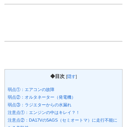
◆目次
[
隠す
]
弱点①：エアコンの故障
弱点②：オルタネーター（発電機）
弱点③：ラジエターからの水漏れ
注意点①：エンジンの中はキレイ？！
注意点②：DA17Vの5AGS（セミオートマ）に走行不能に