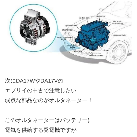
次にDA17WやDA17Vの
エブリイの中古で注意したい
弱点な部品なのがオルタネーター！
このオルタネーターはバッテリーに
電気を供給する発電機ですが