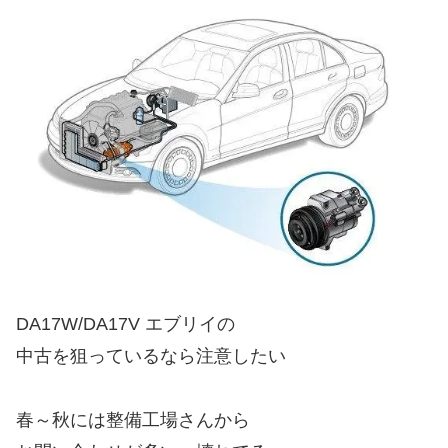
DA17W/DA17V エブリイの
中古を狙っているなら注意したい
春～秋には整備工場さんから