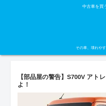
中古車を買
【部品屋の警告】S700V ア
よ！