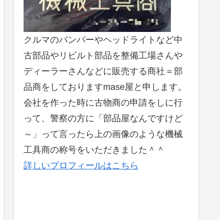
クルマのバンパーやヘッドライトなど中
古部品やリビルト部品を整備工場さんや
ディーラーさんなどに販売する商社＝部
品商をしておりますmase屋と申します。
会社を作った時に古物商の申請をしに行
って、警察の方に「部品屋なんですけど
～」って言ったら上の画像のような機械
工具商の称号をいただきました＾＾
詳しいプロフィールはこちら