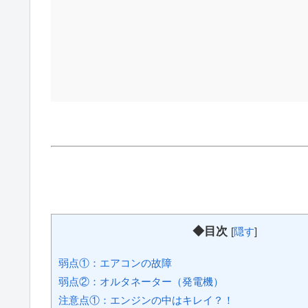
◆目次
[
隠す
]
弱点①：エアコンの故障
弱点②：オルタネーター（発電機）
注意点①：エンジンの中はキレイ？！