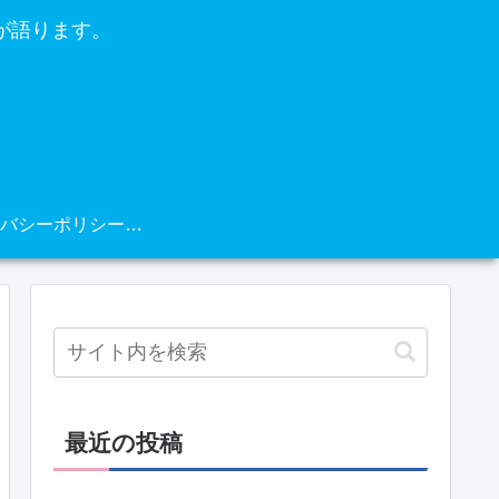
が語ります。
プライバシーポリシー・免責事項
最近の投稿