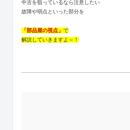
中古を狙っているなら注意したい
故障や弱点といった部分を
「部品屋の視点」
で
解説していきますよ～！