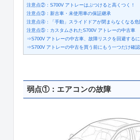
注意点②：S700V アトレーはぶつけると高くつく！
注意点③：新古車・未使用車の保証継承
注意点④：「手動」スライドドアが閉まらなくなる危
注意点⑤：カスタムされたS700V アトレーの中古車
⇒S700V アトレーの中古車、故障リスクを回避する
⇒S700V アトレーの中古を買う前にもう一つだけ確
弱点①：エアコンの故障