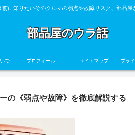
う前に知りたいそのクルマの弱点や故障リスク、部品屋
部品屋のウラ話
その車、壊れやすいですよ・・・
プロフィール
サイトマップ
トレーの《弱点や故障》を徹底解説する