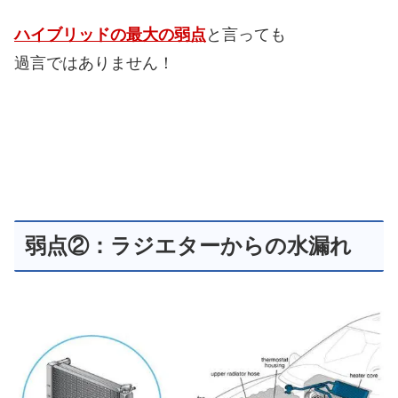
ハイブリッドの最大の弱点
と言っても
過言ではありません！
弱点②：ラジエターからの水漏れ