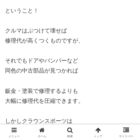
ということ！
クルマはぶつけて壊せば
修理代が高くつくものですが、
それでもドアやバンパーなど
同色の中古部品が見つかれば
鈑金・塗装で修理するよりも
大幅に修理代を圧縮できます。
しかしクラウンスポーツは
ドアやバンパー、ヘッドライト、
メニュー
ホーム
検索
トップ
サイドバー