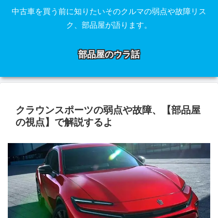
中古車を買う前に知りたいそのクルマの弱点や故障リス
ク、部品屋が語ります。
部品屋のウラ話
クラウンスポーツの弱点や故障、【部品屋
の視点】で解説するよ