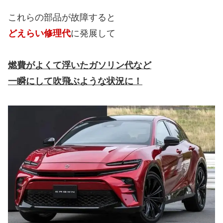
これらの部品が故障すると
どえらい修理代
に発展して
燃費がよくて浮いたガソリン代など
一瞬にして吹飛ぶような状況に！