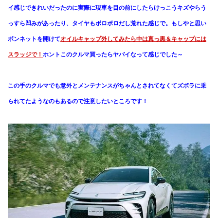
イ感じできれいだったのに実際に現車を目の前にしたらけっこうキズやらう
っすら凹みがあったり、タイヤもボロボロだし荒れた感じで。もしやと思い
ボンネットを開けて
オイルキャップ外してみたら中は真っ黒＆キャップには
スラッジで！
ホントこのクルマ買ったらヤバイなって感じでした～
この手のクルマでも意外とメンテナンスがちゃんとされてなくてズボラに乗
られてたようなのもあるので注意したいところです！