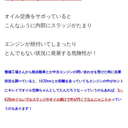
オイル交換をサボっていると
こんなふうに内部にスラッジがたまり
エンジンが焼付いてしまったり
とんでもない状況に発展する危険性が！
整備工場さんから軽自動車とか中古エンジンの問い合わせを受けた時に在庫
状況を調べていると、15万kmとか距離を走っていてもエンジンの中がホント
にキレイでオイル交換ちゃんとしてたんだろうな～っていうのもあれば、
5～
6万kmぐらいでもスラッジやオイル焼けで中が汚くてなんじゃこりゃ
ってい
うのもあります！