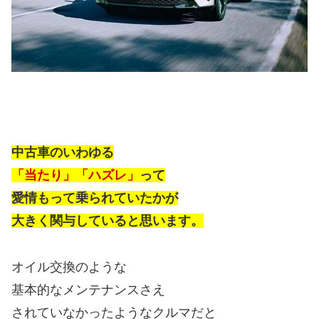
中古車のいわゆる
「当たり」「ハズレ」
って
愛情もって乗られていたかが
大きく関与していると思います。
オイル交換のような
基本的なメンテナンスさえ
されていなかったようなクルマだと