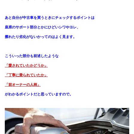
あと自分が中古車を買うときにチェックするポイントは
座席のサポート部分とかにひどいシワやヨレ、
擦れたり劣化がないかってのはよく見ます。
こういった部分も前述したような
「愛されていたかどうか」
「丁寧に乗られていたか」
「前オーナーの人柄」
がわかる
ポイントだと思っていますので。