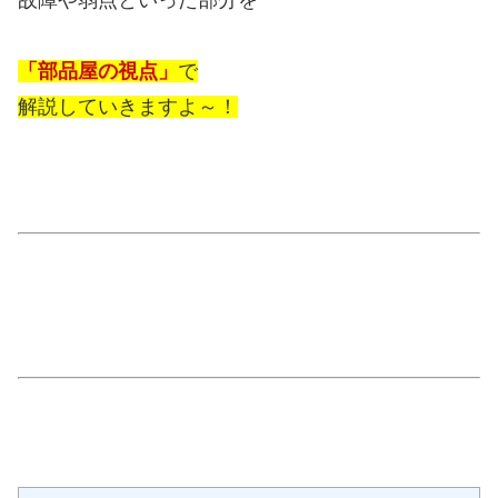
「部品屋の視点」
で
解説していきますよ～！