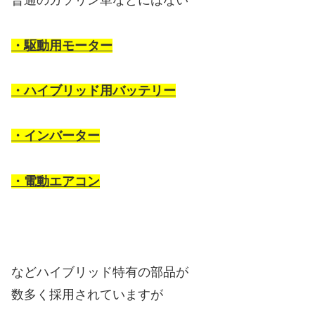
普通のガソリン車などにはない
・駆動用モーター
・ハイブリッド用バッテリー
・インバーター
・電動エアコン
などハイブリッド特有の部品が
数多く採用されていますが