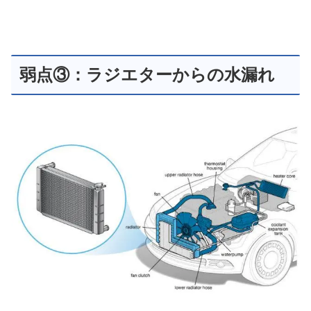
弱点③：ラジエターからの水漏れ