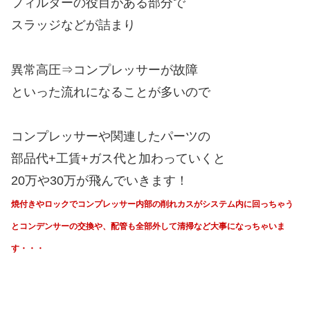
フィルターの役目がある部分で
スラッジなどが詰まり
異常高圧⇒コンプレッサーが故障
といった流れになることが多いので
コンプレッサーや関連したパーツの
部品代+工賃+ガス代と加わっていくと
20万や30万が飛んでいきます！
焼付きやロックでコンプレッサー内部の削れカスが
システム内に回っちゃう
と
コンデンサーの交換や、
配管も全部外して清掃など大事になっちゃいま
す・・・