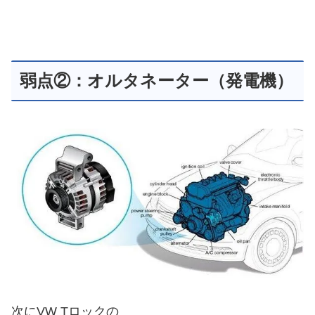
弱点②：オルタネーター（発電機）
次にVW Tロックの