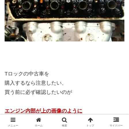
Tロックの中古車を
購入するなら注意したい、
買う前に必ず確認したいのが
エンジン内部が上の画像のように
汚なくなってないかということ。
メニュー
ホーム
検索
トップ
サイドバー