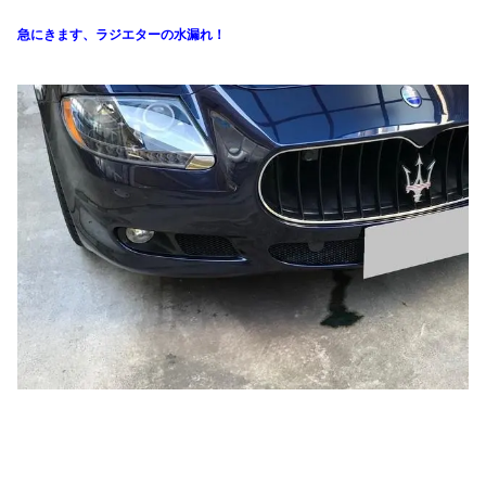
急にきます、ラジエターの水漏れ！