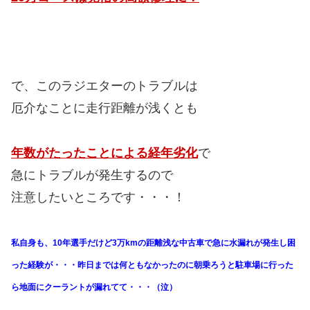
で、このラジエターのトラブルは
厄介なことに走行距離が浅くとも
年数がたったことによる経年劣化
で
急にトラブルが発生するので
注意したいところです・・・！
私自身も、10年選手だけど3万kmの距離浅な中古車で急に水漏れが発生し困
った経験が・・・昨日までは何ともなかったのに朝乗ろうと駐車場に行った
ら地面にクーラントが漏れてて・・・（泣）