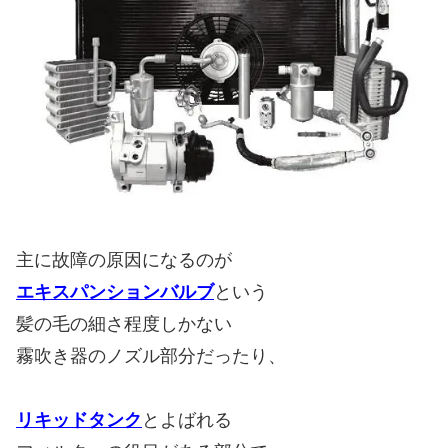
主に故障の原因になるのが
エキスパンションバルブ
という
髪の毛の細さ程度しかない
霧吹き器のノズル部分だったり、
リキッドタンク
とよばれる