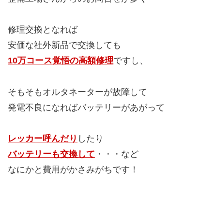
修理交換となれば
安価な社外新品で交換しても
10万コース覚悟の高額修理
ですし、
そもそもオルタネーターが故障して
発電不良になればバッテリーがあがって
レッカー呼んだり
したり
バッテリーも交換して
・・・など
なにかと費用がかさみがちです！