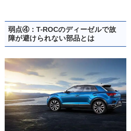
弱点④：T-ROCのディーゼルで故
障が避けられない部品とは