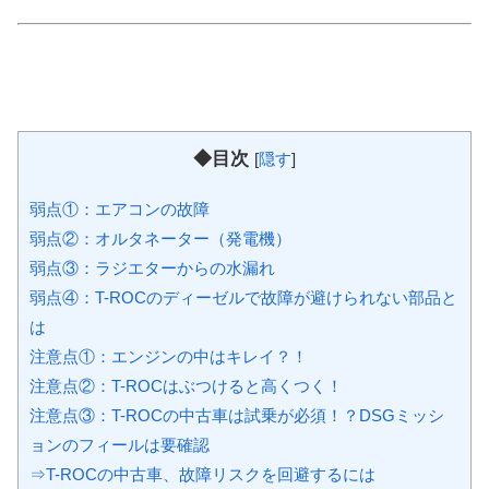
◆目次
[
隠す
]
弱点①：エアコンの故障
弱点②：オルタネーター（発電機）
弱点③：ラジエターからの水漏れ
弱点④：T-ROCのディーゼルで故障が避けられない部品と
は
注意点①：エンジンの中はキレイ？！
注意点②：T-ROCはぶつけると高くつく！
注意点③：T-ROCの中古車は試乗が必須！？DSGミッシ
ョンのフィールは要確認
⇒T-ROCの中古車、故障リスクを回避するには