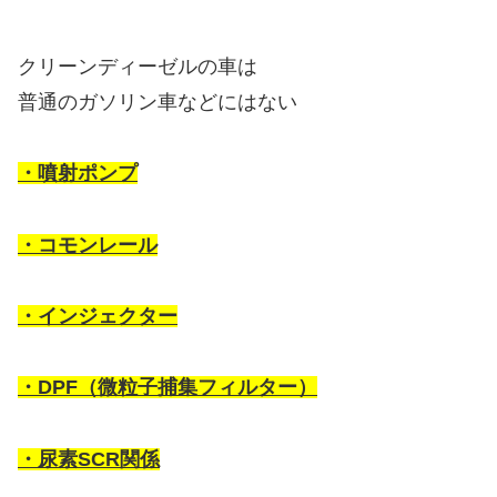
クリーンディーゼルの車は
普通のガソリン車などにはない
・噴射ポンプ
・コモンレール
・インジェクター
・DPF（微粒子捕集フィルター）
・尿素SCR関係