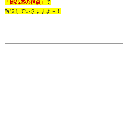
「部品屋の視点」
で
解説していきますよ～！