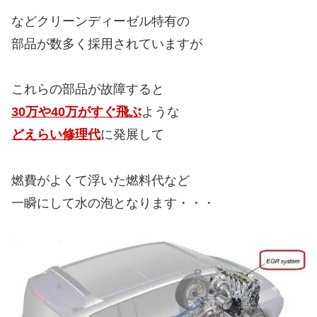
などクリーンディーゼル特有の
部品が数多く採用されていますが
これらの部品が故障すると
30万や40万がすぐ飛ぶ
ような
どえらい修理代
に発展して
燃費がよくて浮いた燃料代など
一瞬にして水の泡となります・・・