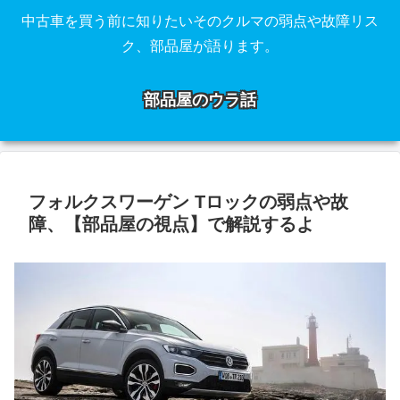
中古車を買う前に知りたいそのクルマの弱点や故障リス
ク、部品屋が語ります。
部品屋のウラ話
フォルクスワーゲン Tロックの弱点や故
障、【部品屋の視点】で解説するよ