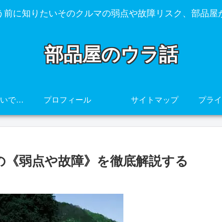
う前に知りたいそのクルマの弱点や故障リスク、部品屋
部品屋のウラ話
その車、壊れやすいですよ・・・
プロフィール
サイトマップ
0の《弱点や故障》を徹底解説する