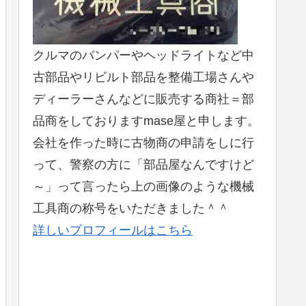
クルマのバンパーやヘッドライトなど中
古部品やリビルト部品を整備工場さんや
ディーラーさんなどに販売する商社＝部
品商をしておりますmase屋と申します。
会社を作った時に古物商の申請をしに行
って、警察の方に「部品屋なんですけど
～」って言ったら上の画像のような機械
工具商の称号をいただきました＾＾
詳しいプロフィールはこちら