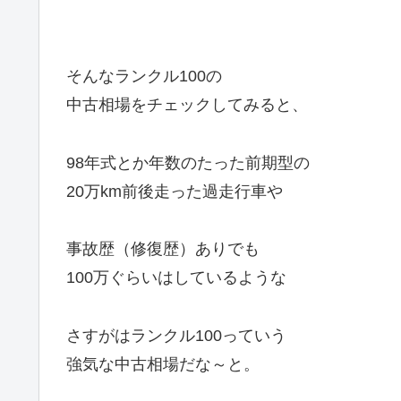
そんなランクル100の
中古相場をチェックしてみると、
98年式とか年数のたった前期型の
20万km前後走った過走行車や
事故歴（修復歴）ありでも
100万ぐらいはしているような
さすがはランクル100っていう
強気な中古相場だな～と。