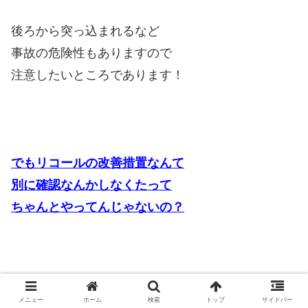
後ろから突っ込まれるなど
事故の危険性もありますので
注意したいところであります！
でもリコールの改善措置なんて
別に確認なんかしなくたって
ちゃんとやってんじゃないの？
そう思うかもしれませんが
メニュー
ホーム
検索
トップ
サイドバー