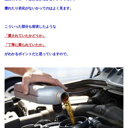
擦れたり劣化がないかってのはよく見ます。
こういった部分も前述したような
「愛されていたかどうか」
「丁寧に乗られていたか」
がわかる
ポイントだと思っていますので。