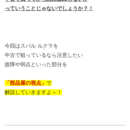
っていうことじゃないでしょうか？！
今回はスバル ルクラを
中古で狙っているなら注意したい
故障や弱点といった部分を
「部品屋の視点」
で
解説していきますよ～！