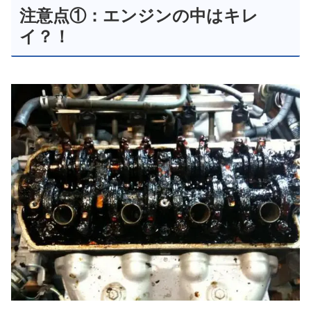
注意点①：エンジンの中はキレ
イ？！