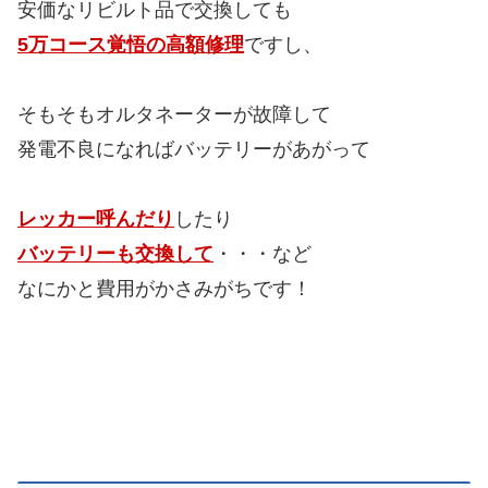
安価なリビルト品で交換しても
5万コース覚悟の高額修理
ですし、
そもそもオルタネーターが故障して
発電不良になればバッテリーがあがって
レッカー呼んだり
したり
バッテリーも交換して
・・・など
なにかと費用がかさみがちです！