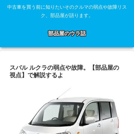
中古車を買う前に知りたいそのクルマの弱点や故障リス
ク、部品屋が語ります。
部品屋のウラ話
スバル ルクラの弱点や故障。【部品屋の
視点】で解説するよ