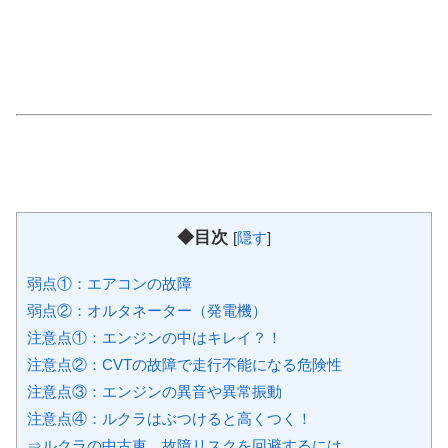
◆目次
[
隠す
]
弱点①：エアコンの故障
弱点②：オルタネーター（発電機）
注意点①：エンジンの中はキレイ？！
注意点②：CVTの故障で走行不能になる危険性
注意点③：エンジンの異音や異常振動
注意点④：ルクラはぶつけると高くつく！
⇒ルクラの中古車、故障リスクを回避するには