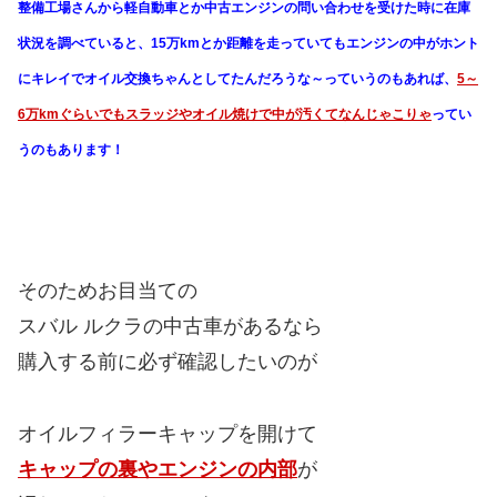
整備工場さんから軽自動車とか中古エンジンの問い合わせを受けた時に在庫
状況を調べていると、15万kmとか距離を走っていてもエンジンの中がホント
にキレイでオイル交換ちゃんとしてたんだろうな～っていうのもあれば、
5～
6万kmぐらいでもスラッジやオイル焼けで中が汚くてなんじゃこりゃ
ってい
うのもあります！
そのためお目当ての
スバル ルクラの中古車があるなら
購入する前に必ず確認したいのが
オイルフィラーキャップを開けて
キャップの裏やエンジンの内部
が