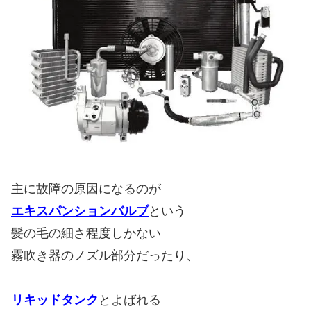
主に故障の原因になるのが
エキスパンションバルブ
という
髪の毛の細さ程度しかない
霧吹き器のノズル部分だったり、
リキッドタンク
とよばれる