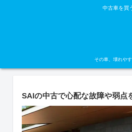
中古車を買
SAIの中古で心配な故障や弱