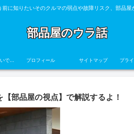
う前に知りたいそのクルマの弱点や故障リスク、部品屋
部品屋のウラ話
その車、壊れやすいですよ・・・
プロフィール
サイトマップ
点を【部品屋の視点】で解説するよ！