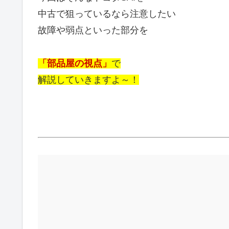
中古で狙っているなら注意したい
故障や弱点といった部分を
「部品屋の視点」
で
解説していきますよ～！