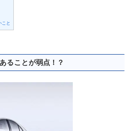
いこと
であることが弱点！？