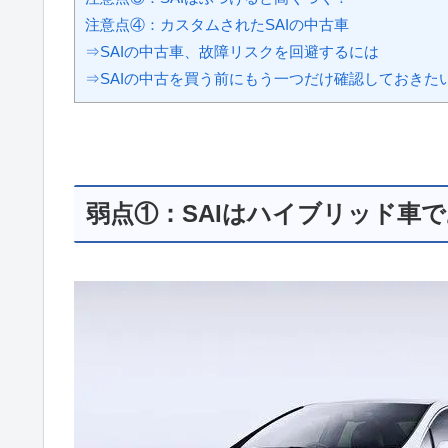
⇒SAIの中古車、故障リスクを回避するには
⇒SAIの中古を買う前にもう一つだけ確認しておきた
弱点①：SAIはハイブリッド車