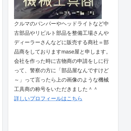
クルマのバンパーやヘッドライトなど中
古部品やリビルト部品を整備工場さんや
ディーラーさんなどに販売する商社＝部
品商をしておりますmase屋と申します。
会社を作った時に古物商の申請をしに行
って、警察の方に「部品屋なんですけど
～」って言ったら上の画像のような機械
工具商の称号をいただきました＾＾
詳しいプロフィールはこちら