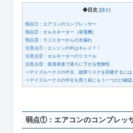
◆目次
[
隠す
]
弱点①：エアコンのコンプレッサー
弱点②：オルタネーター（発電機）
弱点③：ラジエターからの水漏れ
注意点①：エンジンの中はキレイ？！
注意点②：セルモーターのリコール
注意点③：坂道発進で後ろに下がる危険性
⇒デイズルークスの中古、故障リスクを回避するには
⇒デイズルークスの中古を買う前にもう一つだけ確認
弱点①：エアコンのコンプレッ