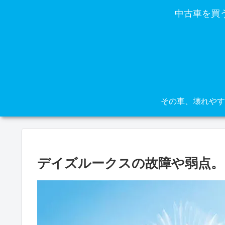
中古車を買
デイズルークスの故障や弱点。