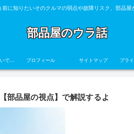
う前に知りたいそのクルマの弱点や故障リスク、部品屋
部品屋のウラ話
その車、壊れやすいですよ・・・
プロフィール
サイトマップ
【部品屋の視点】で解説するよ