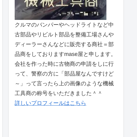
クルマのバンパーやヘッドライトなど中
古部品やリビルト部品を整備工場さんや
ディーラーさんなどに販売する商社＝部
品商をしておりますmase屋と申します。
会社を作った時に古物商の申請をしに行
って、警察の方に「部品屋なんですけど
～」って言ったら上の画像のような機械
工具商の称号をいただきました＾＾
詳しいプロフィールはこちら