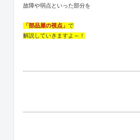
故障や弱点といった部分を
「部品屋の視点」
で
解説していきますよ～！